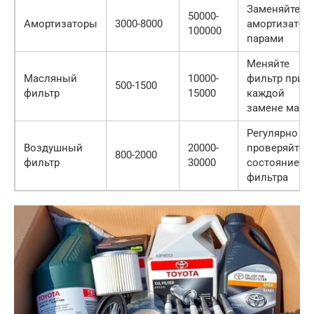
Заменяйте
50000-
Амортизаторы
3000-8000
амортизатор
100000
парами
Меняйте
Масляный
10000-
фильтр при
500-1500
фильтр
15000
каждой
замене масл
Регулярно
Воздушный
20000-
проверяйте
800-2000
фильтр
30000
состояние
фильтра