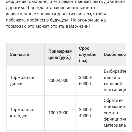
сердце автомобиля, и его ремонт может быть довольно
дорогим. Я всегда стараюсь использовать
качественные запчасти для этих систем, чтобы
избежать проблем в будущем. Не экономьте на
тормозах, это может стоить вам жизни!
Срок
Примерная
Запчасть
службы
Особенности
цена (руб.)
(км)
Выбирайте
Тормозные
30000-
диски с
2000-5000
диски
60000
хорошей
вентиляцией
Обратите
внимание на
Тормозные
20000-
1000-3000
состав
колодки
40000
фрикционно
материала