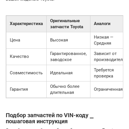
Оригинальные
Характеристика
Аналоги
запчасти Toyota
Низкая —
Цена
Высокая
Средняя
Гарантированное,
Зависит от
Качество
заводское
производителя
Требуется
Совместимость
Идеальная
проверка
Обычно более
Гарантия
Ограниченная
длительная
Подбор запчастей по VIN-коду ⎯
пошаговая инструкция