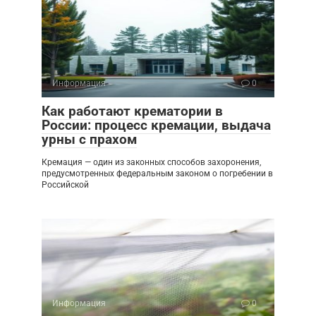
Информация
0
Как работают крематории в
России: процесс кремации, выдача
урны с прахом
Кремация — один из законных способов захоронения,
предусмотренных федеральным законом о погребении в
Российской
Информация
0