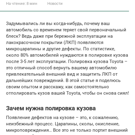
На чтение:
8 мин
Новости
Задумывались ли вы когда-нибудь, почему ваш
автомобиль со временем теряет свой первоначальный
блеск? Ведь даже при бережной эксплуатации на
лакокрасочном покрытии (ЛКП) появляются
микроцарапины и другие дефекты. По статистике,
около 80% автомобилей нуждаются в полировке кузова
после 3-5 лет эксплуатации. Полировка кузова Toyota –
это отличный способ вернуть вашему автомобилю
привлекательный внешний вид и защитить ЛКП от
дальнейших повреждений. В этой статье я поделюсь
своим опытом и расскажу, как самостоятельно
отполировать кузов вашей Toyota, чтобы он снова сиял!
Зачем нужна полировка кузова
Появление дефектов на кузове – это, к сожалению,
неизбежный процесс. Царапины, сколы, окисление,
микроповреждения… Все это не только портит внешний