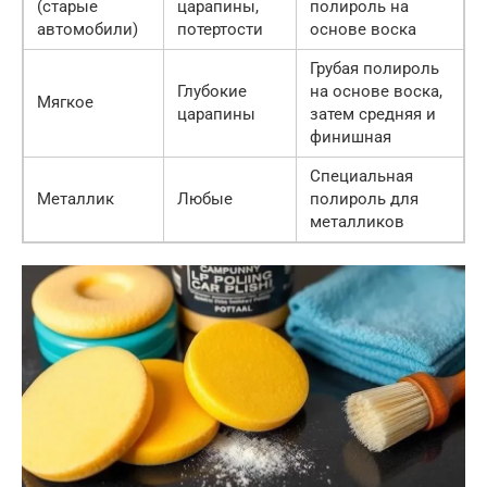
(старые
царапины,
полироль на
автомобили)
потертости
основе воска
Грубая полироль
Глубокие
на основе воска,
Мягкое
царапины
затем средняя и
финишная
Специальная
Металлик
Любые
полироль для
металликов