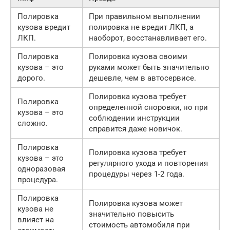
Полировка
При правильном выполнении
кузова вредит
полировка не вредит ЛКП, а
ЛКП.
наоборот, восстанавливает его.
Полировка
Полировка кузова своими
кузова – это
руками может быть значительно
дорого.
дешевле, чем в автосервисе.
Полировка кузова требует
Полировка
определенной сноровки, но при
кузова – это
соблюдении инструкции
сложно.
справится даже новичок.
Полировка
Полировка кузова требует
кузова – это
регулярного ухода и повторения
одноразовая
процедуры через 1-2 года.
процедура.
Полировка
Полировка кузова может
кузова не
значительно повысить
влияет на
стоимость автомобиля при