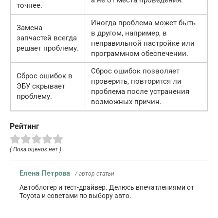
а не от места проведения.
точнее.
Иногда проблема может быть
Замена
в другом, например, в
запчастей всегда
неправильной настройке или
решает проблему.
программном обеспечении.
Сброс ошибок позволяет
Сброс ошибок в
проверить, повторится ли
ЭБУ скрывает
проблема после устранения
проблему.
возможных причин.
Рейтинг
( Пока оценок нет )
Елена Петрова
/ автор статьи
Автоблогер и тест-драйвер. Делюсь впечатлениями от
Toyota и советами по выбору авто.