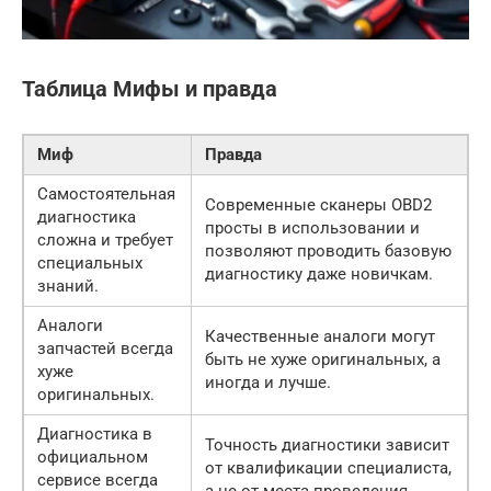
Таблица Мифы и правда
Миф
Правда
Самостоятельная
Современные сканеры OBD2
диагностика
просты в использовании и
сложна и требует
позволяют проводить базовую
специальных
диагностику даже новичкам.
знаний.
Аналоги
Качественные аналоги могут
запчастей всегда
быть не хуже оригинальных, а
хуже
иногда и лучше.
оригинальных.
Диагностика в
Точность диагностики зависит
официальном
от квалификации специалиста,
сервисе всегда