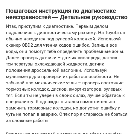
Пошаговая инструкция по диагностике
неисправностей ― Детальное руководство
Итак, приступим к диагностике. Первым делом
подключись к диагностическому разъему. На Toyota он
обычно находится под рулевой колонкой. Используй
сканер OBD2 для чтения кодов ошибок. Запиши все
коды, они помогут тебе определить проблемные зоны.
Далее проверь датчики – датчик кислорода, датчик
температуры охлаждающей жидкости, датчик
положения дроссельной заслонки. Используй
мультиметр для проверки их работоспособности. Не
забывай про механические узлы – проверь состояние
тормозных колодок, дисков, амортизаторов, рулевых
тяг. Если ты не уверен в своих силах, лучше обратись к
специалисту. Я однажды пытался самостоятельно
заменить тормозные колодки, но допустил ошибку и
чуть не попал в аварию. С тех пор я стараюсь не браться
за сложные работы.