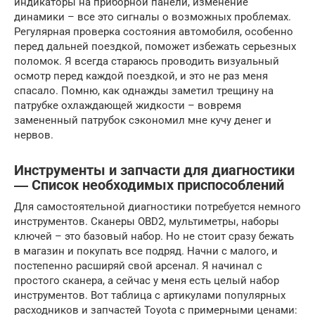
индикаторы на приборной панели, изменение
динамики – все это сигналы о возможных проблемах.
Регулярная проверка состояния автомобиля, особенно
перед дальней поездкой, поможет избежать серьезных
поломок. Я всегда стараюсь проводить визуальный
осмотр перед каждой поездкой, и это не раз меня
спасало. Помню, как однажды заметил трещину на
патрубке охлаждающей жидкости – вовремя
замененный патрубок сэкономил мне кучу денег и
нервов.
Инструменты и запчасти для диагностики
― Список необходимых приспособлений
Для самостоятельной диагностики потребуется немного
инструментов. Сканеры OBD2, мультиметры, наборы
ключей – это базовый набор. Но не стоит сразу бежать
в магазин и покупать все подряд. Начни с малого, и
постепенно расширяй свой арсенал. Я начинал с
простого сканера, а сейчас у меня есть целый набор
инструментов. Вот таблица с артикулами популярных
расходников и запчастей Toyota с примерными ценами: