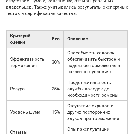
отсутствие шума и, конечно же, отзывы реальных
владельцев. Также учитывались результаты экспертных
тестов и сертификация качества.
Критерий
Вес
Описание
оценки
Способность колодок
Эффективность
обеспечивать быстрое и
30%
торможения
надежное торможение в
различных условиях.
Продолжительность
Ресурс
25%
службы колодок до
необходимости замены.
Отсутствие скрипов и
Уровень шума
15%
других посторонних
звуков при торможении.
Опыт эксплуатации
Отзывы