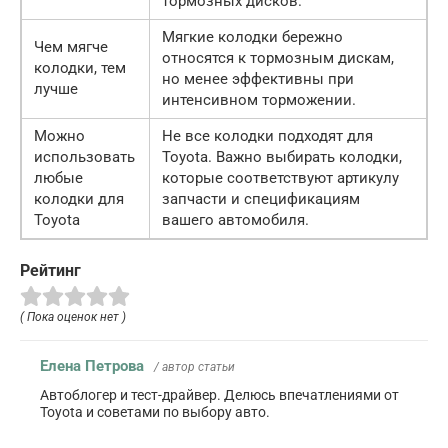
тормозных дисков.
Мягкие колодки бережно
Чем мягче
относятся к тормозным дискам,
колодки, тем
но менее эффективны при
лучше
интенсивном торможении.
Можно
Не все колодки подходят для
использовать
Toyota. Важно выбирать колодки,
любые
которые соответствуют артикулу
колодки для
запчасти и спецификациям
Toyota
вашего автомобиля.
Рейтинг
( Пока оценок нет )
Елена Петрова
/ автор статьи
Автоблогер и тест-драйвер. Делюсь впечатлениями от
Toyota и советами по выбору авто.