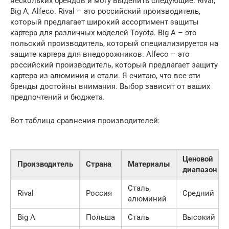
нескольких брендов и могу выделить следующие: Rival,
Big A, Alfeco. Rival – это российский производитель,
который предлагает широкий ассортимент защиты
картера для различных моделей Toyota. Big A – это
польский производитель, который специализируется на
защите картера для внедорожников. Alfeco – это
российский производитель, который предлагает защиту
картера из алюминия и стали. Я считаю, что все эти
бренды достойны внимания. Выбор зависит от ваших
предпочтений и бюджета.
Вот таблица сравнения производителей:
Ценовой
Производитель
Страна
Материалы
диапазон
Сталь,
Rival
Россия
Средний
алюминий
Big A
Польша
Сталь
Высокий