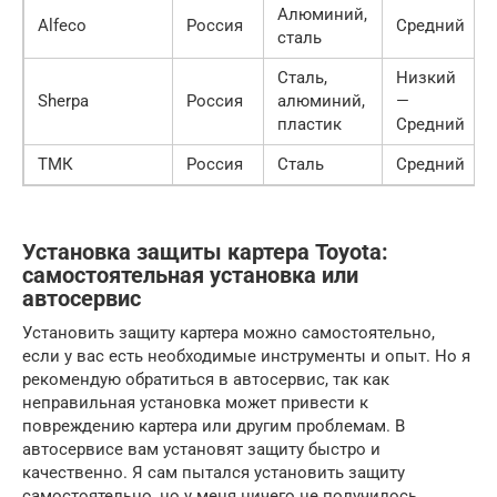
Алюминий,
Alfeco
Россия
Средний
сталь
Сталь,
Низкий
Sherpa
Россия
алюминий,
—
пластик
Средний
ТМК
Россия
Сталь
Средний
Установка защиты картера Toyota:
самостоятельная установка или
автосервис
Установить защиту картера можно самостоятельно,
если у вас есть необходимые инструменты и опыт. Но я
рекомендую обратиться в автосервис, так как
неправильная установка может привести к
повреждению картера или другим проблемам. В
автосервисе вам установят защиту быстро и
качественно. Я сам пытался установить защиту
самостоятельно, но у меня ничего не получилось.