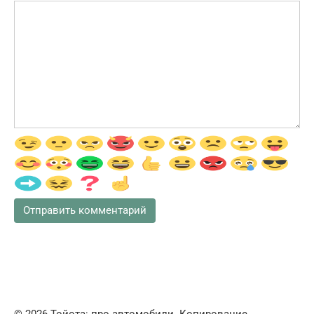
© 2026 Тойота: про автомобили. Копирование