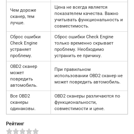
Цена не всегда является
Чем дороже
показателем качества. Важно
сканер, тем
учитывать функциональность и
лучше.
совместимость.
Сброс ошибки
Сброс ошибки Check Engine
Check Engine
только временно скрывает
устраняет
проблему. Необходимо
проблему.
устранить ее причину.
OBD2 сканер
При правильном
может
использовании OBD2 сканер не
повредить
может повредить автомобиль.
автомобиль.
Все OBD2
OBD2 сканеры различаются по
сканеры
функциональности,
одинаковы.
совместимости и цене.
Рейтинг