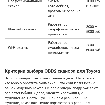
Профессиональный
систем
10000 руб.
сканер
автомобиля,
и выше
программирование
ЭБУ
Работает со
2000 —
Bluetooth сканер
смартфоном через
5000 руб.
приложение
Работает со
2500 —
Wi-Fi сканер
смартфоном через
6000 руб.
приложение
Критерии выбора OBD2 сканера для Toyota
Выбор сканера – это ответственное дело. Первое, на
что нужно обратить внимание – это совместимость с
вашей моделью Toyota. Не все сканеры поддерживают
все автомобили. Далее, оцените необходимую
функциональность. Нужны ли вам расширенные
функции, такие как чтение параметров в реальном