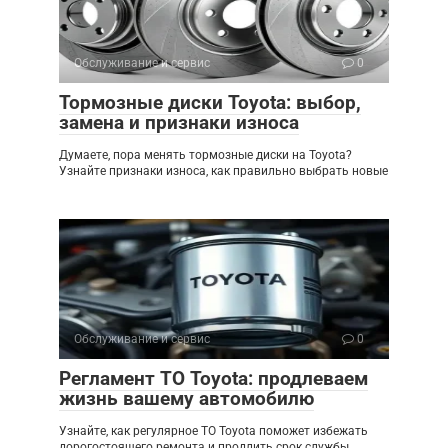
Обслуживание и сервис
0
Тормозные диски Toyota: выбор,
замена и признаки износа
Думаете, пора менять тормозные диски на Toyota?
Узнайте признаки износа, как правильно выбрать новые
Обслуживание и сервис
0
Регламент ТО Toyota: продлеваем
жизнь вашему автомобилю
Узнайте, как регулярное ТО Toyota поможет избежать
дорогостоящего ремонта и продлить срок службы