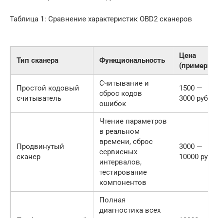
Таблица 1: Сравнение характеристик OBD2 сканеров
Цена
Тип сканера
Функциональность
(примерно)
Считывание и
Простой кодовый
1500 —
сброс кодов
считыватель
3000 руб.
ошибок
Чтение параметров
в реальном
времени, сброс
Продвинутый
3000 —
сервисных
сканер
10000 руб.
интервалов,
тестирование
компонентов
Полная
диагностика всех