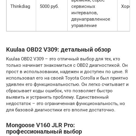
времени, сброс
Thinkdiag
5000 руб.
сервисных
Хорош
интервалов,
двунаправленное
управление
Kuulaa OBD2 V309: детальный обзор
Kuulaa OBD2 V309 – это отличный выбор для тех, кто
только начинает знакомиться с OBD2 диагностикой. Он
прост в использовании, надежен и доступен по цене. Я
использовал его на своей Toyota Corolla и был приятно
удивлен его функциональностью. Он легко считывает и
сбрасывает коды ошибок, что позволяет быстро
выявить и устранить проблему. Единственный
недостаток – это ограниченная функциональность, но
для базовой диагностики его вполне достаточно.
Mongoose V160 JLR Pro:
профессиональный выбор