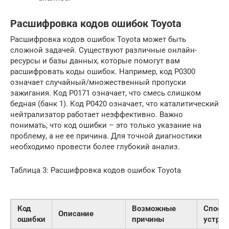
Расшифровка кодов ошибок Toyota
Расшифровка кодов ошибок Toyota может быть
сложной задачей. Существуют различные онлайн-
ресурсы и базы данных, которые помогут вам
расшифровать коды ошибок. Например, код P0300
означает случайный/множественный пропуски
зажигания. Код P0171 означает, что смесь слишком
бедная (банк 1). Код P0420 означает, что каталитический
нейтрализатор работает неэффективно. Важно
понимать, что код ошибки – это только указание на
проблему, а не ее причина. Для точной диагностики
необходимо провести более глубокий анализ.
Таблица 3: Расшифровка кодов ошибок Toyota
Код
Возможные
Спосо
Описание
ошибки
причины
устран