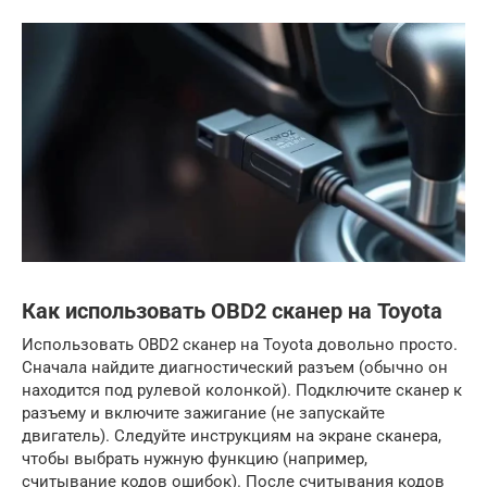
Как использовать OBD2 сканер на Toyota
Использовать OBD2 сканер на Toyota довольно просто.
Сначала найдите диагностический разъем (обычно он
находится под рулевой колонкой). Подключите сканер к
разъему и включите зажигание (не запускайте
двигатель). Следуйте инструкциям на экране сканера,
чтобы выбрать нужную функцию (например,
считывание кодов ошибок). После считывания кодов