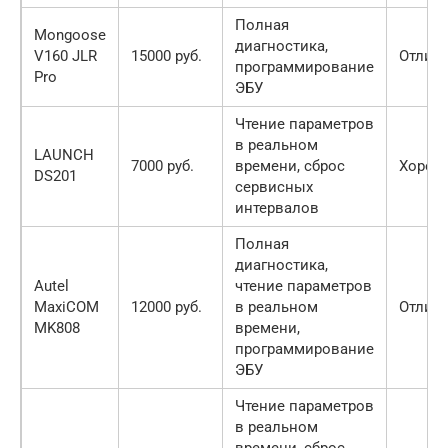
Полная
Mongoose
диагностика,
V160 JLR
15000 руб.
Отлич
программирование
Pro
ЭБУ
Чтение параметров
в реальном
LAUNCH
7000 руб.
времени, сброс
Хорош
DS201
сервисных
интервалов
Полная
диагностика,
Autel
чтение параметров
MaxiCOM
12000 руб.
в реальном
Отлич
MK808
времени,
программирование
ЭБУ
Чтение параметров
в реальном