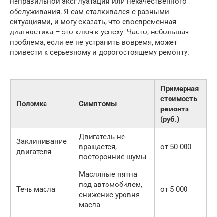
неправильной эксплуатации или некачественного
обслуживания. Я сам сталкивался с разными
ситуациями, и могу сказать, что своевременная
диагностика – это ключ к успеху. Часто, небольшая
проблема, если ее не устранить вовремя, может
привести к серьезному и дорогостоящему ремонту.
Примерная
стоимость
Поломка
Симптомы
ремонта
(руб.)
Двигатель не
Заклинивание
вращается,
от 50 000
двигателя
посторонние шумы
Масляные пятна
под автомобилем,
Течь масла
от 5 000
снижение уровня
масла