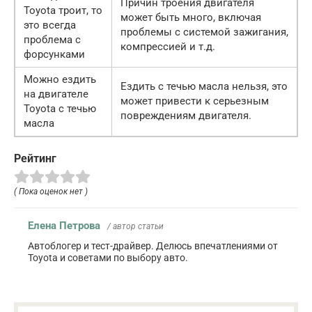
Причин троения двигателя
Toyota троит, то
может быть много, включая
это всегда
проблемы с системой зажигания,
проблема с
компрессией и т.д.
форсунками
Можно ездить
Ездить с течью масла нельзя, это
на двигателе
может привести к серьезным
Toyota с течью
повреждениям двигателя.
масла
Рейтинг
( Пока оценок нет )
Елена Петрова
/ автор статьи
Автоблогер и тест-драйвер. Делюсь впечатлениями от
Toyota и советами по выбору авто.