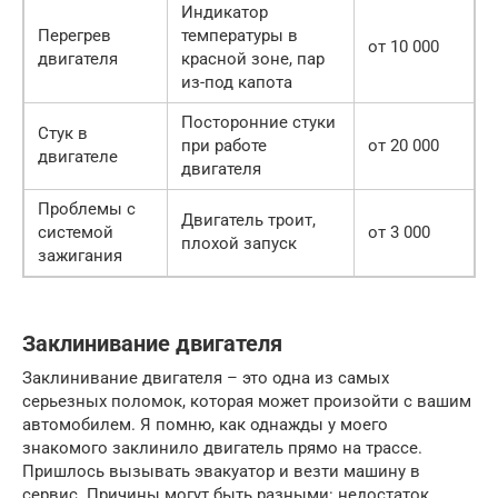
Индикатор
Перегрев
температуры в
от 10 000
двигателя
красной зоне, пар
из-под капота
Посторонние стуки
Стук в
при работе
от 20 000
двигателе
двигателя
Проблемы с
Двигатель троит,
системой
от 3 000
плохой запуск
зажигания
Заклинивание двигателя
Заклинивание двигателя – это одна из самых
серьезных поломок, которая может произойти с вашим
автомобилем. Я помню, как однажды у моего
знакомого заклинило двигатель прямо на трассе.
Пришлось вызывать эвакуатор и везти машину в
сервис. Причины могут быть разными: недостаток