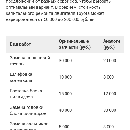
предложений от разных сервисов, чтобы выбрать
оптимальный вариант. В среднем, стоимость
капитального ремонта двигателя Toyota может
варьироваться от 50 000 до 200 000 рублей.
Оригинальные
Аналоги
Вид работ
запчасти (руб.)
(руб.)
Замена поршневой
30 000
20 000
группы
Шлифовка
10 000
8 000
коленвала
Расточка блока
15 000
12 000
цилиндров
Замена головки
40 000
30 000
блока цилиндров
Замена сальников
5 000
3 000