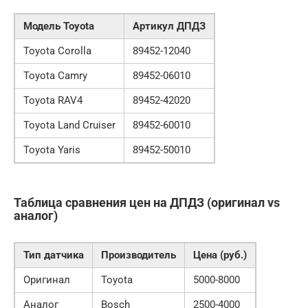
Модель Toyota
Артикул ДПДЗ
Toyota Corolla
89452-12040
Toyota Camry
89452-06010
Toyota RAV4
89452-42020
Toyota Land Cruiser
89452-60010
Toyota Yaris
89452-50010
Таблица сравнения цен на ДПДЗ (оригинал vs
аналог)
Тип датчика
Производитель
Цена (руб.)
Оригинал
Toyota
5000-8000
Аналог
Bosch
2500-4000