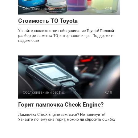
Обслуживание и сервис
0
Стоимость ТО Toyota
Узнайте, сколько стоит обслуживание Toyota! Полный
разбор регламента ТО, интервалов и цен. Поддержите
надежность
Обслуживание и сервис
0
Горит лампочка Check Engine?
Лампочка Check Engine зажглась? Не паникуйте!
Узнайте, почему она горит, можно ли сбросить ошибку