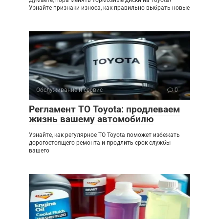
Думаете, пора менять тормозные диски на Toyota?
Узнайте признаки износа, как правильно выбрать новые
Обслуживание и сервис
0
Регламент ТО Toyota: продлеваем
жизнь вашему автомобилю
Узнайте, как регулярное ТО Toyota поможет избежать
дорогостоящего ремонта и продлить срок службы
вашего