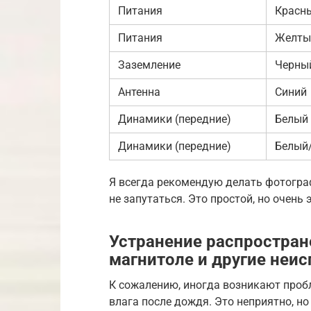
Питания
Красн
Питания
Желты
Заземление
Черны
Антенна
Синий
Динамики (передние)
Белый
Динамики (передние)
Белый
Я всегда рекомендую делать фотогра
не запутаться. Это простой, но очень
Устранение распростран
магнитоле и другие неи
К сожалению, иногда возникают проб
влага после дождя. Это неприятно, н