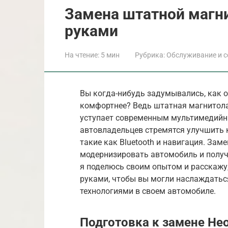
Замена штатной магн
руками
На чтение:
5 мин
Рубрика:
Обслуживание и с
Вы когда-нибудь задумывались, как о
комфортнее? Ведь штатная магнитола,
уступает современным мультимедийн
автовладельцев стремятся улучшить 
такие как Bluetooth и навигация. Зам
модернизировать автомобиль и получ
я поделюсь своим опытом и расскажу
руками, чтобы вы могли наслаждать
технологиями в своем автомобиле.
Подготовка к замене Н