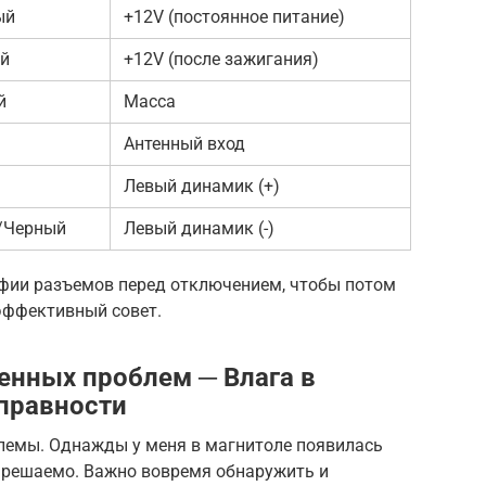
ый
+12V (постоянное питание)
й
+12V (после зажигания)
й
Масса
Антенный вход
Левый динамик (+)
/Черный
Левый динамик (-)
фии разъемов перед отключением, чтобы потом
 эффективный совет.
енных проблем ─ Влага в
справности
лемы. Однажды у меня в магнитоле появилась
о решаемо. Важно вовремя обнаружить и