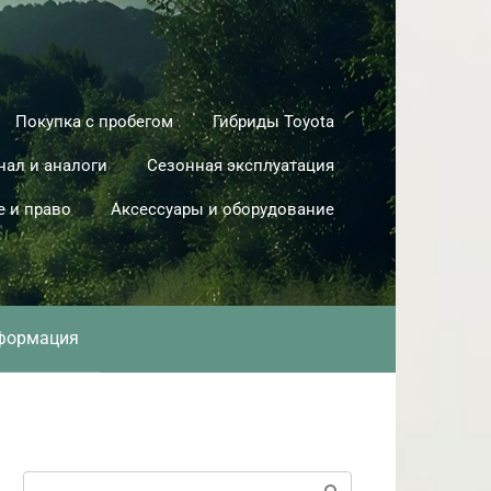
Покупка с пробегом
Гибриды Toyota
нал и аналоги
Сезонная эксплуатация
е и право
Аксессуары и оборудование
формация
Поиск: