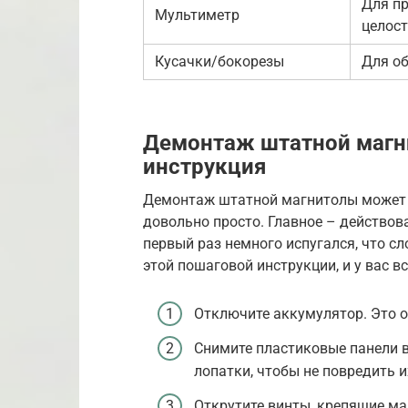
Для п
Мультиметр
целост
Кусачки/бокорезы
Для об
Демонтаж штатной магн
инструкция
Демонтаж штатной магнитолы может п
довольно просто. Главное – действова
первый раз немного испугался, что сл
этой пошаговой инструкции, и у вас вс
Отключите аккумулятор. Это о
Снимите пластиковые панели 
лопатки, чтобы не повредить и
Открутите винты, крепящие ма