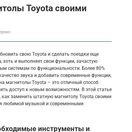
итолы Toyota своими
ервис
бновить свою Toyota и сделать поездки еще
 хоть и выполняет свои функции, зачастую
ым системам по функциональности. Более 80%
качество звука и добавить современные функции,
ена магнитолы Toyota – это отличный способ
ить доступ к новым возможностям. В этой статье
, как заменить штатную магнитолу Toyota своими
ся любимой музыкой и современными
еобходимые инструменты и