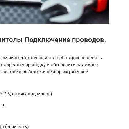
нитолы Подключение проводов,
самый ответственный этап. Я стараюсь делать
 повредить проводку и обеспечить надежное
гнитоле и не бойтесь перепроверять все
12V, зажигание, масса).
ов.
h (если есть).