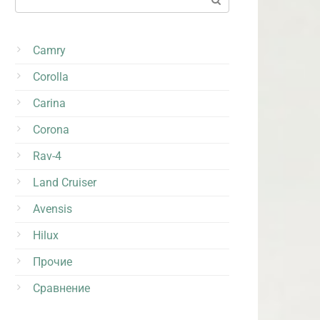
Camry
Corolla
Carina
Corona
Rav-4
Land Cruiser
Avensis
Hilux
Прочие
Сравнение