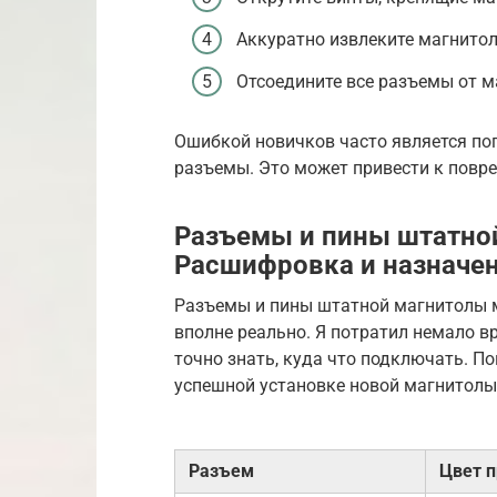
Аккуратно извлеките магнитол
Отсоедините все разъемы от м
Ошибкой новичков часто является по
разъемы. Это может привести к повр
Разъемы и пины штатной
Расшифровка и назначе
Разъемы и пины штатной магнитолы м
вполне реально. Я потратил немало в
точно знать, куда что подключать. П
успешной установке новой магнитолы
Разъем
Цвет 