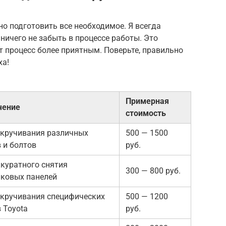
но подготовить все необходимое. Я всегда
ничего не забыть в процессе работы. Это
 процесс более приятным. Поверьте, правильно
ха!
Примерная
чение
стоимость
ткручивания различных
500 — 1500
 и болтов
руб.
куратного снятия
300 — 800 руб.
иковых панелей
ткручивания специфических
500 — 1200
 Toyota
руб.