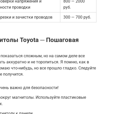
роверки напряжения и
800 — 2000
ности проводки
руб.
резки и зачистки проводов
300 — 700 руб.
итолы Toyota ─ Пошаговая
оказаться сложным, но на самом деле все
ть аккуратно и не торопиться. Я помню, как в
омаю что-нибудь, но все прошло гладко. Следуйте
е получится.
чень важно для безопасности!
вокруг магнитолы. Используйте пластиковые
х.
гнитолу к панели.