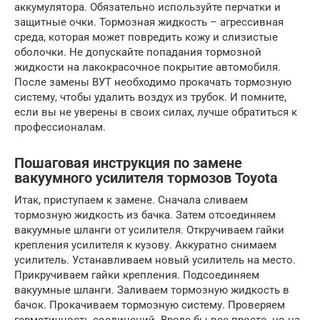
аккумулятора. Обязательно используйте перчатки и
защитные очки. Тормозная жидкость – агрессивная
среда, которая может повредить кожу и слизистые
оболочки. Не допускайте попадания тормозной
жидкости на лакокрасочное покрытие автомобиля.
После замены ВУТ необходимо прокачать тормозную
систему, чтобы удалить воздух из трубок. И помните,
если вы не уверены в своих силах, лучше обратиться к
профессионалам.
Пошаговая инструкция по замене
вакуумного усилителя тормозов Toyota
Итак, приступаем к замене. Сначала сливаем
тормозную жидкость из бачка. Затем отсоединяем
вакуумные шланги от усилителя. Откручиваем гайки
крепления усилителя к кузову. Аккуратно снимаем
усилитель. Устанавливаем новый усилитель на место.
Прикручиваем гайки крепления. Подсоединяем
вакуумные шланги. Заливаем тормозную жидкость в
бачок. Прокачиваем тормозную систему. Проверяем
герметичность соединений. Вроде бы все просто, но на