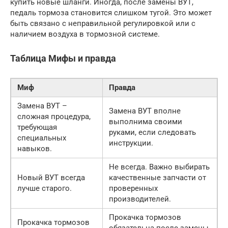
купить новые шланги. Иногда, после замены ВУТ,
педаль тормоза становится слишком тугой. Это может
быть связано с неправильной регулировкой или с
наличием воздуха в тормозной системе.
Таблица Мифы и правда
Миф
Правда
Замена ВУТ –
Замена ВУТ вполне
сложная процедура,
выполнима своими
требующая
руками, если следовать
специальных
инструкции.
навыков.
Не всегда. Важно выбирать
Новый ВУТ всегда
качественные запчасти от
лучше старого.
проверенных
производителей.
Прокачка тормозов
Прокачка тормозов