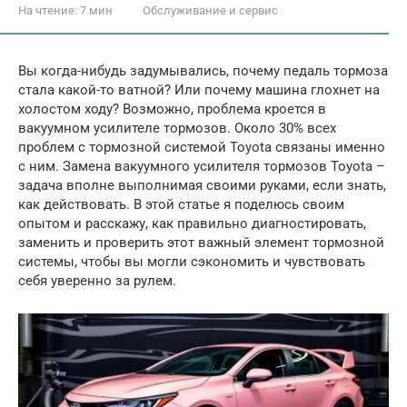
На чтение:
7 мин
Обслуживание и сервис
Вы когда-нибудь задумывались, почему педаль тормоза
стала какой-то ватной? Или почему машина глохнет на
холостом ходу? Возможно, проблема кроется в
вакуумном усилителе тормозов. Около 30% всех
проблем с тормозной системой Toyota связаны именно
с ним. Замена вакуумного усилителя тормозов Toyota –
задача вполне выполнимая своими руками, если знать,
как действовать. В этой статье я поделюсь своим
опытом и расскажу, как правильно диагностировать,
заменить и проверить этот важный элемент тормозной
системы, чтобы вы могли сэкономить и чувствовать
себя уверенно за рулем.