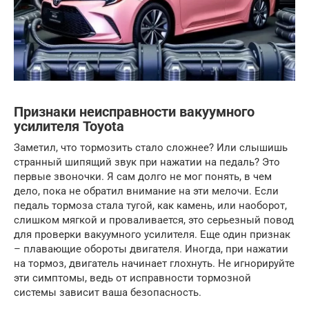
Признаки неисправности вакуумного
усилителя Toyota
Заметил, что тормозить стало сложнее? Или слышишь
странный шипящий звук при нажатии на педаль? Это
первые звоночки. Я сам долго не мог понять, в чем
дело, пока не обратил внимание на эти мелочи. Если
педаль тормоза стала тугой, как камень, или наоборот,
слишком мягкой и проваливается, это серьезный повод
для проверки вакуумного усилителя. Еще один признак
– плавающие обороты двигателя. Иногда, при нажатии
на тормоз, двигатель начинает глохнуть. Не игнорируйте
эти симптомы, ведь от исправности тормозной
системы зависит ваша безопасность.