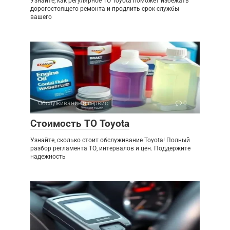
Узнайте, как регулярное ТО Toyota поможет избежать
дорогостоящего ремонта и продлить срок службы
вашего
Обслуживание и сервис
0
Стоимость ТО Toyota
Узнайте, сколько стоит обслуживание Toyota! Полный
разбор регламента ТО, интервалов и цен. Поддержите
надежность