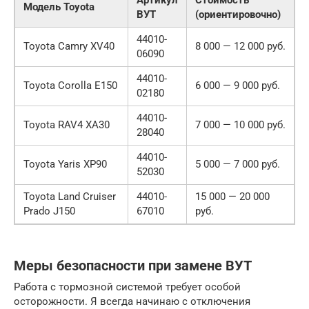
Модель Toyota
ВУТ
(ориентировочно)
44010-
Toyota Camry XV40
8 000 — 12 000 руб.
06090
44010-
Toyota Corolla E150
6 000 — 9 000 руб.
02180
44010-
Toyota RAV4 XA30
7 000 — 10 000 руб.
28040
44010-
Toyota Yaris XP90
5 000 — 7 000 руб.
52030
Toyota Land Cruiser
44010-
15 000 — 20 000
Prado J150
67010
руб.
Меры безопасности при замене ВУТ
Работа с тормозной системой требует особой
осторожности. Я всегда начинаю с отключения