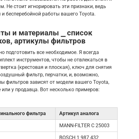
. Не стоит игнорировать эти признаки, ведь
 и бесперебойной работы вашего Toyota.
ты и материалы ⎯ список
ков, артикулы фильтров
но подготовить все необходимое. Я всегда
плект инструментов, чтобы не отвлекаться в
вертка (крестовая и плоская), ключ для снятия
оздушный фильтр, перчатки, и, возможно,
лы фильтров зависят от модели вашего Toyota,
 или у продавца. Вот несколько примеров:
гинального фильтра
Артикул аналога
MANN-FILTER C 25003
BOSCH 1 987 432