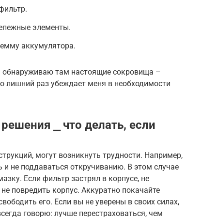
фильтр.
репежные элементы.
емму аккумулятора.
 я обнаруживаю там настоящие сокровища –
то лишний раз убеждает меня в необходимости
ешения ⎯ что делать, если
струкций, могут возникнуть трудности. Например,
 и не поддаваться откручиванию. В этом случае
зку. Если фильтр застрял в корпусе, не
 не повредить корпус. Аккуратно покачайте
свободить его. Если вы не уверены в своих силах,
всегда говорю: лучше перестраховаться, чем