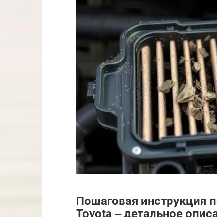
Пошаговая инструкция п
Toyota ‒ детальное опис