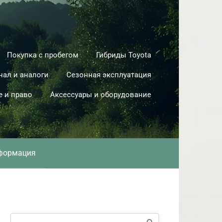
Покупка с пробегом
Гибриды Toyota
нал и аналоги
Сезонная эксплуатация
е и право
Аксессуары и оборудование
формация
Поиск: