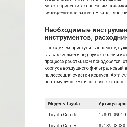
может привести к серьезным поломкам
своевременная замена – залог долгой
Необходимые инструмен
инструментов, расходни
Прежде чем приступить к замене, нуж
стараюсь иметь под рукой полный ком
процессе работы. Вам понадобятся: от
корпуса воздушного фильтра, новый в
пылесос для очистки корпуса. Артику
поэтому лучше уточнить их в каталоге
Модель Toyota
Артикул ори
Toyota Corolla
17801-0N010
Toyota Camry
87139-08080