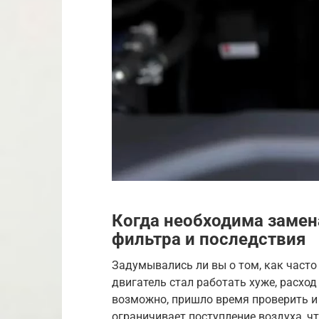
Когда необходима замен
фильтра и последствия
Задумывались ли вы о том, как част
двигатель стал работать хуже, расход
возможно, пришло время проверить и
ограничивает поступление воздуха, чт