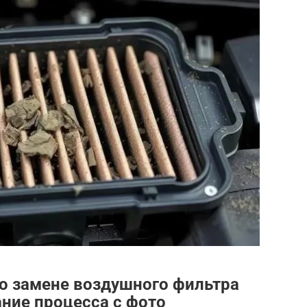
о замене воздушного фильтра
ание процесса с фото