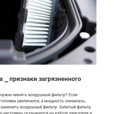
а ⎯ признаки загрязненного
о нужно менять воздушный фильтр? Если
 топлива увеличился, а мощность снизилась,
 заменить воздушный фильтр. Забитый фильтр
о негативно сказывается на работе двигателя и