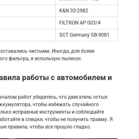
K&N 33-2982
FILTRON AP 003/4
SCT Germany SB-9081
 оставались чистыми. Иногда, для более
го фильтра, я использую пылесос.
авила работы с автомобилем и
ачалом работ убедитесь, что двигатель остыл.
ккумулятора, чтобы избежать случайного
олько исправные инструменты и соблюдайте
аботайте в спешке, чтобы не получить травму. Я
ые правила, чтобы все прошло гладко.