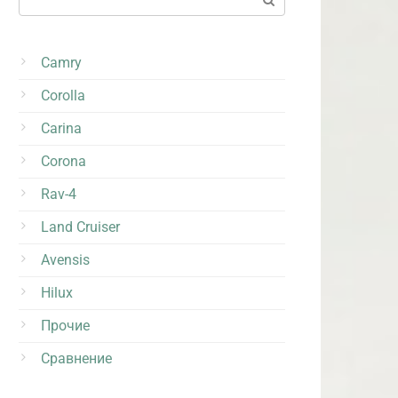
Camry
Corolla
Carina
Corona
Rav-4
Land Cruiser
Avensis
Hilux
Прочие
Сравнение