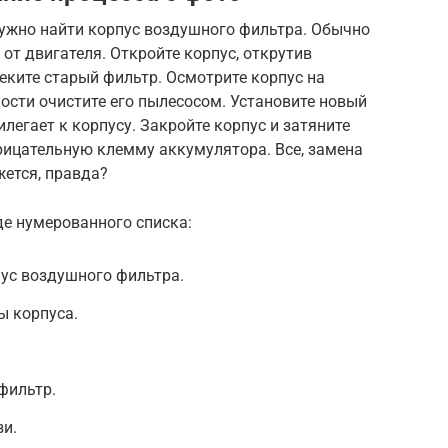
нужно найти корпус воздушного фильтра. Обычно
от двигателя. Откройте корпус, открутив
еките старый фильтр. Осмотрите корпус на
ости очистите его пылесосом. Установите новый
илегает к корпусу. Закройте корпус и затяните
ицательную клемму аккумулятора. Все, замена
жется, правда?
де нумерованного списка:
пус воздушного фильтра.
ы корпуса.
фильтр.
зи.