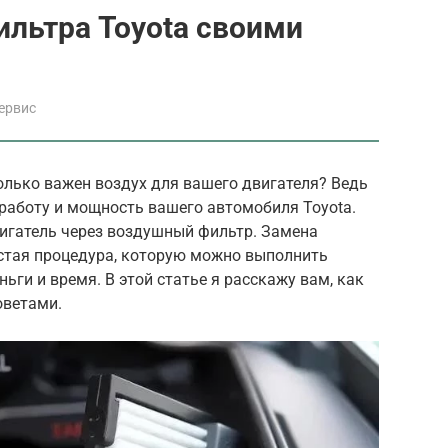
льтра Toyota своими
ервис
олько важен воздух для вашего двигателя? Ведь
работу и мощность вашего автомобиля Toyota.
вигатель через воздушный фильтр. Замена
остая процедура, которую можно выполнить
ьги и время. В этой статье я расскажу вам, как
оветами.