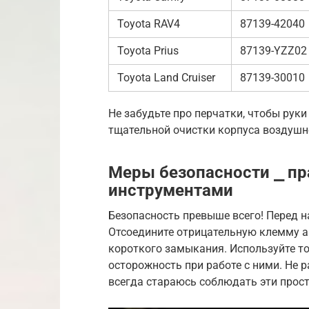
Toyota RAV4
87139-42040
Toyota Prius
87139-YZZ02
Toyota Land Cruiser
87139-30010
Не забудьте про перчатки, чтобы руки
тщательной очистки корпуса воздушно
Меры безопасности ⎯ пр
инструментами
Безопасность превыше всего! Перед н
Отсоедините отрицательную клемму а
короткого замыкания. Используйте т
осторожность при работе с ними. Не р
всегда стараюсь соблюдать эти прост