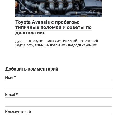
Покупка с пробегом
0
Toyota Avensis с пробегом:
типичные поломки и советы по
диагностике
Думаете о покупке Toyota Avensis? Узнайте о реальной
надежности, типичных поломках и подводных камнях
Добавить комментарий
Имя
*
Email
*
Комментарий