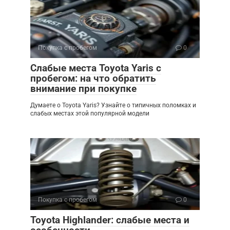
Покупка с пробегом
0
Слабые места Toyota Yaris с
пробегом: на что обратить
внимание при покупке
Думаете о Toyota Yaris? Узнайте о типичных поломках и
слабых местах этой популярной модели
Покупка с пробегом
0
Toyota Highlander: слабые места и