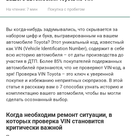
На чтение:
7 мин
Покупка с пробегом
Вы когда-нибудь задумывались, что скрывается за
набором цифр и букв, выгравированным на вашем
автомобиле Toyota? Этот уникальный код, известный
как VIN (Vehicle Identification Number), содержит в себе
всю историю автомобиля – от даты производства до
участия в ДТП. Более 85% покупателей подержанных
автомобилей признаются, что не проверяют VIN-код, а
зря! Проверка VIN Toyota – это ключ к уверенной
покупке и избежанию неприятных сюрпризов. В этой
статье я расскажу вам о 7 способах узнать историю и
комплектацию вашего автомобиля, чтобы вы могли
сделать осознанный выбор.
Когда необходим ремонт ситуации, в
которых проверка VIN становится
критически важной