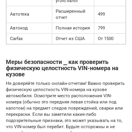
угон/залог
Расширенный
Автотека
499
отчет
Автокод
Полная история
799
Carfax
Отчет из США
От 1500
Меры безопасности ⎯ как проверить
физическую целостность VIN-номера на
кузове
Не доверяйте только онлайн-отчетам! Важно проверить
физическую целостность VIN-номера на кузове
автомобиля. Осмотрите место расположения VIN-
номера (обычно это передняя левая стойка или под
капотом) на предмет следов повреждений, сварки или
перекраски. Если вы заметили какие-либо
подозрительные признаки, это может указывать на то,
что VIN-номер был перебит. Будьте осторожны и не