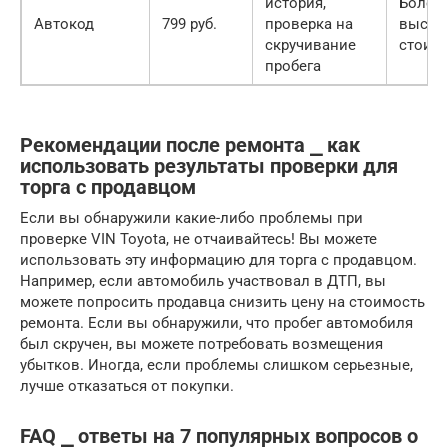
история,
Более
Автокод
799 руб.
проверка на
высок
скручивание
стоим
пробега
Рекомендации после ремонта ⎯ как
использовать результаты проверки для
торга с продавцом
Если вы обнаружили какие-либо проблемы при
проверке VIN Toyota, не отчаивайтесь! Вы можете
использовать эту информацию для торга с продавцом.
Например, если автомобиль участвовал в ДТП, вы
можете попросить продавца снизить цену на стоимость
ремонта. Если вы обнаружили, что пробег автомобиля
был скручен, вы можете потребовать возмещения
убытков. Иногда, если проблемы слишком серьезные,
лучше отказаться от покупки.
FAQ ⎯ ответы на 7 популярных вопросов о