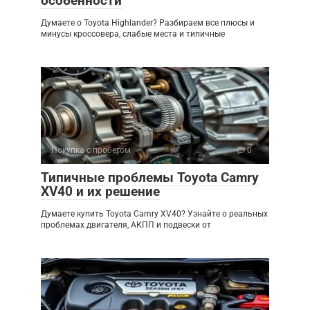
особенности
Думаете о Toyota Highlander? Разбираем все плюсы и
минусы кроссовера, слабые места и типичные
Покупка с пробегом
0
Типичные проблемы Toyota Camry
XV40 и их решение
Думаете купить Toyota Camry XV40? Узнайте о реальных
проблемах двигателя, АКПП и подвески от