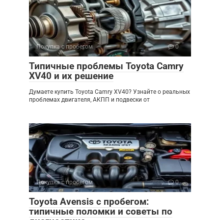
Покупка с пробегом
0
Типичные проблемы Toyota Camry
XV40 и их решение
Думаете купить Toyota Camry XV40? Узнайте о реальных
проблемах двигателя, АКПП и подвески от
Покупка с пробегом
0
Toyota Avensis с пробегом:
типичные поломки и советы по