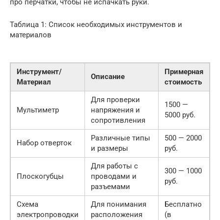
про перчатки, чтобы не испачкать руки.
Таблица 1: Список необходимых инструментов и
материалов
Инструмент/
Примерная
Описание
Материал
стоимость
Для проверки
1500 —
Мультиметр
напряжения и
5000 руб.
сопротивления
Различные типы
500 — 2000
Набор отверток
и размеры
руб.
Для работы с
300 — 1000
Плоскогубцы
проводами и
руб.
разъемами
Схема
Для понимания
Бесплатно
электропроводки
расположения
(в