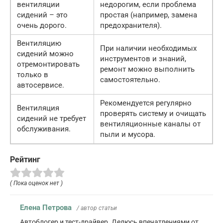
вентиляции
недорогим, если проблема
сидений – это
простая (например, замена
очень дорого.
предохранителя).
Вентиляцию
При наличии необходимых
сидений можно
инструментов и знаний,
отремонтировать
ремонт можно выполнить
только в
самостоятельно.
автосервисе.
Рекомендуется регулярно
Вентиляция
проверять систему и очищать
сидений не требует
вентиляционные каналы от
обслуживания.
пыли и мусора.
Рейтинг
( Пока оценок нет )
Елена Петрова
/ автор статьи
Автоблогер и тест-драйвер. Делюсь впечатлениями от