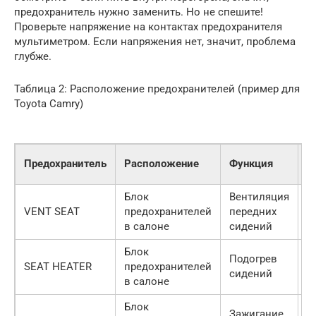
предохранитель нужно заменить. Но не спешите!
Проверьте напряжение на контактах предохранителя
мультиметром. Если напряжения нет, значит, проблема
глубже.
Таблица 2: Расположение предохранителей (пример для
Toyota Camry)
Н
Предохранитель
Расположение
Функция
(
Блок
Вентиляция
VENT SEAT
предохранителей
передних
2
в салоне
сидений
Блок
Подогрев
SEAT HEATER
предохранителей
2
сидений
в салоне
Блок
Зажигание