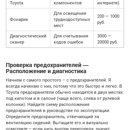
Toyota
компонентов
интернете)
Для освещения
200 — 1000
Фонарик
труднодоступных
руб.
мест
Диагностический
Для считывания
3000 —
сканер
кодов ошибок
20000 руб.
Проверка предохранителей ―
Расположение и диагностика
Начнем с самого простого – с предохранителей. Я
всегда начинаю с них, потому что это быстро и легко. В
Toyota предохранители обычно находятся в двух местах:
под капотом и в салоне (чаще всего, слева от рулевой
колонки). Найдите схему расположения
предохранителей в руководстве по эксплуатации.
Определите предохранитель, отвечающий за
вентиляцию сидений. Вытащите его и визуально
осмотрите – если нить внутри перегорела, значит,