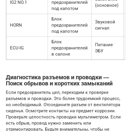
IG2 NO.1
предохранителей
4
(основное)
под капотом
Блок
Звуковой
HORN
предохранителей
1
сигнал
под капотом
Блок
Питание
ECU-IG
предохранителей
1
ЭБУ
в салоне
Диагностика разъемов и проводки ―
Поиск обрывов и коротких замыканий
Если предохранитель цел, переходим к проверке
разъемов и проводки. Это более трудоемкий процесс,
но необходимый. Отсоедините разъем от вентилятора
сиденья. Осмотрите контакты на предмет коррозии.
Проверьте целостность проводки мультиметром. Если
есть обрыв, провод нужно заменить или
отремонтировать. Будьте внимательны, чтобы не