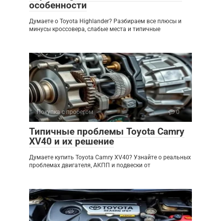
особенности
Думаете о Toyota Highlander? Разбираем все плюсы и
минусы кроссовера, слабые места и типичные
Покупка с пробегом
0
Типичные проблемы Toyota Camry
XV40 и их решение
Думаете купить Toyota Camry XV40? Узнайте о реальных
проблемах двигателя, АКПП и подвески от