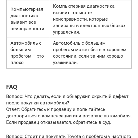
Компьютерная диагностика
Компьютерная
выявит только те
диагностика
неисправности, которые
выявит все
записаны в электронных блоках
неисправности
управления.
Автомобиль с
Автомобиль с большим
большим
пробегом может быть в хорошем
пробегом – это
состоянии, если за ним хорошо
плохо
ухаживали.
FAQ
Вопрос: Что делать, если я обнаружил скрытый дефект
после покупки автомобиля?
Ответ: Обратитесь к продавцу и попытайтесь
договориться о компенсации или возврате автомобиля.
Если продавец отказывается, обратитесь в суд.
Вопрос: Стоит ли покупать Toyota с пробегом у частного