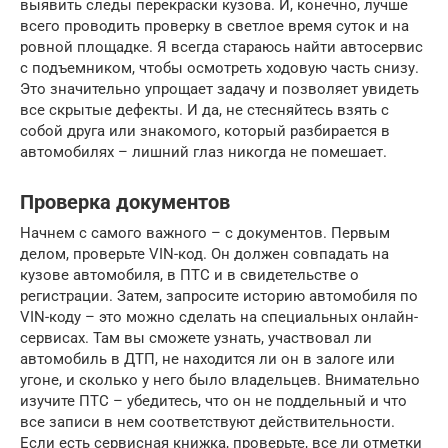
выявить следы перекраски кузова. И, конечно, лучше
всего проводить проверку в светлое время суток и на
ровной площадке. Я всегда стараюсь найти автосервис
с подъемником, чтобы осмотреть ходовую часть снизу.
Это значительно упрощает задачу и позволяет увидеть
все скрытые дефекты. И да, не стесняйтесь взять с
собой друга или знакомого, который разбирается в
автомобилях – лишний глаз никогда не помешает.
Проверка документов
Начнем с самого важного – с документов. Первым
делом, проверьте VIN-код. Он должен совпадать на
кузове автомобиля, в ПТС и в свидетельстве о
регистрации. Затем, запросите историю автомобиля по
VIN-коду – это можно сделать на специальных онлайн-
сервисах. Там вы сможете узнать, участвовал ли
автомобиль в ДТП, не находится ли он в залоге или
угоне, и сколько у него было владельцев. Внимательно
изучите ПТС – убедитесь, что он не поддельный и что
все записи в нем соответствуют действительности.
Если есть сервисная книжка, проверьте, все ли отметки