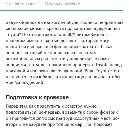
На чтение:
9 мин
Покупка с пробегом
Задумывались ли вы когда-нибудь, сколько неприятных
сюрпризов может скрывать под капотом подержанная
Toyota? По статистике, около 30% автомобилей с
пробегом имеют скрытые дефекты, которые могут
вылиться в серьезные финансовые затраты. Я, как
человек, который не понаслышке знаком с
автомобильным рынком, хочу поделиться с вами
знаниями о том, как правильно проверить Toyota перед
покупкой и избежать разочарований. Ведь Toyota – это
не просто автомобиль, это инвестиция, и важно, чтобы
она была удачной.
Подготовка к проверке
Перед тем, как приступить к осмотру, нужно
подготовиться. Во-первых, возьмите с собой фонарик –
он пригодится для осмотра труднодоступных мест. Во-
вторых, не забудьте про толщиномер – он поможет