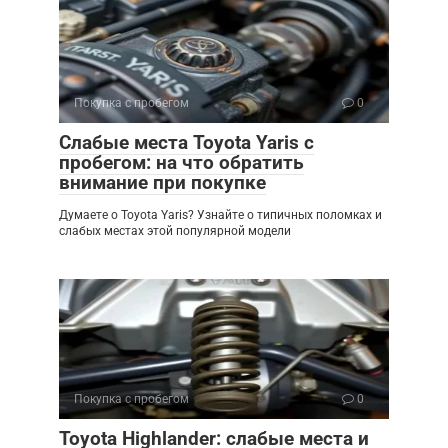
Покупка с пробегом
0
Слабые места Toyota Yaris с
пробегом: на что обратить
внимание при покупке
Думаете о Toyota Yaris? Узнайте о типичных поломках и
слабых местах этой популярной модели
Покупка с пробегом
0
Toyota Highlander: слабые места и