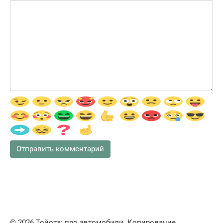
© 2026 Тойота: про автомобили. Копирование