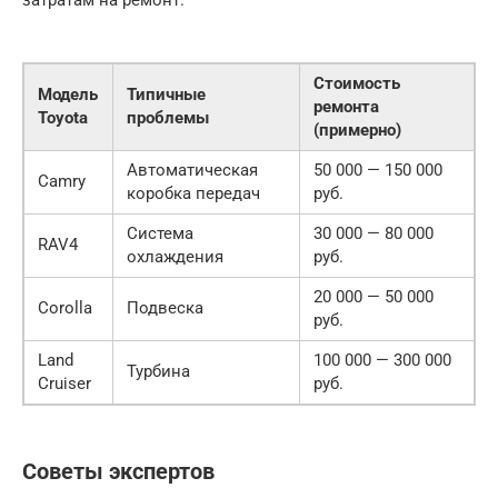
Стоимость
Модель
Типичные
ремонта
Toyota
проблемы
(примерно)
Автоматическая
50 000 — 150 000
Camry
коробка передач
руб.
Система
30 000 — 80 000
RAV4
охлаждения
руб.
20 000 — 50 000
Corolla
Подвеска
руб.
Land
100 000 — 300 000
Турбина
Cruiser
руб.
Советы экспертов