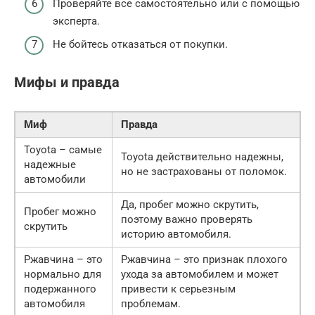
Проверяйте все самостоятельно или с помощью
эксперта.
Не бойтесь отказаться от покупки.
Мифы и правда
Миф
Правда
Toyota – самые
Toyota действительно надежны,
надежные
но не застрахованы от поломок.
автомобили
Да, пробег можно скрутить,
Пробег можно
поэтому важно проверять
скрутить
историю автомобиля.
Ржавчина – это
Ржавчина – это признак плохого
нормально для
ухода за автомобилем и может
подержанного
привести к серьезным
автомобиля
проблемам.