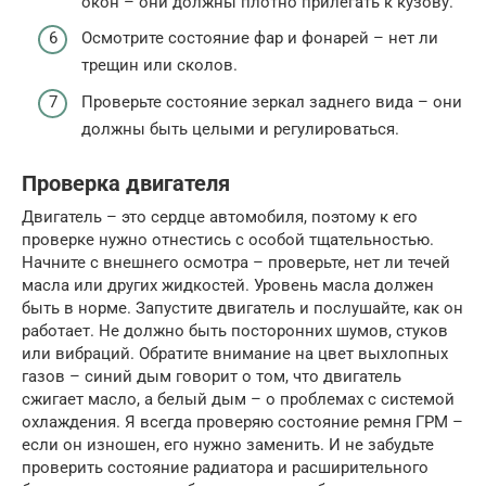
окон – они должны плотно прилегать к кузову.
Осмотрите состояние фар и фонарей – нет ли
трещин или сколов.
Проверьте состояние зеркал заднего вида – они
должны быть целыми и регулироваться.
Проверка двигателя
Двигатель – это сердце автомобиля, поэтому к его
проверке нужно отнестись с особой тщательностью.
Начните с внешнего осмотра – проверьте, нет ли течей
масла или других жидкостей. Уровень масла должен
быть в норме. Запустите двигатель и послушайте, как он
работает. Не должно быть посторонних шумов, стуков
или вибраций. Обратите внимание на цвет выхлопных
газов – синий дым говорит о том, что двигатель
сжигает масло, а белый дым – о проблемах с системой
охлаждения. Я всегда проверяю состояние ремня ГРМ –
если он изношен, его нужно заменить. И не забудьте
проверить состояние радиатора и расширительного