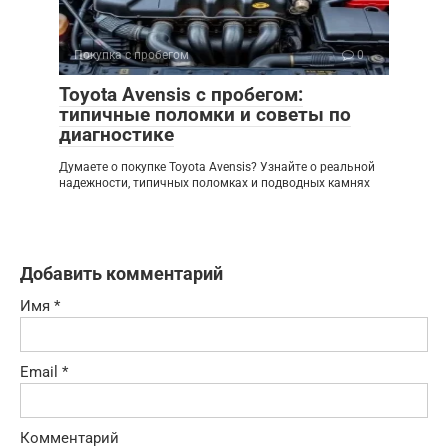
Покупка с пробегом
0
Toyota Avensis с пробегом:
типичные поломки и советы по
диагностике
Думаете о покупке Toyota Avensis? Узнайте о реальной
надежности, типичных поломках и подводных камнях
Добавить комментарий
Имя
*
Email
*
Комментарий