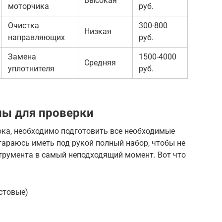
Высокая
моторчика
руб.
Очистка
300-800
Низкая
направляющих
руб.
Замена
1500-4000
Средняя
уплотнителя
руб.
лы для проверки
юка, необходимо подготовить все необходимые
тараюсь иметь под рукой полный набор, чтобы не
струмента в самый неподходящий момент. Вот что
естовые)