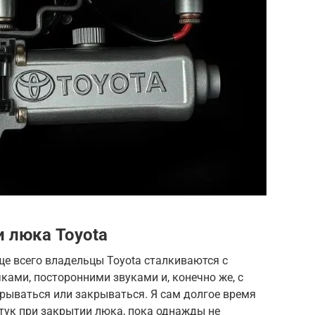
 люка Toyota
е всего владельцы Toyota сталкиваются с
ками, посторонними звуками и, конечно же, с
крываться или закрываться. Я сам долгое время
тук при закрытии люка, пока однажды не