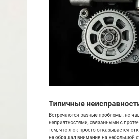
Типичные неисправности
Встречаются разные проблемы, но чащ
неприятностями, связанными с протеч
тем, что люк просто отказывается от
не обращал внимания на небольшой с