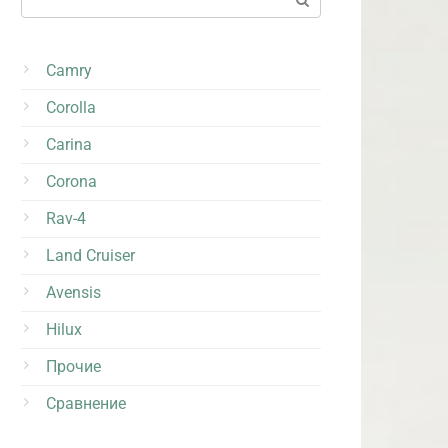
Camry
Corolla
Carina
Corona
Rav-4
Land Cruiser
Avensis
Hilux
Прочие
Сравнение