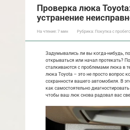
Проверка люка Toyota
устранение неисправн
На чтение:
7 мин
Рубрика:
Покупка с пробег
Задумывались ли вы когда-нибудь, по
открываться или начал протекать? По
сталкиваются с проблемами люка в те
люка Toyota – это не просто вопрос к
сохранности вашего автомобиля. В эт
как самостоятельно диагностировать
чтобы ваш люк снова радовал вас св