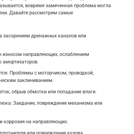
азывается, вовремя замеченная проблема могла
мени. Давайте рассмотрим самые
на засорением дренажных каналов или
н износом направляющих, ослаблением
ю амортизаторов.
тся: Проблемы с моторчиком, проводкой,
ческим заклиниванием.
ток, обрыв обмотки или попадание влаги.
люка: Заедание, повреждение механизма или
ли коррозия на направляющих.
уплотнителя или повреждение кузова.