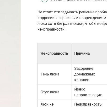
Не стоит откладывать решение пробл
коррозии и серьезным повреждениям 
люка хотя бы раз в сезон, чтобы вов
неисправности.
Неисправность
Причина
Засорение
Течь люка
дренажных
каналов
Износ
Стук люка
направляющих
Люк не
Неисправность