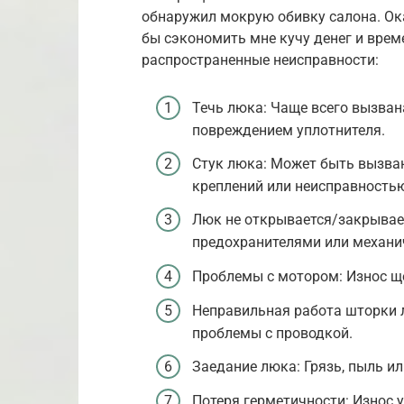
обнаружил мокрую обивку салона. Ок
бы сэкономить мне кучу денег и вре
распространенные неисправности:
Течь люка: Чаще всего вызва
повреждением уплотнителя.
Стук люка: Может быть вызва
креплений или неисправность
Люк не открывается/закрывае
предохранителями или механи
Проблемы с мотором: Износ ще
Неправильная работа шторки 
проблемы с проводкой.
Заедание люка: Грязь, пыль и
Потеря герметичности: Износ 