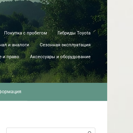
Покупка с пробегом
Гибриды Toyota
нал и аналоги
Сезонная эксплуатация
е и право
Аксессуары и оборудование
формация
Поиск: