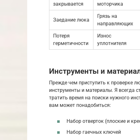
закрывается
моторчика
Грязь на
Заедание люка
направляющих
Потеря
Износ
герметичности
уплотнителя
Инструменты и материа
Прежде чем приступить к проверке л
инструменты и материалы. Я всегда с
тратить время на поиски нужного ин
вам может понадобиться:
Набор отверток (плоские и кр
Набор гаечных ключей