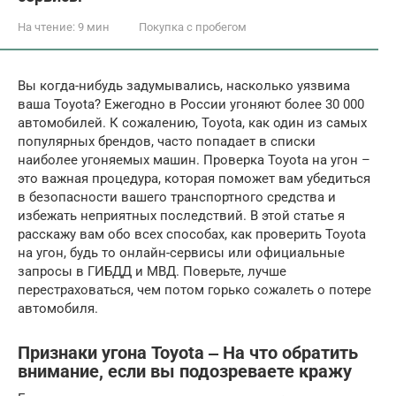
На чтение:
9 мин
Покупка с пробегом
Вы когда-нибудь задумывались, насколько уязвима
ваша Toyota? Ежегодно в России угоняют более 30 000
автомобилей. К сожалению, Toyota, как один из самых
популярных брендов, часто попадает в списки
наиболее угоняемых машин. Проверка Toyota на угон –
это важная процедура, которая поможет вам убедиться
в безопасности вашего транспортного средства и
избежать неприятных последствий. В этой статье я
расскажу вам обо всех способах, как проверить Toyota
на угон, будь то онлайн-сервисы или официальные
запросы в ГИБДД и МВД. Поверьте, лучше
перестраховаться, чем потом горько сожалеть о потере
автомобиля.
Признаки угона Toyota ‒ На что обратить
внимание, если вы подозреваете кражу