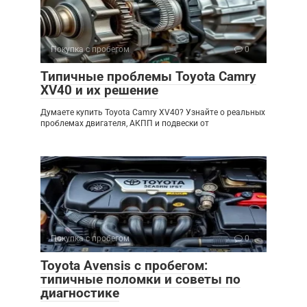
Покупка с пробегом
0
Типичные проблемы Toyota Camry
XV40 и их решение
Думаете купить Toyota Camry XV40? Узнайте о реальных
проблемах двигателя, АКПП и подвески от
Покупка с пробегом
0
Toyota Avensis с пробегом:
типичные поломки и советы по
диагностике