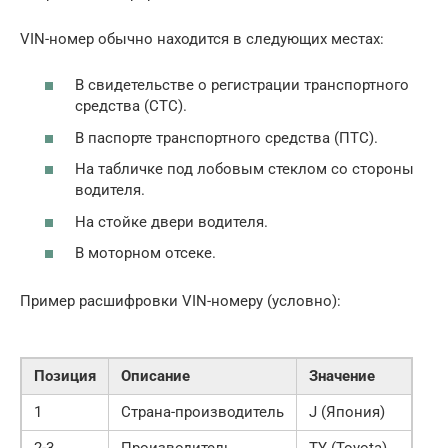
VIN-номер обычно находится в следующих местах:
В свидетельстве о регистрации транспортного
средства (СТС).
В паспорте транспортного средства (ПТС).
На табличке под лобовым стеклом со стороны
водителя.
На стойке двери водителя.
В моторном отсеке.
Пример расшифровки VIN-номеру (условно):
Позиция
Описание
Значение
1
Страна-производитель
J (Япония)