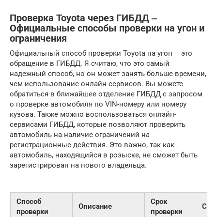
Проверка Toyota через ГИБДД ‒
Официальные способы проверки на угон и
ограничения
Официальный способ проверки Toyota на угон – это
обращение в ГИБДД. Я считаю, что это самый
надежный способ, но он может занять больше времени,
чем использование онлайн-сервисов. Вы можете
обратиться в ближайшее отделение ГИБДД с запросом
о проверке автомобиля по VIN-номеру или номеру
кузова. Также можно воспользоваться онлайн-
сервисами ГИБДД, которые позволяют проверить
автомобиль на наличие ограничений на
регистрационные действия. Это важно, так как
автомобиль, находящийся в розыске, не сможет быть
зарегистрирован на нового владельца.
Способ
Срок
Описание
Сто
проверки
проверки