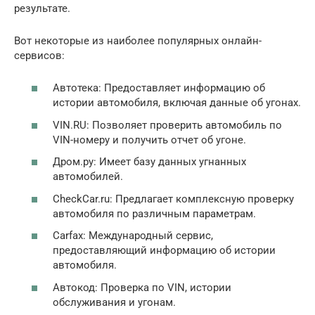
результате.
Вот некоторые из наиболее популярных онлайн-
сервисов:
Автотека: Предоставляет информацию об
истории автомобиля, включая данные об угонах.
VIN.RU: Позволяет проверить автомобиль по
VIN-номеру и получить отчет об угоне.
Дром.ру: Имеет базу данных угнанных
автомобилей.
CheckCar.ru: Предлагает комплексную проверку
автомобиля по различным параметрам.
Carfax: Международный сервис,
предоставляющий информацию об истории
автомобиля.
Автокод: Проверка по VIN, истории
обслуживания и угонам.