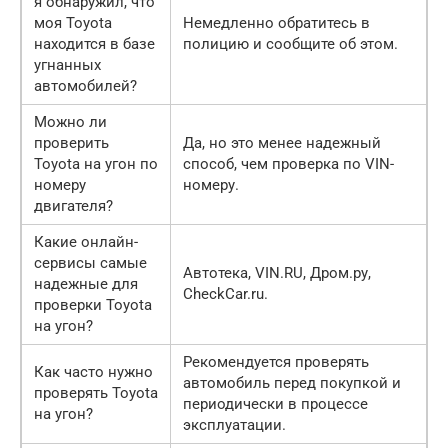
я обнаружил, что
моя Toyota
Немедленно обратитесь в
находится в базе
полицию и сообщите об этом.
угнанных
автомобилей?
Можно ли
проверить
Да, но это менее надежный
Toyota на угон по
способ, чем проверка по VIN-
номеру
номеру.
двигателя?
Какие онлайн-
сервисы самые
Автотека, VIN.RU, Дром.ру,
надежные для
CheckCar.ru.
проверки Toyota
на угон?
Рекомендуется проверять
Как часто нужно
автомобиль перед покупкой и
проверять Toyota
периодически в процессе
на угон?
эксплуатации.