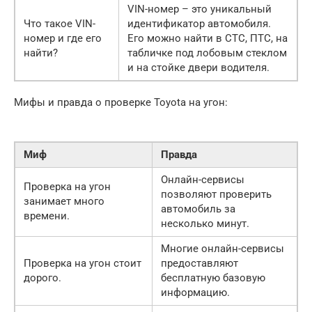
VIN-номер – это уникальный
Что такое VIN-
идентификатор автомобиля.
номер и где его
Его можно найти в СТС, ПТС, на
найти?
табличке под лобовым стеклом
и на стойке двери водителя.
Мифы и правда о проверке Toyota на угон:
Миф
Правда
Онлайн-сервисы
Проверка на угон
позволяют проверить
занимает много
автомобиль за
времени.
несколько минут.
Многие онлайн-сервисы
Проверка на угон стоит
предоставляют
дорого.
бесплатную базовую
информацию.