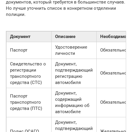
документов, который требуется в большинстве случаев.
Но лучше уточнить список в конкретном отделении
полиции.
Документ
Описание
Необходимост
Удостоверение
Паспорт
Обязательно
личности
Свидетельство о
Документ,
регистрации
подтверждающий
Обязательно
транспортного
регистрацию
средства (СТС)
автомобиля
Документ,
Паспорт
содержащий
транспортного
Обязательно
информацию об
средства (ПТС)
автомобиле
Документ,
подтверждающий
Полис ОСАГО
Желательно