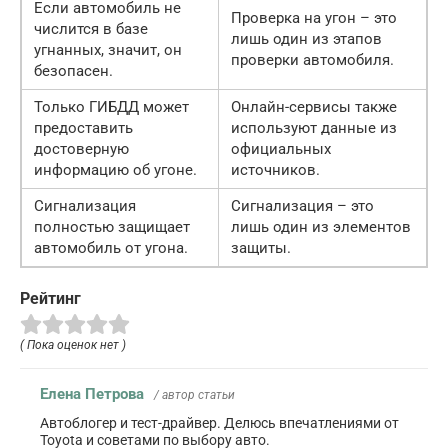
Если автомобиль не
Проверка на угон – это
числится в базе
лишь один из этапов
угнанных, значит, он
проверки автомобиля.
безопасен.
Только ГИБДД может
Онлайн-сервисы также
предоставить
используют данные из
достоверную
официальных
информацию об угоне.
источников.
Сигнализация
Сигнализация – это
полностью защищает
лишь один из элементов
автомобиль от угона.
защиты.
Рейтинг
( Пока оценок нет )
Елена Петрова
/ автор статьи
Автоблогер и тест-драйвер. Делюсь впечатлениями от
Toyota и советами по выбору авто.