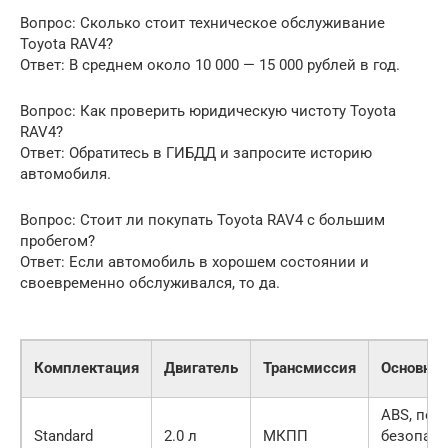
Вопрос: Сколько стоит техническое обслуживание
Toyota RAV4?
Ответ: В среднем около 10 000 — 15 000 рублей в год.
Вопрос: Как проверить юридическую чистоту Toyota
RAV4?
Ответ: Обратитесь в ГИБДД и запросите историю
автомобиля.
Вопрос: Стоит ли покупать Toyota RAV4 с большим
пробегом?
Ответ: Если автомобиль в хорошем состоянии и
своевременно обслуживался, то да.
Комплектация
Двигатель
Трансмиссия
Основны
ABS, под
Standard
2.0 л
МКПП
безопасн