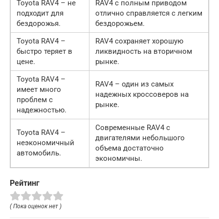
Toyota RAV4 – не
RAV4 с полным приводом
подходит для
отлично справляется с легким
бездорожья.
бездорожьем.
Toyota RAV4 –
RAV4 сохраняет хорошую
быстро теряет в
ликвидность на вторичном
цене.
рынке.
Toyota RAV4 –
RAV4 – один из самых
имеет много
надежных кроссоверов на
проблем с
рынке.
надежностью.
Современные RAV4 с
Toyota RAV4 –
двигателями небольшого
неэкономичный
объема достаточно
автомобиль.
экономичны.
Рейтинг
( Пока оценок нет )