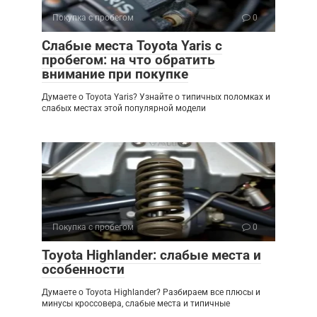
Покупка с пробегом
0
Слабые места Toyota Yaris с
пробегом: на что обратить
внимание при покупке
Думаете о Toyota Yaris? Узнайте о типичных поломках и
слабых местах этой популярной модели
Покупка с пробегом
0
Toyota Highlander: слабые места и
особенности
Думаете о Toyota Highlander? Разбираем все плюсы и
минусы кроссовера, слабые места и типичные