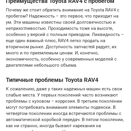
Преимущества Toyota RAV4 с пробегом
Почему же стоит обратить внимание на Toyota RAV4 с
пробегом? Надежность – это первое, что приходит на
ум. Эти машины известны своей долговечностью и
неприхотливостью. Проходимость тоже на высоте,
особенно у версий с полным приводом. Ликвидность –
еще один важный плюс, RAV4 легко продать на
вторичном рынке. Доступность запчастей радует, их
много и по приемлемым ценам. И, конечно,
экономичность, особенно у современных моделей с
двигателями небольшого объема.
Типичные проблемы Toyota RAV4
К сожалению, даже у таких надежных машин есть свои
слабые места. У первых поколений часто возникают
проблемы с кузовом – коррозия. В третьем поколении
могут потребовать внимания элементы подвески. В
четвертом поколении иногда встречаются проблемы с
автоматической коробкой передач. В пятом поколении,
как ни странно, иногда бывают нарекания на