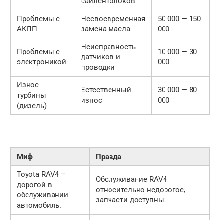
сайлентблоков
Проблемы с
Несвоевременная
50 000 — 150
АКПП
замена масла
000
Неисправность
Проблемы с
10 000 — 30
датчиков и
электроникой
000
проводки
Износ
Естественный
30 000 — 80
турбины
износ
000
(дизель)
Миф
Правда
Toyota RAV4 –
Обслуживание RAV4
дорогой в
относительно недорогое,
обслуживании
запчасти доступны.
автомобиль.