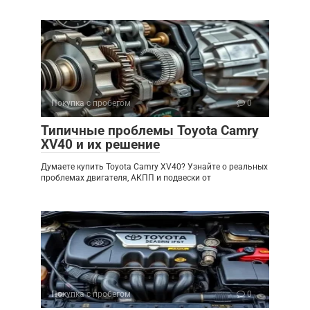
Покупка с пробегом
0
Типичные проблемы Toyota Camry
XV40 и их решение
Думаете купить Toyota Camry XV40? Узнайте о реальных
проблемах двигателя, АКПП и подвески от
Покупка с пробегом
0