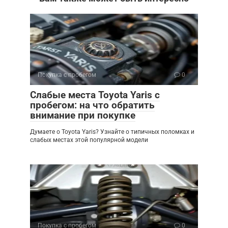
Покупка с пробегом
0
Слабые места Toyota Yaris с
пробегом: на что обратить
внимание при покупке
Думаете о Toyota Yaris? Узнайте о типичных поломках и
слабых местах этой популярной модели
Покупка с пробегом
0