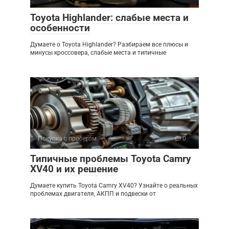
Toyota Highlander: слабые места и
особенности
Думаете о Toyota Highlander? Разбираем все плюсы и
минусы кроссовера, слабые места и типичные
Покупка с пробегом
0
Типичные проблемы Toyota Camry
XV40 и их решение
Думаете купить Toyota Camry XV40? Узнайте о реальных
проблемах двигателя, АКПП и подвески от