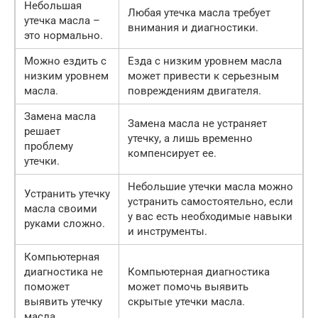
Небольшая
Любая утечка масла требует
утечка масла –
внимания и диагностики.
это нормально.
Можно ездить с
Езда с низким уровнем масла
низким уровнем
может привести к серьезным
масла.
повреждениям двигателя.
Замена масла
Замена масла не устраняет
решает
утечку, а лишь временно
проблему
компенсирует ее.
утечки.
Небольшие утечки масла можно
Устранить утечку
устранить самостоятельно, если
масла своими
у вас есть необходимые навыки
руками сложно.
и инструменты.
Компьютерная
диагностика не
Компьютерная диагностика
поможет
может помочь выявить
выявить утечку
скрытые утечки масла.
масла.