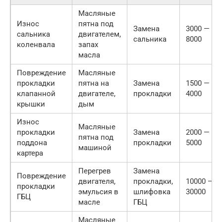
Масляные
Износ
пятна под
Замена
3000 —
сальника
двигателем,
сальника
8000
коленвала
запах
масла
Повреждение
Масляные
прокладки
пятна на
Замена
1500 —
клапанной
двигателе,
прокладки
4000
крышки
дым
Износ
Масляные
прокладки
Замена
2000 —
пятна под
поддона
прокладки
5000
машиной
картера
Перегрев
Замена
Повреждение
двигателя,
прокладки,
10000 —
прокладки
эмульсия в
шлифовка
30000
ГБЦ
масле
ГБЦ
Масляные