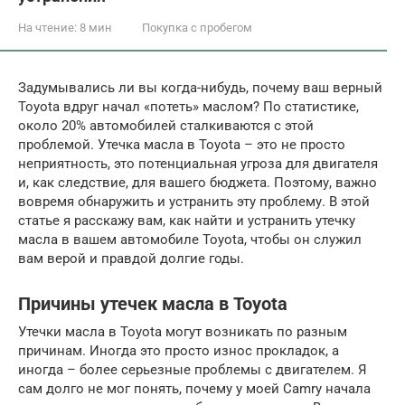
На чтение:
8 мин
Покупка с пробегом
Задумывались ли вы когда-нибудь, почему ваш верный
Toyota вдруг начал «потеть» маслом? По статистике,
около 20% автомобилей сталкиваются с этой
проблемой. Утечка масла в Toyota – это не просто
неприятность, это потенциальная угроза для двигателя
и, как следствие, для вашего бюджета. Поэтому, важно
вовремя обнаружить и устранить эту проблему. В этой
статье я расскажу вам, как найти и устранить утечку
масла в вашем автомобиле Toyota, чтобы он служил
вам верой и правдой долгие годы.
Причины утечек масла в Toyota
Утечки масла в Toyota могут возникать по разным
причинам. Иногда это просто износ прокладок, а
иногда – более серьезные проблемы с двигателем. Я
сам долго не мог понять, почему у моей Camry начала