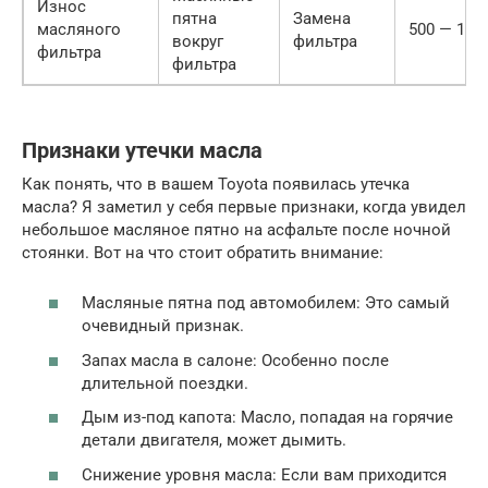
Износ
пятна
Замена
масляного
500 — 150
вокруг
фильтра
фильтра
фильтра
Признаки утечки масла
Как понять, что в вашем Toyota появилась утечка
масла? Я заметил у себя первые признаки, когда увидел
небольшое масляное пятно на асфальте после ночной
стоянки. Вот на что стоит обратить внимание:
Масляные пятна под автомобилем: Это самый
очевидный признак.
Запах масла в салоне: Особенно после
длительной поездки.
Дым из-под капота: Масло, попадая на горячие
детали двигателя, может дымить.
Снижение уровня масла: Если вам приходится