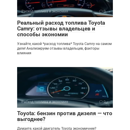
Расход топлива и экономия
0
Реальный расход топлива Toyota
Camry: отзывы владельцев и
способы экономии
Узнайте, какой *расход топлива* Toyota Camry на самом
деле! Анализируем отзывы владельцев, факторы
влияния
Расход топлива и экономия
0
Toyota: бензин против дизеля — что
выгоднее?
Думаете, какой двигатель Toyota экономичнее?