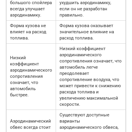
большого спойлера
ухудшить аэродинамику,
всегда улучшает
если он не разработан
аэродинамику.
правильно.
Форма кузова не
Форма кузова оказывает
влияет на расход
значительное влияние на
топлива.
расход топлива.
Низкий коэффициент
аэродинамического
Низкий
сопротивления означает, что
коэффициент
автомобиль легче
аэродинамического
преодолевает
сопротивления
сопротивление воздуха, что
означает, что
может привести к снижению
автомобиль
расхода топлива и
быстрее.
увеличению максимальной
скорости.
Существуют доступные
Аэродинамический
варианты
обвес всегда стоит
аэродинамического обвеса,