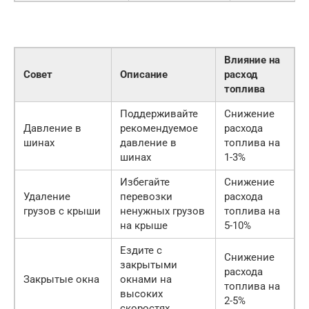
Влияние на
Совет
Описание
расход
топлива
Поддерживайте
Снижение
Давление в
рекомендуемое
расхода
шинах
давление в
топлива на
шинах
1-3%
Избегайте
Снижение
Удаление
перевозки
расхода
грузов с крыши
ненужных грузов
топлива на
на крыше
5-10%
Ездите с
Снижение
закрытыми
расхода
Закрытые окна
окнами на
топлива на
высоких
2-5%
скоростях