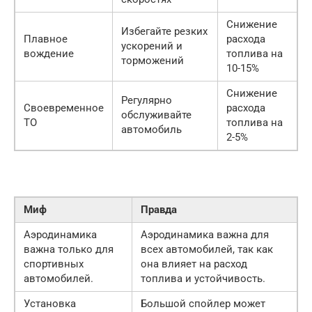
Снижение
Избегайте резких
Плавное
расхода
ускорений и
вождение
топлива на
торможений
10-15%
Снижение
Регулярно
Своевременное
расхода
обслуживайте
ТО
топлива на
автомобиль
2-5%
Миф
Правда
Аэродинамика
Аэродинамика важна для
важна только для
всех автомобилей, так как
спортивных
она влияет на расход
автомобилей.
топлива и устойчивость.
Установка
Большой спойлер может