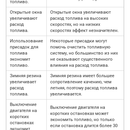
топливо.
Открытые окна
Открытые окна увеличивают
увеличивают
расход топлива на высоких
расход
скоростях, но на низких
топлива.
скоростях эффект незначителен.
Использование
Некоторые присадки могут
присадок для
помочь очистить топливную
топлива
систему, но большинство из них
экономит
не оказывают существенного
топливо.
влияния на расход топлива.
Зимняя резина
Зимняя резина имеет большее
увеличивает
сопротивление качению, чем
расход
летняя, поэтому расход топлива
топлива.
увеличивается.
Выключение
Выключение двигателя на
двигателя на
коротких остановках может
коротких
экономить топливо, но только
остановках
если остановка длится более 30
экономит