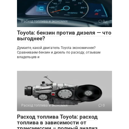
Расход топлива и экономия
0
Toyota: бензин против дизеля — что
выгоднее?
Думаете, какой двигатель Toyota экономичнее?
Сравниваем бензин и дизель по расходу, отзывам
владельцев и
Расход топлива и экономия
0
Расход топлива Toyota: расход
топлива в зависимости от
трансмиссии – полный анализ