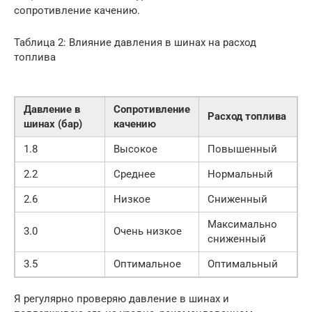
сопротивление качению.
Таблица 2: Влияние давления в шинах на расход
топлива
Давление в
Сопротивление
Расход топлива
шинах (бар)
качению
1.8
Высокое
Повышенный
2.2
Среднее
Нормальный
2.6
Низкое
Сниженный
Максимально
3.0
Очень низкое
сниженный
3.5
Оптимальное
Оптимальный
Я регулярно проверяю давление в шинах и