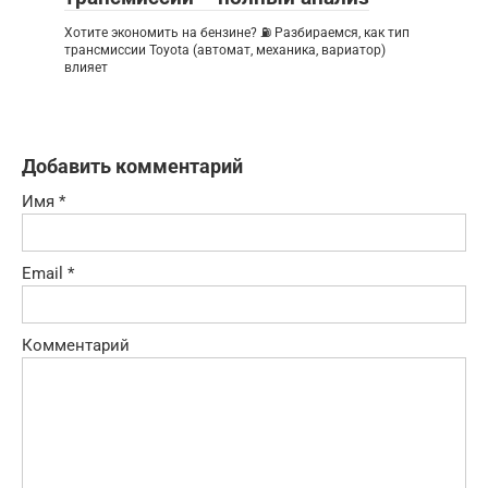
Хотите экономить на бензине? ⛽ Разбираемся, как тип
трансмиссии Toyota (автомат, механика, вариатор)
влияет
Добавить комментарий
Имя
*
Email
*
Комментарий