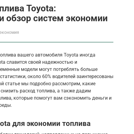
плива Toyota:
и обзор систем экономии
 экономия
топлива вашего автомобиля Toyota иногда
ta славится своей надежностью и
ременные модели могут потреблять больше
 статистики, около 60% водителей заинтересованы
той статье мы подробно рассмотрим, какие
снизить расход топлива, а также дадим
лива, которые помогут вам сэкономить деньги и
реды.
ota для экономии топлива