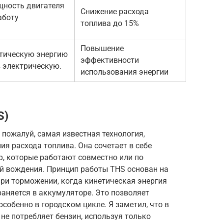
щность двигателя
Снижение расхода
аботу
топлива до 15%
Повышение
етическую энергию
эффективности
 электрическую.
использования энергии
S)
, пожалуй, самая известная технология,
я расхода топлива. Она сочетает в себе
р, которые работают совместно или по
ий вождения. Принцип работы THS основан на
ри торможении, когда кинетическая энергия
раняется в аккумуляторе. Это позволяет
особенно в городском цикле. Я заметил, что в
 не потребляет бензин, используя только