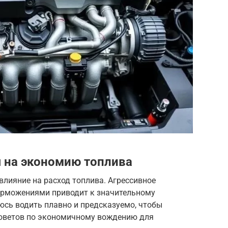
 на экономию топлива
лияние на расход топлива. Агрессивное
орможениями приводит к значительному
юсь водить плавно и предсказуемо, чтобы
советов по экономичному вождению для