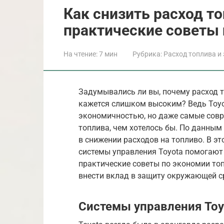
Как снизить расход то
практические советы 
На чтение:
7 мин
Рубрика:
Расход топлива и
Задумывались ли вы, почему расход 
кажется слишком высоким? Ведь Toyo
экономичностью, но даже самые сов
топлива, чем хотелось бы. По данным
в снижении расходов на топливо. В э
системы управления Toyota помогают 
практические советы по экономии топ
внести вклад в защиту окружающей с
Системы управления Toy