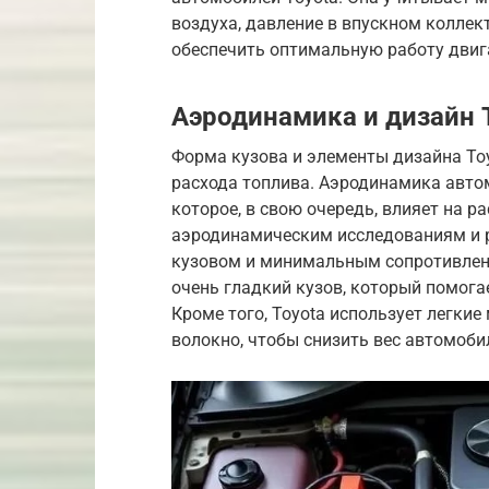
воздуха, давление в впускном коллек
обеспечить оптимальную работу двиг
Аэродинамика и дизайн 
Форма кузова и элементы дизайна To
расхода топлива. Аэродинамика автом
которое, в свою очередь, влияет на р
аэродинамическим исследованиям и 
кузовом и минимальным сопротивление
очень гладкий кузов, который помога
Кроме того, Toyota использует легкие
волокно, чтобы снизить вес автомоби