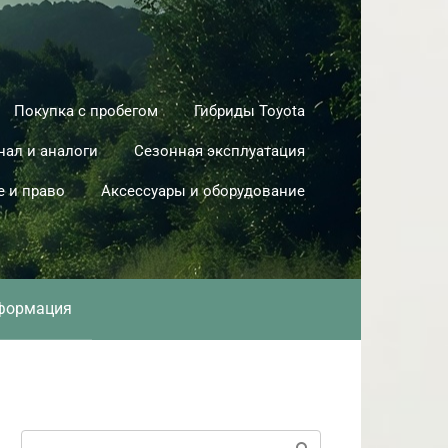
Покупка с пробегом
Гибриды Toyota
нал и аналоги
Сезонная эксплуатация
е и право
Аксессуары и оборудование
формация
Поиск: