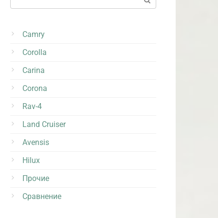
Camry
Corolla
Carina
Corona
Rav-4
Land Cruiser
Avensis
Hilux
Прочие
Сравнение