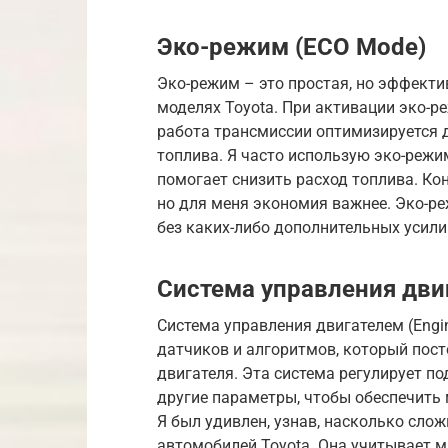
Эко-режим (ECO Mode)
Эко-режим – это простая, но эффекти
моделях Toyota. При активации эко-р
работа трансмиссии оптимизируется
топлива. Я часто использую эко-режим
помогает снизить расход топлива. Ко
но для меня экономия важнее. Эко-р
без каких-либо дополнительных усили
Система управления двиг
Система управления двигателем (Engi
датчиков и алгоритмов, который пост
двигателя. Эта система регулирует по
другие параметры, чтобы обеспечить
Я был удивлен, узнав, насколько сло
автомобилей Toyota. Она учитывает м