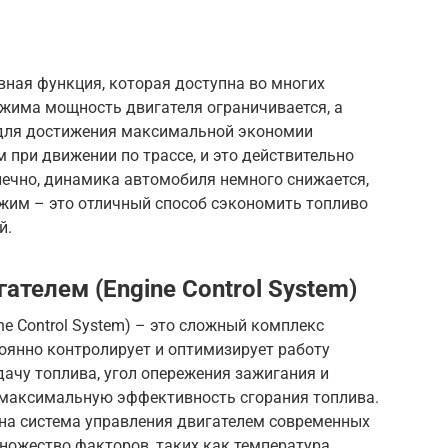
вная функция, которая доступна во многих
ежима мощность двигателя ограничивается, а
 для достижения максимальной экономии
 при движении по трассе, и это действительно
нечно, динамика автомобиля немного снижается,
ежим – это отличный способ сэкономить топливо
й.
ателем (Engine Control System)
ne Control System) – это сложный комплекс
оянно контролирует и оптимизирует работу
дачу топлива, угол опережения зажигания и
 максимальную эффективность сгорания топлива.
жна система управления двигателем современных
ножество факторов, таких как температура