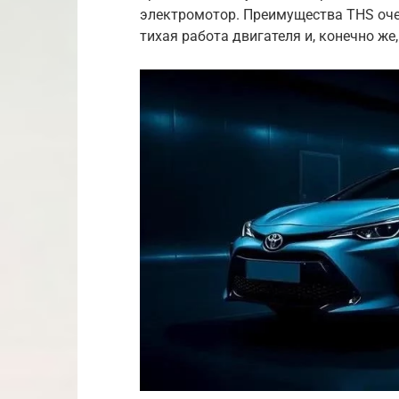
электромотор. Преимущества THS оче
тихая работа двигателя и, конечно же