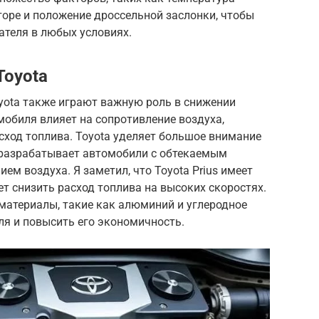
торе и положение дроссельной заслонки, чтобы
ателя в любых условиях.
Toyota
yota также играют важную роль в снижении
обиля влияет на сопротивление воздуха,
асход топлива. Toyota уделяет большое внимание
разрабатывает автомобили с обтекаемым
м воздуха. Я заметил, что Toyota Prius имеет
ет снизить расход топлива на высоких скоростях.
 материалы, такие как алюминий и углеродное
ля и повысить его экономичность.