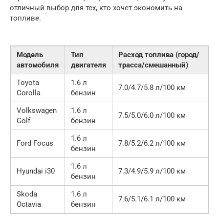
отличный выбор для тех, кто хочет экономить на
топливе.
Модель
Тип
Расход топлива (город/
автомобиля
двигателя
трасса/смешанный)
Toyota
1.6 л
7.0/4.7/5.8 л/100 км
Corolla
бензин
Volkswagen
1.6 л
7.5/5.0/6.0 л/100 км
Golf
бензин
1.6 л
Ford Focus
7.8/5.2/6.2 л/100 км
бензин
1.6 л
Hyundai i30
7.3/4.9/5.9 л/100 км
бензин
Skoda
1.6 л
7.6/5.1/6.1 л/100 км
Octavia
бензин