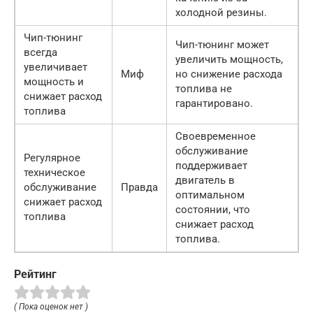
холодной резины.
Чип-тюнинг
Чип-тюнинг может
всегда
увеличить мощность,
увеличивает
Миф
но снижение расхода
мощность и
топлива не
снижает расход
гарантировано.
топлива
Своевременное
обслуживание
Регулярное
поддерживает
техническое
двигатель в
обслуживание
Правда
оптимальном
снижает расход
состоянии, что
топлива
снижает расход
топлива.
Рейтинг
( Пока оценок нет )