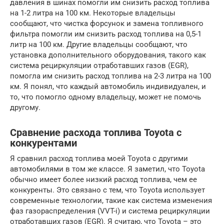
давления в шинах помогли им снизить расход топлива
на 1-2 литра на 100 км. Некоторые владельцы
сообщают, что чистка форсунок и замена топливного
фильтра помогли им снизить расход топлива на 0,5-1
литр на 100 км. Другие владельцы сообщают, что
установка дополнительного оборудования, такого как
система рециркуляции отработавших газов (EGR),
помогла им снизить расход топлива на 2-3 литра на 100
км. Я понял, что каждый автомобиль индивидуален, и
то, что помогло одному владельцу, может не помочь
другому.
Сравнение расхода топлива Toyota с
конкурентами
Я сравнил расход топлива моей Toyota с другими
автомобилями в том же классе. Я заметил, что Toyota
обычно имеет более низкий расход топлива, чем ее
конкуренты. Это связано с тем, что Toyota использует
современные технологии, такие как система изменения
фаз газораспределения (VVT-i) и система рециркуляции
отработавших газов (EGR). Я считаю, что Toyota – это