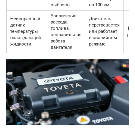
выбросы
на 100 км
Увеличение
Неисправный
Двигатель
расхода
датчик
перегревается
топлива,
100
температуры
или работает
неправильная
руб
охлаждающей
в аварийном
работа
жидкости
режиме
двигателя