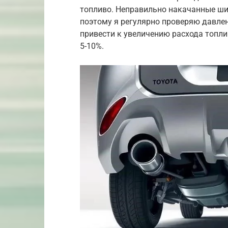
топливо. Неправильно накачанные ши
поэтому я регулярно проверяю давле
привести к увеличению расхода топли
5-10%.