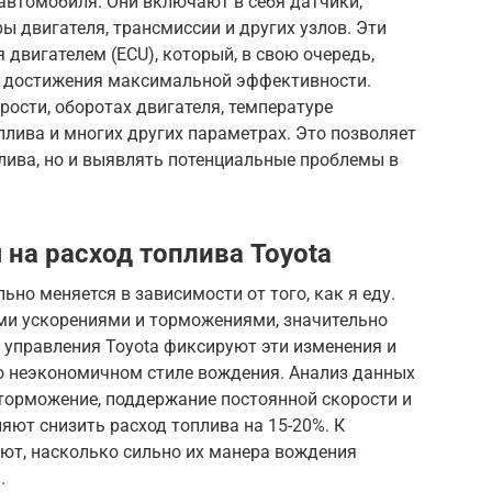
 автомобиля. Они включают в себя датчики,
 двигателя, трансмиссии и других узлов. Эти
 двигателем (ECU), который, в свою очередь,
я достижения максимальной эффективности.
ости, оборотах двигателя, температуре
лива и многих других параметрах. Это позволяет
лива, но и выявлять потенциальные проблемы в
на расход топлива Toyota
ьно меняется в зависимости от того, как я еду.
ими ускорениями и торможениями, значительно
 управления Toyota фиксируют эти изменения и
о неэкономичном стиле вождения. Анализ данных
 торможение, поддержание постоянной скорости и
яют снизить расход топлива на 15-20%. К
ают, насколько сильно их манера вождения
.