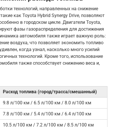
аботки технологий, направленных на снижение
акие как Toyota Hybrid Synergy Drive, позволяют
особенно в городском цикле. Двигатели Toyota,
зируют фазы газораспределения для достижения
инамика автомобиля также играет важную роль:
ние воздуха, что позволяет экономить топливо
удивлен, когда узнал, насколько много усилий
огичных технологий. Кроме того, использование
омобиля также способствует снижению веса и,
Расход топлива (город/трасса/смешанный)
9.8 л/100 км / 6.5 л/100 км / 8.0 л/100 км
7.8 л/100 км / 5.4 л/100 км / 6.4 л/100 км
10.5 л/100 км / 7.2 л/100 км / 8.5 л/100 км