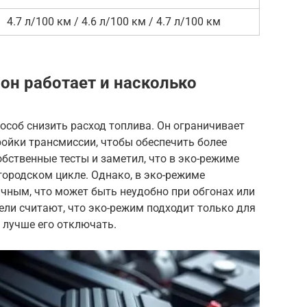
4.7 л/100 км / 4.6 л/100 км / 4.7 л/100 км
 он работает и насколько
пособ снизить расход топлива. Он ограничивает
ойки трансмиссии, чтобы обеспечить более
бственные тесты и заметил, что в эко-режиме
городском цикле. Однако, в эко-режиме
чным, что может быть неудобно при обгонах или
ели считают, что эко-режим подходит только для
е лучше его отключать.