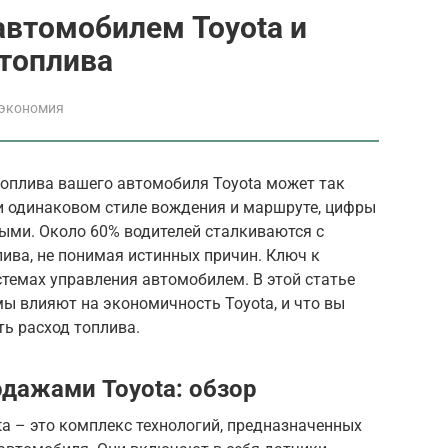
автомобилем Toyota и
 топлива
 экономия
топлива вашего автомобиля Toyota может так
и одинаковом стиле вождения и маршруте, цифры
ыми. Около 60% водителей сталкиваются с
ива, не понимая истинных причин. Ключ к
темах управления автомобилем. В этой статье
мы влияют на экономичность Toyota, и что вы
ь расход топлива.
дажами Toyota: обзор
a – это комплекс технологий, предназначенных