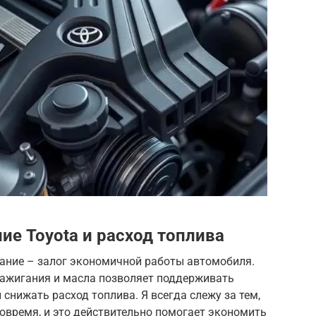
ие Toyota и расход топлива
ание – залог экономичной работы автомобиля.
зажигания и масла позволяет поддерживать
снижать расход топлива. Я всегда слежу за тем,
овремя, и это действительно помогает экономить