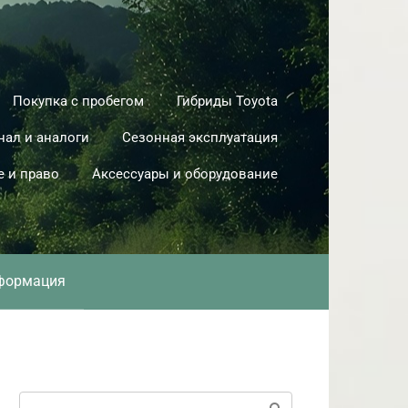
Покупка с пробегом
Гибриды Toyota
нал и аналоги
Сезонная эксплуатация
е и право
Аксессуары и оборудование
формация
Поиск: