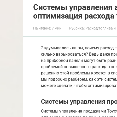
Системы управления 
оптимизация расхода
На чтение:
7 мин
Рубрика:
Расход топлива и
Задумывались ли вы, почему расход 
сильно варьироваться? Ведь даже пр
на приборной панели могут быть разн
проблемой повышенного расхода топл
решению этой проблемы кроется в сис
мы подробно разберем, как эти систе
можете сделать, чтобы оптимизироват
Системы управления про
Системы управления продажами Toyot