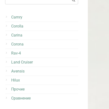
Camry
Corolla
Carina
Corona
Rav-4
Land Cruiser
Avensis
Hilux
Прочие
Сравнение