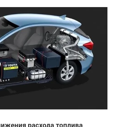
снижения расхода топлива