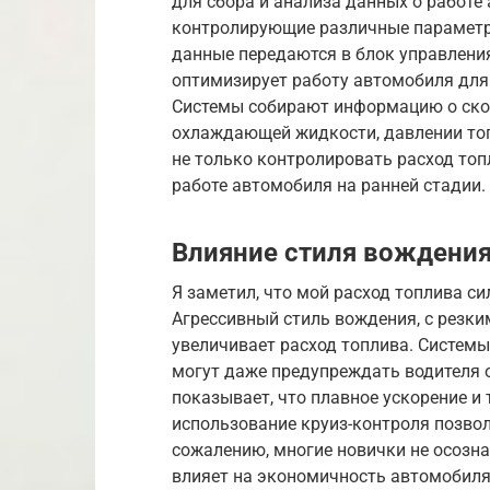
для сбора и анализа данных о работе
контролирующие различные параметры
данные передаются в блок управления
оптимизирует работу автомобиля дл
Системы собирают информацию о скор
охлаждающей жидкости, давлении топ
не только контролировать расход топ
работе автомобиля на ранней стадии.
Влияние стиля вождения 
Я заметил, что мой расход топлива сил
Агрессивный стиль вождения, с резк
увеличивает расход топлива. Системы
могут даже предупреждать водителя 
показывает, что плавное ускорение и
использование круиз-контроля позвол
сожалению, многие новички не осозн
влияет на экономичность автомобиля