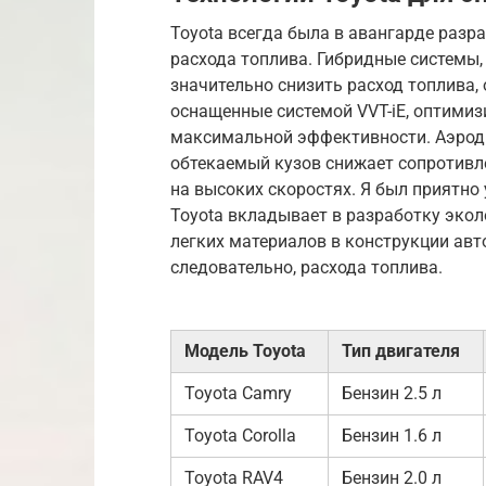
Toyota всегда была в авангарде разр
расхода топлива. Гибридные системы, т
значительно снизить расход топлива, 
оснащенные системой VVT-iE, оптими
максимальной эффективности. Аэрод
обтекаемый кузов снижает сопротивле
на высоких скоростях. Я был приятно 
Toyota вкладывает в разработку экол
легких материалов в конструкции авт
следовательно, расхода топлива.
Модель Toyota
Тип двигателя
Toyota Camry
Бензин 2.5 л
Toyota Corolla
Бензин 1.6 л
Toyota RAV4
Бензин 2.0 л