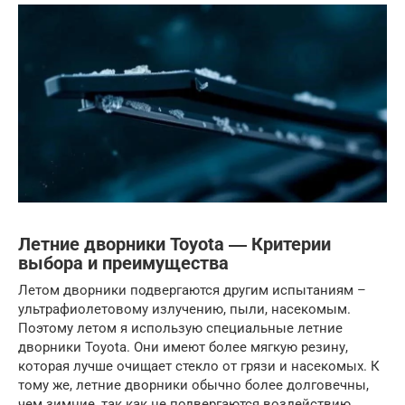
Летние дворники Toyota ― Критерии
выбора и преимущества
Летом дворники подвергаются другим испытаниям –
ультрафиолетовому излучению, пыли, насекомым.
Поэтому летом я использую специальные летние
дворники Toyota. Они имеют более мягкую резину,
которая лучше очищает стекло от грязи и насекомых. К
тому же, летние дворники обычно более долговечны,
чем зимние, так как не подвергаются воздействию