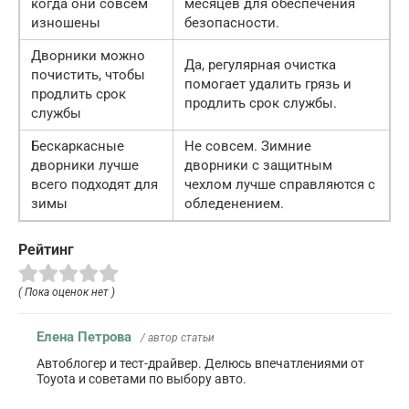
когда они совсем
месяцев для обеспечения
изношены
безопасности.
Дворники можно
Да, регулярная очистка
почистить, чтобы
помогает удалить грязь и
продлить срок
продлить срок службы.
службы
Бескаркасные
Не совсем. Зимние
дворники лучше
дворники с защитным
всего подходят для
чехлом лучше справляются с
зимы
обледенением.
Рейтинг
( Пока оценок нет )
Елена Петрова
/ автор статьи
Автоблогер и тест-драйвер. Делюсь впечатлениями от
Toyota и советами по выбору авто.