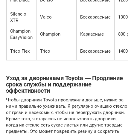
Silencio
Valeo
Бескаркасные
1300 ру
XTR
Champion
Champion
Каркасные
800 руб
EasyVision
Trico Flex
Trico
Бескаркасные
1400 ру
Уход за дворниками Toyota ― Продление
срока службы и поддержание
эффективности
Чтобы дворники Toyota прослужили дольше, нужно за
ними правильно ухаживать. Я регулярно очищаю стекло
от грязи и насекомых, чтобы не перегружать дворники.
Кроме того, я стараюсь не использовать дворники,
когда на стекле есть сухие листья или другие твердые
предметы. Это может повредить резину и сократить