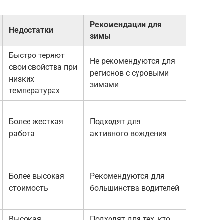
Рекомендации для
Недостатки
зимы
Быстро теряют
Не рекомендуются для
свои свойства при
регионов с суровыми
низких
зимами
температурах
Более жесткая
Подходят для
работа
активного вождения
Более высокая
Рекомендуются для
стоимость
большинства водителей
Высокая
Подходят для тех, кто