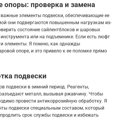
 опоры: проверка и замена
 важные элементы подвески, обеспечивающие ее
мой они подвергаются повышенным нагрузкам из-
роверить состояние сайлентблоков и шаровых
инструмента или на подъемнике. Если есть люфт
ти элементы. Я помню, как однажды
овой опоре, и это привело к ее поломке прямо
тка подвески
ов подвески в зимний период. Реагенты,
разъедают металл, вызывая ржавчину. Чтобы
ходимо провести антикоррозийную обработку. Я
нты подвески специальным составом, который
 продлить срок службы подвески и избежать