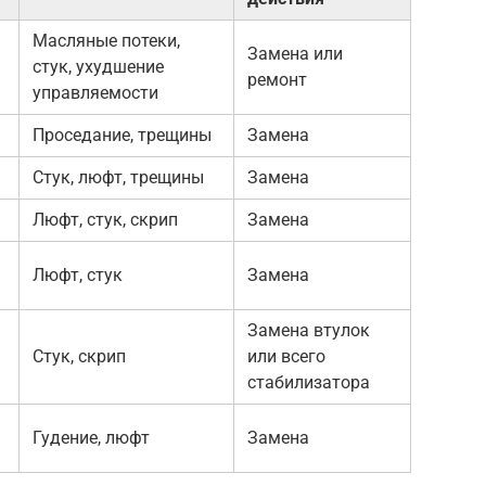
Масляные потеки,
Замена или
стук, ухудшение
ремонт
управляемости
Проседание, трещины
Замена
Стук, люфт, трещины
Замена
Люфт, стук, скрип
Замена
Люфт, стук
Замена
Замена втулок
Стук, скрип
или всего
стабилизатора
Гудение, люфт
Замена