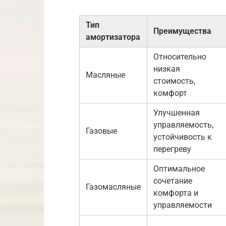
Тип
Преимущества
амортизатора
Относительно
низкая
Масляные
стоимость,
комфорт
Улучшенная
управляемость,
Газовые
устойчивость к
перегреву
Оптимальное
сочетание
Газомасляные
комфорта и
управляемости