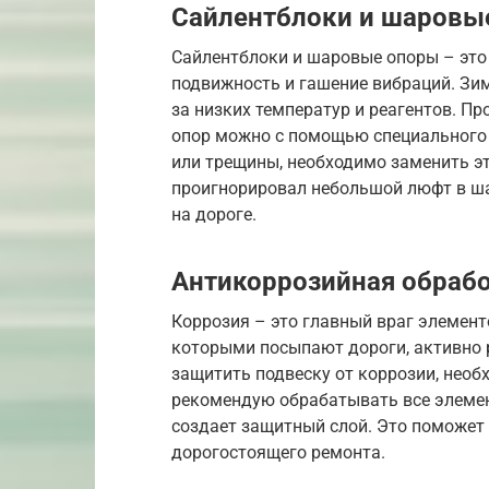
Сайлентблоки и шаровые
Сайлентблоки и шаровые опоры – это
подвижность и гашение вибраций. Зи
за низких температур и реагентов. П
опор можно с помощью специального 
или трещины, необходимо заменить э
проигнорировал небольшой люфт в шар
на дороге.
Антикоррозийная обрабо
Коррозия – это главный враг элемент
которыми посыпают дороги, активно 
защитить подвеску от коррозии, необ
рекомендую обрабатывать все элеме
создает защитный слой. Это поможет
дорогостоящего ремонта.