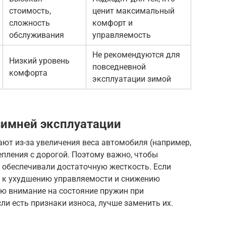
стоимость,
ценит максимальный
сложность
комфорт и
обслуживания
управляемость
Не рекомендуются для
Низкий уровень
повседневной
комфорта
эксплуатации зимой
зимней эксплуатации
ют из-за увеличения веса автомобиля (например,
епления с дорогой. Поэтому важно, чтобы
 обеспечивали достаточную жесткость. Если
и к ухудшению управляемости и снижению
аю внимание на состояние пружин при
ли есть признаки износа, лучше заменить их.