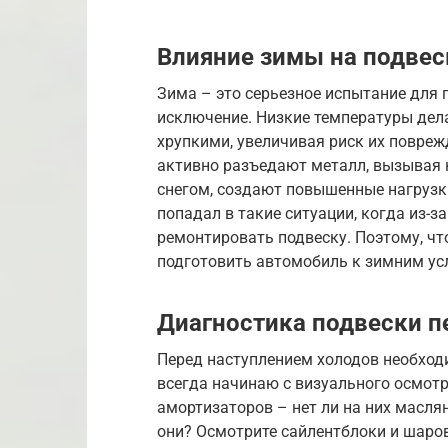
Влияние зимы на подвес
Зима – это серьезное испытание для 
исключение. Низкие температуры дел
хрупкими, увеличивая риск их повреж
активно разъедают металл, вызывая 
снегом, создают повышенные нагрузки
попадал в такие ситуации, когда из-
ремонтировать подвеску. Поэтому, чт
подготовить автомобиль к зимним ус
Диагностика подвески п
Перед наступлением холодов необходи
всегда начинаю с визуального осмотр
амортизаторов – нет ли на них масля
они? Осмотрите сайлентблоки и шаров