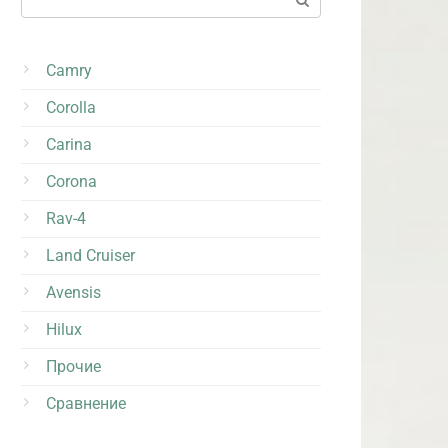
Camry
Corolla
Carina
Corona
Rav-4
Land Cruiser
Avensis
Hilux
Прочие
Сравнение