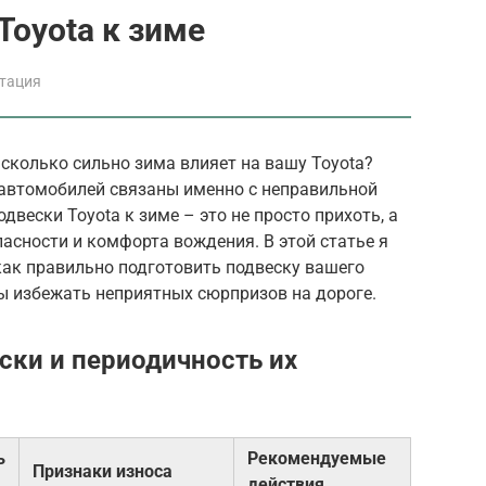
Toyota к зиме
атация
сколько сильно зима влияет на вашу Toyota?
автомобилей связаны именно с неправильной
двески Toyota к зиме – это не просто прихоть, а
асности и комфорта вождения. В этой статье я
как правильно подготовить подвеску вашего
ы избежать неприятных сюрпризов на дороге.
ски и периодичность их
ь
Рекомендуемые
Признаки износа
действия