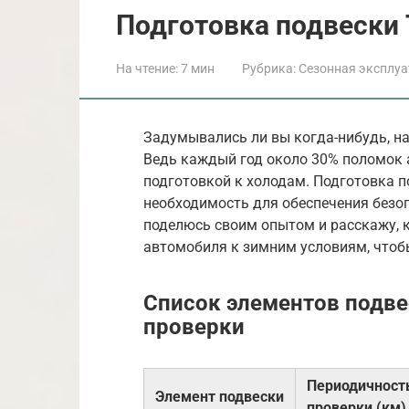
Подготовка подвески 
На чтение:
7 мин
Рубрика:
Сезонная эксплу
Задумывались ли вы когда-нибудь, на
Ведь каждый год около 30% поломок 
подготовкой к холодам. Подготовка по
необходимость для обеспечения безоп
поделюсь своим опытом и расскажу, 
автомобиля к зимним условиям, чтоб
Список элементов подве
проверки
Периодичност
Элемент подвески
проверки (км)