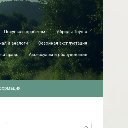
Покупка с пробегом
Гибриды Toyota
нал и аналоги
Сезонная эксплуатация
е и право
Аксессуары и оборудование
формация
Поиск: