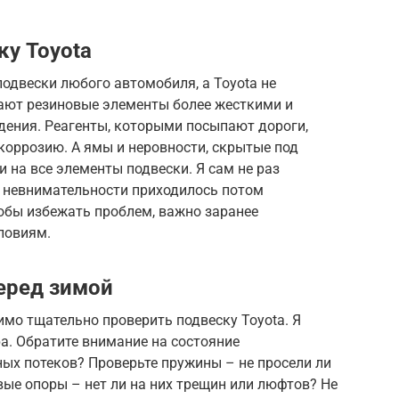
ку Toyota
подвески любого автомобиля, а Toyota не
ают резиновые элементы более жесткими и
дения. Реагенты, которыми посыпают дороги,
коррозию. А ямы и неровности, скрытые под
 на все элементы подвески. Я сам не раз
за невнимательности приходилось потом
обы избежать проблем, важно заранее
ловиям.
еред зимой
мо тщательно проверить подвеску Toyota. Я
а. Обратите внимание на состояние
ных потеков? Проверьте пружины – не просели ли
ые опоры – нет ли на них трещин или люфтов? Не