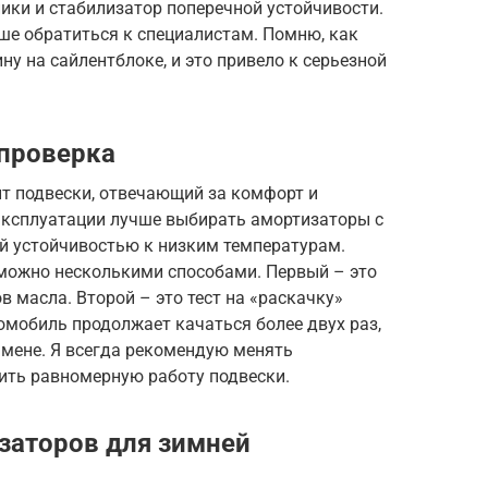
ики и стабилизатор поперечной устойчивости.
чше обратиться к специалистам. Помню, как
 на сайлентблоке, и это привело к серьезной
 проверка
т подвески, отвечающий за комфорт и
эксплуатации лучше выбирать амортизаторы с
й устойчивостью к низким температурам.
можно несколькими способами. Первый – это
 масла. Второй – это тест на «раскачку»
омобиль продолжает качаться более двух раз,
амене. Я всегда рекомендую менять
ить равномерную работу подвески.
заторов для зимней