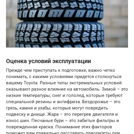
Оценка условий эксплуатации
Прежде чем приступать к подготовке, важно четко
понимать, с какими условиями придется столкнуться
вашему Toyota. Разные типы экстремальных условий
оказывают разное влияние на автомобиль. Зимой – это
низкие температуры, снег и гололед, которые требуют
специальной резины и антифриза. Бездорожье – это
грязь, камни и ухабы, которые могут повредить
подвеску и днище. Жара – это перегрев двигателя и
износ шин. Песчаные бури – это забитые фильтры и
поврежденная краска. Понимание этих факторов
поможет вам правильно расставить приоритеты при