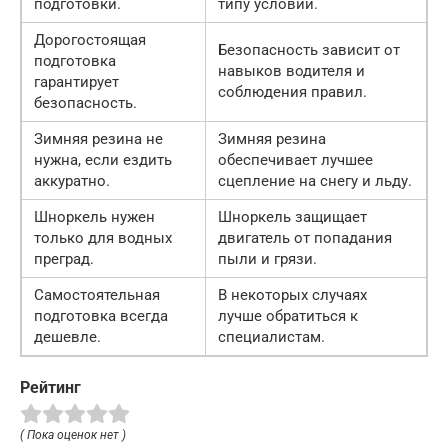
подготовки.
типу условий.
Дорогостоящая
Безопасность зависит от
подготовка
навыков водителя и
гарантирует
соблюдения правил.
безопасность.
Зимняя резина не
Зимняя резина
нужна, если ездить
обеспечивает лучшее
аккуратно.
сцепление на снегу и льду.
Шноркель нужен
Шноркель защищает
только для водных
двигатель от попадания
преград.
пыли и грязи.
Самостоятельная
В некоторых случаях
подготовка всегда
лучше обратиться к
дешевле.
специалистам.
Рейтинг
( Пока оценок нет )