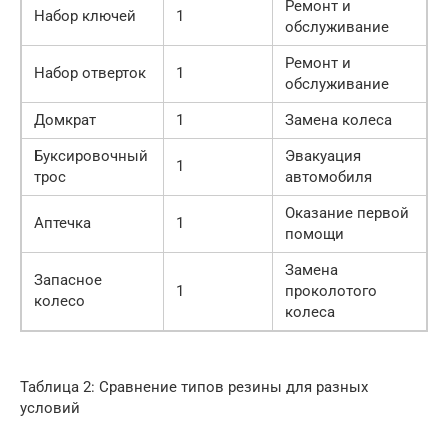
Ремонт и
Набор ключей
1
обслуживание
Ремонт и
Набор отверток
1
обслуживание
Домкрат
1
Замена колеса
Буксировочный
Эвакуация
1
трос
автомобиля
Оказание первой
Аптечка
1
помощи
Замена
Запасное
1
проколотого
колесо
колеса
Таблица 2: Сравнение типов резины для разных
условий