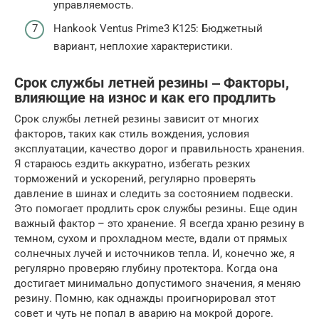
управляемость.
Hankook Ventus Prime3 K125: Бюджетный
вариант, неплохие характеристики.
Срок службы летней резины ‒ Факторы,
влияющие на износ и как его продлить
Срок службы летней резины зависит от многих
факторов, таких как стиль вождения, условия
эксплуатации, качество дорог и правильность хранения.
Я стараюсь ездить аккуратно, избегать резких
торможений и ускорений, регулярно проверять
давление в шинах и следить за состоянием подвески.
Это помогает продлить срок службы резины. Еще один
важный фактор – это хранение. Я всегда храню резину в
темном, сухом и прохладном месте, вдали от прямых
солнечных лучей и источников тепла. И, конечно же, я
регулярно проверяю глубину протектора. Когда она
достигает минимально допустимого значения, я меняю
резину. Помню, как однажды проигнорировал этот
совет и чуть не попал в аварию на мокрой дороге.