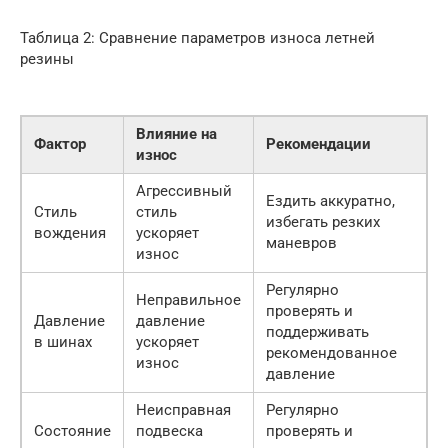
Таблица 2: Сравнение параметров износа летней
резины
Влияние на
Фактор
Рекомендации
износ
Агрессивный
Ездить аккуратно,
Стиль
стиль
избегать резких
вождения
ускоряет
маневров
износ
Регулярно
Неправильное
проверять и
Давление
давление
поддерживать
в шинах
ускоряет
рекомендованное
износ
давление
Неисправная
Регулярно
Состояние
подвеска
проверять и