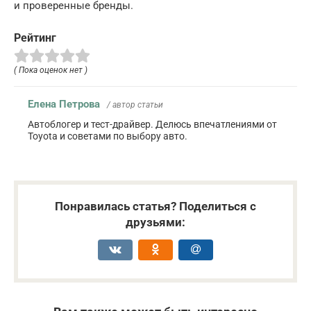
и проверенные бренды.
Рейтинг
( Пока оценок нет )
Елена Петрова
/ автор статьи
Автоблогер и тест-драйвер. Делюсь впечатлениями от
Toyota и советами по выбору авто.
Понравилась статья? Поделиться с
друзьями: