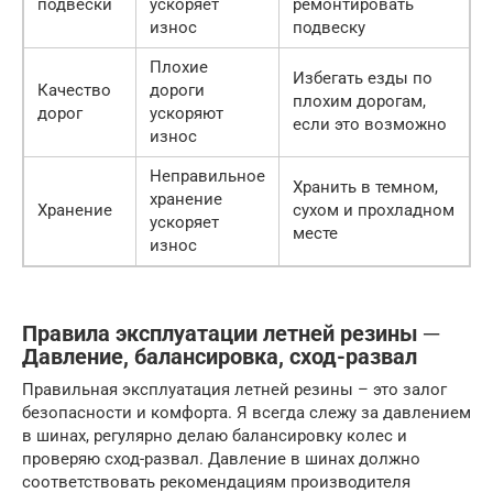
подвески
ускоряет
ремонтировать
износ
подвеску
Плохие
Избегать езды по
Качество
дороги
плохим дорогам,
дорог
ускоряют
если это возможно
износ
Неправильное
Хранить в темном,
хранение
Хранение
сухом и прохладном
ускоряет
месте
износ
Правила эксплуатации летней резины ─
Давление, балансировка, сход-развал
Правильная эксплуатация летней резины – это залог
безопасности и комфорта. Я всегда слежу за давлением
в шинах, регулярно делаю балансировку колес и
проверяю сход-развал. Давление в шинах должно
соответствовать рекомендациям производителя