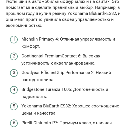
тесты шин в автомобильных журналах и на сайтах. Это
помогает мне сделать правильный выбор. Например, в
прошлом году я купил резину Yokohama BluEarth-ES32, и
она меня приятно удивила своей управляемостью и
экономичностью.
Michelin Primacy 4: Отличная управляемость и
комфорт.
Continental PremiumContact 6: Высокая
устойчивость к аквапланированию.
Goodyear EfficientGrip Performance 2: Низкий
расход топлива.
Bridgestone Turanza T005: Долговечность и
надежность.
Yokohama BluEarth-ES32: Хорошее соотношение
цены и качества.
Pirelli Cinturato P7: Премиум класс, отличная