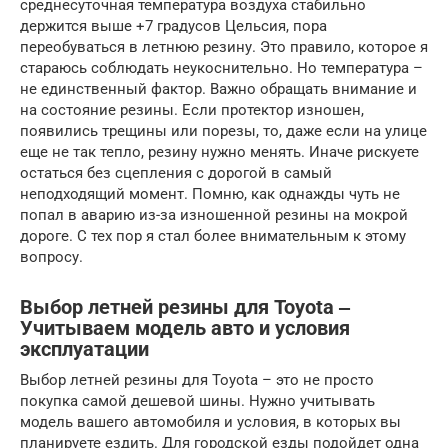
среднесуточная температура воздуха стабильно
держится выше +7 градусов Цельсия, пора
переобуваться в летнюю резину. Это правило, которое я
стараюсь соблюдать неукоснительно. Но температура –
не единственный фактор. Важно обращать внимание и
на состояние резины. Если протектор изношен,
появились трещины или порезы, то, даже если на улице
еще не так тепло, резину нужно менять. Иначе рискуете
остаться без сцепления с дорогой в самый
неподходящий момент. Помню, как однажды чуть не
попал в аварию из-за изношенной резины на мокрой
дороге. С тех пор я стал более внимательным к этому
вопросу.
Выбор летней резины для Toyota ‒
Учитываем модель авто и условия
эксплуатации
Выбор летней резины для Toyota – это не просто
покупка самой дешевой шины. Нужно учитывать
модель вашего автомобиля и условия, в которых вы
планируете ездить. Для городской езды подойдет одна