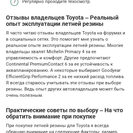
Регулярно проходите техосмотр.
Отзывы владельцев Toyota ‒ Реальный
опыт эксплуатации летней резины
Я часто читаю отзывы владельцев Toyota на форумах и
в социальных сетях. Это помогает мне узнать о
реальном опыте эксплуатации летней резины. Многие
владельцы хвалят Michelin Primacy 4 за ее
управляемость и комфорт. Другие предпочитают
Continental PremiumContact 6 за ее устойчивость к
аквапланированию. А некоторые выбирают Goodyear
EfficientGrip Performance 2 за ее низкий расход топлива.
Я всегда стараюсь учитывать эти отзывы при выборе
резины. Ведь опыт других автовладельцев может быть
очень полезным.
Практические советы по выбору ‒ На что
обратить внимание при покупке
При покупке летней резины для Toyota я всегда
обращаю внимание на следующие факторы: размер,