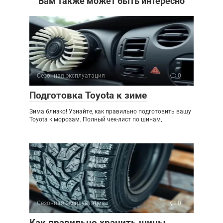
Вам также может быть интересно
Сезонная эксплуатация
0
Подготовка Toyota к зиме
Зима близко! Узнайте, как правильно подготовить вашу
Toyota к морозам. Полный чек-лист по шинам,
Сезонная эксплуатация
0
Как правильно хранить шины