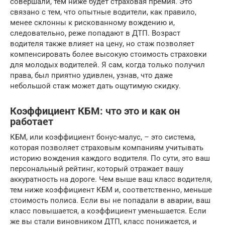
совершали, тем ниже будет страховая премия. Это
связано с тем, что опытные водители, как правило,
менее склонны к рискованному вождению и,
следовательно, реже попадают в ДТП. Возраст
водителя также влияет на цену, но стаж позволяет
компенсировать более высокую стоимость страховки
для молодых водителей. Я сам, когда только получил
права, был приятно удивлен, узнав, что даже
небольшой стаж может дать ощутимую скидку.
Коэффициент КБМ: что это и как он
работает
КБМ, или коэффициент бонус-малус, – это система,
которая позволяет страховым компаниям учитывать
историю вождения каждого водителя. По сути, это ваш
персональный рейтинг, который отражает вашу
аккуратность на дороге. Чем выше ваш класс водителя,
тем ниже коэффициент КБМ и, соответственно, меньше
стоимость полиса. Если вы не попадали в аварии, ваш
класс повышается, а коэффициент уменьшается. Если
же вы стали виновником ДТП, класс понижается, и