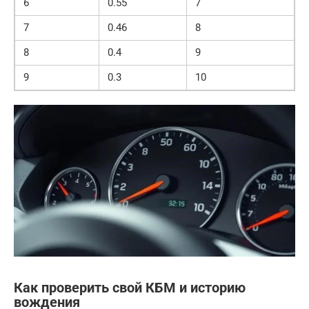
6
0.55
7
7
0.46
8
8
0.4
9
9
0.3
10
Как проверить свой КБМ и историю
вождения