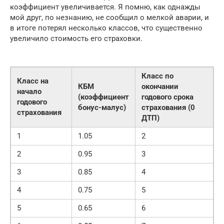
коэффициент увеличивается. Я помню, как однажды
мой друг, по незнанию, не сообщил о мелкой аварии, и
в итоге потерял несколько классов, что существенно
увеличило стоимость его страховки.
Класс по
Класс на
КБМ
окончании
начало
(коэффициент
годового срока
годового
бонус-малус)
страхования (0
страхования
ДТП)
1
1.05
2
2
0.95
3
3
0.85
4
4
0.75
5
5
0.65
6