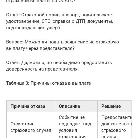
страховой выплаты по ОСАГО?
Ответ: Страховой полис, паспорт, водительское
удостоверение, СТС, справка о ДТП, документы,
подтверждающие ущерб.
Вопрос: Можно ли подать заявление на страховую
выплату через представителя?
Ответ: Да, можно, но необходимо предоставить
доверенность на представителя.
Таблица 3: Причины отказа в выплате
Причина отказа
Описание
Решение
Событие не
Предоставить
Отсутствие
подпадает под
доказательства
страхового случая
условия
страхового
страхования
случая