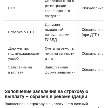
Свидетельство о
регистрации
СТС
Обязательно
транспортного
средства
Документ,
выданный
Обязательно
Справка о ДТП
сотрудниками
(при ДТП)
ГИБДД
Документы,
Счета на ремонт,
подтверждающие
чеки на запчасти
Обязательно
ущерб
и т.д.
Заявление на
Заполненная
Обязательно
выплату
форма заявления
Заполнение заявления на страховую
выплату – образец и рекомендации
Заявление на страховую выплату – это важный