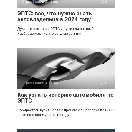
Страхование и право
0
ЭПТС: все, что нужно знать
автовладельцу в 2024 году
Думаете, что такое ЭПТС и нужен ли он вам?
Разбираемся, что это за электронный
Страхование и право
0
Как узнать историю автомобиля по
ЭПТС
Собираетесь купить авто с пробегом? Проверка по ЭПТС
– это ваш шанс узнать правду