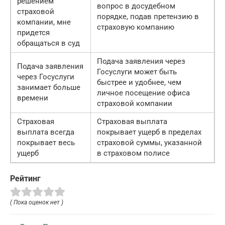
решением
вопрос в досудебном
страховой
порядке, подав претензию в
компании, мне
страховую компанию
придется
обращаться в суд
Подача заявления через
Подача заявления
Госуслуги может быть
через Госуслуги
быстрее и удобнее, чем
занимает больше
личное посещение офиса
времени
страховой компании
Страховая
Страховая выплата
выплата всегда
покрывает ущерб в пределах
покрывает весь
страховой суммы, указанной
ущерб
в страховом полисе
Рейтинг
( Пока оценок нет )