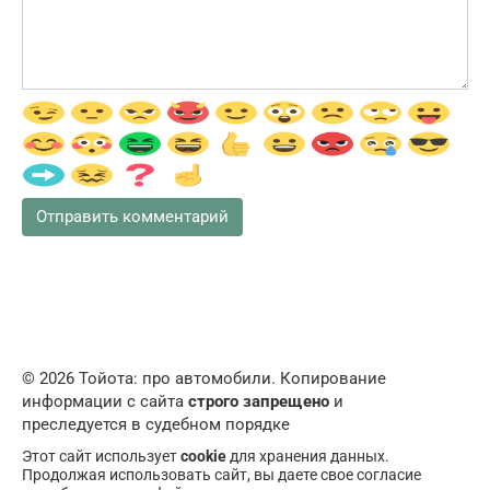
© 2026 Тойота: про автомобили. Копирование
информации с сайта
строго запрещено
и
преследуется в судебном порядке
Этот сайт использует
cookie
для хранения данных.
Продолжая использовать сайт, вы даете свое согласие