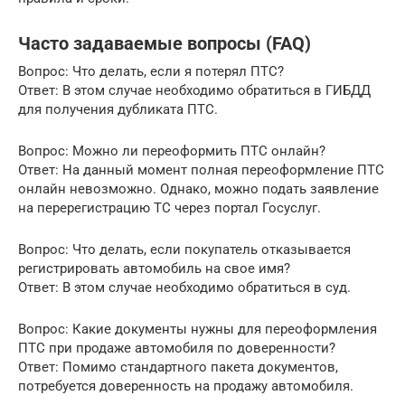
Часто задаваемые вопросы (FAQ)
Вопрос: Что делать, если я потерял ПТС?
Ответ: В этом случае необходимо обратиться в ГИБДД
для получения дубликата ПТС.
Вопрос: Можно ли переоформить ПТС онлайн?
Ответ: На данный момент полная переоформление ПТС
онлайн невозможно. Однако, можно подать заявление
на перерегистрацию ТС через портал Госуслуг.
Вопрос: Что делать, если покупатель отказывается
регистрировать автомобиль на свое имя?
Ответ: В этом случае необходимо обратиться в суд.
Вопрос: Какие документы нужны для переоформления
ПТС при продаже автомобиля по доверенности?
Ответ: Помимо стандартного пакета документов,
потребуется доверенность на продажу автомобиля.