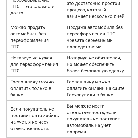
это достаточно простой
ПТС – это сложно и
процесс, который
долго.
занимает несколько дней.
Можно продать
Продажа автомобиля без
автомобиль без
переоформления ПТС
переоформления
чревата серьезными
ПТС.
последствиями.
Нотариус не нужен
Нотариус не обязателен,
для переоформления
но может обеспечить
ПТС.
более безопасную сделку.
Госпошлину можно
Госпошлину можно
оплатить только в
оплатить онлайн на сайте
банке.
Госуслуг или в банке.
Вы можете нести
Если покупатель не
ответственность, если
поставит автомобиль
покупатель не поставит
на учет, я не несу
автомобиль на учет
ответственности.
вовремя.