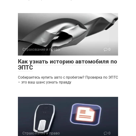
Страхование и право
0
Как узнать историю автомобиля по
ЭПТС
Собираетесь купить авто с пробегом? Проверка по ЭПТС
– это ваш шанс узнать правду
Страхование и право
0