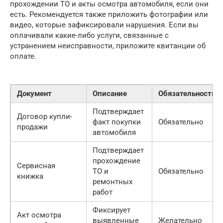
прохождении ТО и акты осмотра автомобиля, если они
есть. Рекомендуется также приложить фотографии или
видео, которые зафиксировали нарушения. Если вы
оплачивали какие-либо услуги, связанные с
устранением неисправности, приложите квитанции об
оплате.
Документ
Описание
Обязательность
Подтверждает
Договор купли-
факт покупки
Обязательно
продажи
автомобиля
Подтверждает
прохождение
Сервисная
ТО и
Обязательно
книжка
ремонтных
работ
Фиксирует
Акт осмотра
выявленные
Желательно