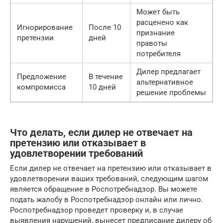
Может быть
расценено как
Игнорирование
После 10
признание
претензии
дней
правоты
потребителя
Дилер предлагает
Предложение
В течение
альтернативное
компромисса
10 дней
решение проблемы
Что делать, если дилер не отвечает на
претензию или отказывает в
удовлетворении требований
Если дилер не отвечает на претензию или отказывает в
удовлетворении ваших требований, следующим шагом
является обращение в Роспотребнадзор. Вы можете
подать жалобу в Роспотребнадзор онлайн или лично.
Роспотребнадзор проведет проверку и, в случае
выявления нарушений, вынесет предписание дилеру об