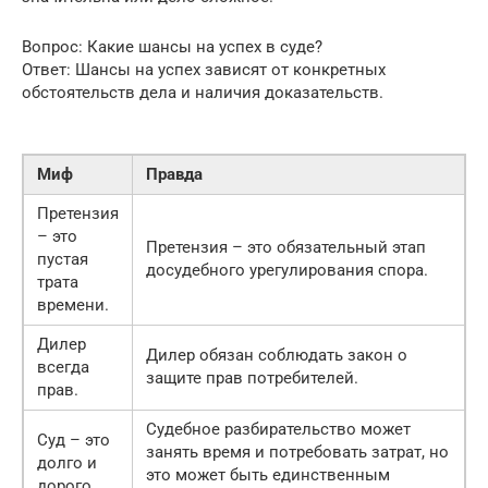
Вопрос: Какие шансы на успех в суде?
Ответ: Шансы на успех зависят от конкретных
обстоятельств дела и наличия доказательств.
Миф
Правда
Претензия
– это
Претензия – это обязательный этап
пустая
досудебного урегулирования спора.
трата
времени.
Дилер
Дилер обязан соблюдать закон о
всегда
защите прав потребителей.
прав.
Судебное разбирательство может
Суд – это
занять время и потребовать затрат, но
долго и
это может быть единственным
дорого.