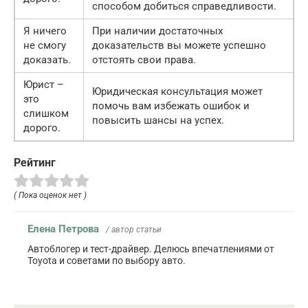
способом добиться справедливости.
Я ничего
При наличии достаточных
не смогу
доказательств вы можете успешно
доказать.
отстоять свои права.
Юрист –
Юридическая консультация может
это
помочь вам избежать ошибок и
слишком
повысить шансы на успех.
дорого.
Рейтинг
( Пока оценок нет )
Елена Петрова
/ автор статьи
Автоблогер и тест-драйвер. Делюсь впечатлениями от
Toyota и советами по выбору авто.