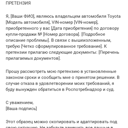
ПРЕТЕНЗИЯ
Я, [Ваши ФИО], являюсь владельцем автомобиля Toyota
[Модель автомобиля], VIN-номер [VIN-номер],
приобретенного у вас [Дата приобретения] по договору
купли-продажи № [Номер договора]. [Подробное
описание проблемы]. В связи с вышеизложенным,
требую [Четко сформулированное требование]. К
претензии прилагаю следующие документы: [Перечень
прилагаемых документов].
Прошу рассмотреть мою претензию в установленные
законом сроки и сообщить мне о принятом решении. В
случае отказа в удовлетворении моих требований, я
буду вынужден обратиться в Роспотребнадзор и суд.
С уважением,
[Ваша подпись]
Этот образец можно скопировать и адаптировать под
свою ситуацию. Не забудьте заменить все данные в