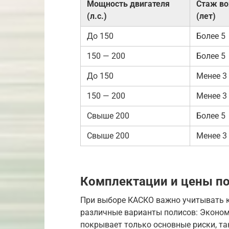
Мощность двигателя
Стаж в
(л.с.)
(лет)
До 150
Более 5
150 — 200
Более 5
До 150
Менее 3
150 — 200
Менее 3
Свыше 200
Более 5
Свыше 200
Менее 3
Комплектации и цены п
При выборе КАСКО важно учитывать 
различные варианты полисов: Эконом
покрывает только основные риски, та