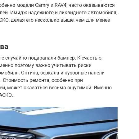
 особенно модели Camry и RAV4, часто оказываются
лей. Имидж надежного и ликвидного автомобиля,
СКО, делая его несколько выше, чем для менее
ова
е случайно поцарапали бампер. К счастью,
Именно поэтому важно учитывать риски
мобиля. Оптика, зеркала и кузовные панели
и. Стоимость ремонта, особенно при
ей, может оказаться весьма ощутимой. Именно
КАСКО.