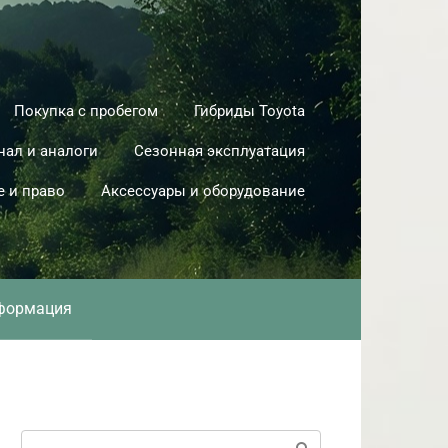
Покупка с пробегом
Гибриды Toyota
нал и аналоги
Сезонная эксплуатация
е и право
Аксессуары и оборудование
формация
Поиск: