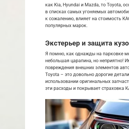
как Kia, Hyundai и Mazda, то Toyota,
в списках самых угоняемых автомоби
к сожалению, влияет на стоимость КА
популярных марок.
Экстерьер и защита куз
Я помню, как однажды на парковке мн
небольшая царапина, но неприятно! 
повреждения внешних элементов авто
Toyota – это довольно дорогие детал
использовании оригинальных запчаст
эти расходы и покрывает страховка 