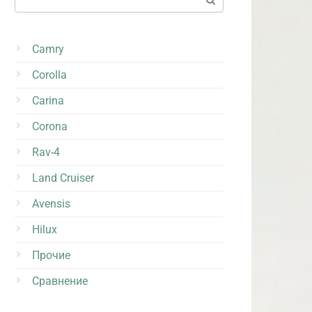
Camry
Corolla
Carina
Corona
Rav-4
Land Cruiser
Avensis
Hilux
Прочие
Сравнение