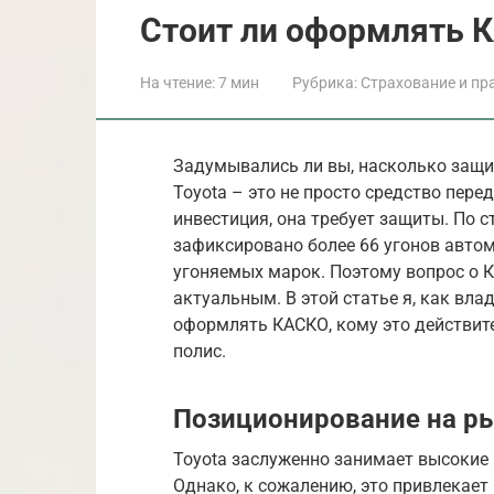
Стоит ли оформлять К
На чтение:
7 мин
Рубрика:
Страхование и пр
Задумывались ли вы, насколько защи
Toyota – это не просто средство перед
инвестиция, она требует защиты. По с
зафиксировано более 66 угонов автом
угоняемых марок. Поэтому вопрос о К
актуальным. В этой статье я, как вла
оформлять КАСКО, кому это действит
полис.
Позиционирование на р
Toyota заслуженно занимает высокие 
Однако, к сожалению, это привлекает