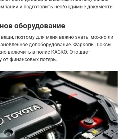
компании и подготовить необходимые документы.
ное оборудование
 вещи, поэтому для меня важно знать, можно ли
тановленное допоборудование. Фаркопы, боксы
жно включить в полис КАСКО. Это дает
у от финансовых потерь.