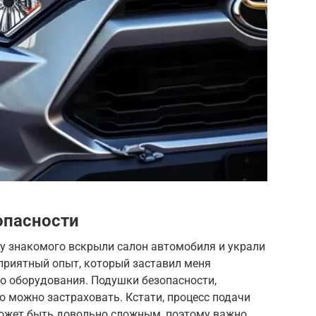
опасности
 у знакомого вскрыли салон автомобиля и украли
приятный опыт, который заставил меня
о оборудования. Подушки безопасности,
о можно застраховать. Кстати, процесс подачи
ожет быть довольно сложным, поэтому важно