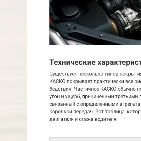
Технические характерис
Существует несколько типов покрытия
КАСКО покрывает практически все рис
бедствия. Частичное КАСКО обычно п
угон и ущерб, причиненный третьими 
связанный с определенными агрегата
коробкой передач. Вот таблица, кото
двигателя и стажа водителя: