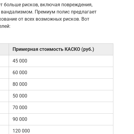
т больше рисков, включая повреждения,
 вандализмом. Премиум полис предлагает
ование от всех возможных рисков. Вот
елей:
Примерная стоимость КАСКО (руб.)
45 000
60 000
80 000
50 000
70 000
90 000
120 000