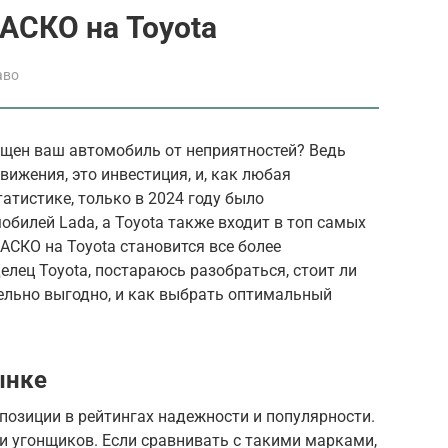
АСКО на Toyota
аво
щен ваш автомобиль от неприятностей? Ведь
вижения, это инвестиция, и, как любая
татистике, только в 2024 году было
обилей Lada, а Toyota также входит в топ самых
АСКО на Toyota становится все более
делец Toyota, постараюсь разобраться, стоит ли
ельно выгодно, и как выбрать оптимальный
ынке
позиции в рейтингах надежности и популярности.
 и угонщиков. Если сравнивать с такими марками,