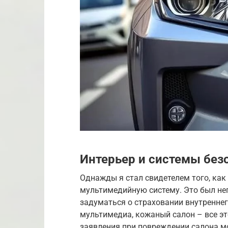
Интерьер и системы без
Однажды я стал свидетелем того, как
мультимедийную систему. Это был не
задуматься о страховании внутреннег
мультимедиа, кожаный салон – все эт
заявления при повреждении салона м