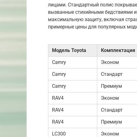
лицами. Стандартный полис покрывае
вызванные стихийными бедствиями и
максимальную защиту, включая страх
примерные цены для популярных мод
Модель Toyota
Комплектация
Camry
Эконом
Camry
Стандарт
Camry
Премиум
RAV4
Эконом
RAV4
Стандарт
RAV4
Премиум
LC300
Эконом