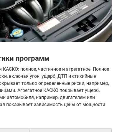
тики программ
 КАСКО: полное, частичное и агрегатное. Полное
ки, включая угон, ущерб, ДТП и стихийные
окрывает только определенные риски, например,
лицами. Агрегатное КАСКО покрывает ущерб,
ми автомобиля, например, двигателем или
рая показывает зависимость цены от мощности