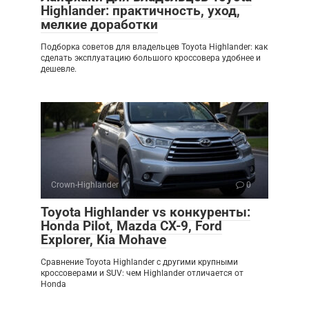
Highlander: практичность, уход,
мелкие доработки
Подборка советов для владельцев Toyota Highlander: как
сделать эксплуатацию большого кроссовера удобнее и
дешевле.
Crown-Highlander
0
Toyota Highlander vs конкуренты:
Honda Pilot, Mazda CX-9, Ford
Explorer, Kia Mohave
Сравнение Toyota Highlander с другими крупными
кроссоверами и SUV: чем Highlander отличается от
Honda