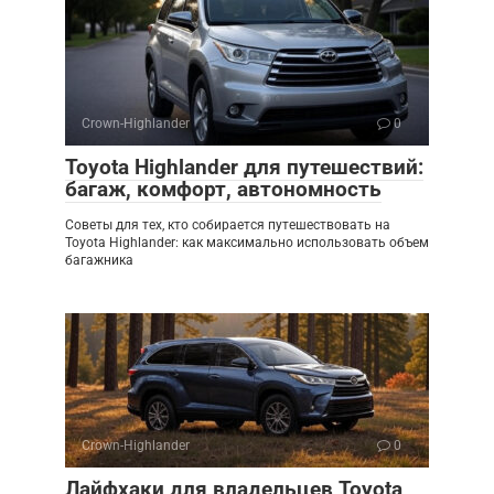
Crown-Highlander
0
Toyota Highlander для путешествий:
багаж, комфорт, автономность
Советы для тех, кто собирается путешествовать на
Toyota Highlander: как максимально использовать объем
багажника
Crown-Highlander
0
Лайфхаки для владельцев Toyota