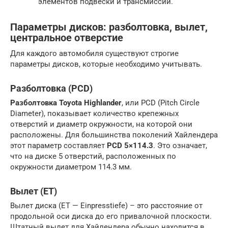
элементов подвески и трансмиссии.
Параметры дисков: разболтовка, вылет,
центральное отверстие
Для каждого автомобиля существуют строгие
параметры дисков, которые необходимо учитывать.
Разболтовка (PCD)
Разболтовка Toyota Highlander
, или PCD (Pitch Circle
Diameter), показывает количество крепежных
отверстий и диаметр окружности, на которой они
расположены. Для большинства поколений Хайлендера
этот параметр составляет
PCD 5×114.3
. Это означает,
что на диске 5 отверстий, расположенных по
окружности диаметром 114.3 мм.
Вылет (ET)
Вылет диска (ET — Einpresstiefe) – это расстояние от
продольной оси диска до его привалочной плоскости.
Штатный вылет для Хайлендера обычно находится в