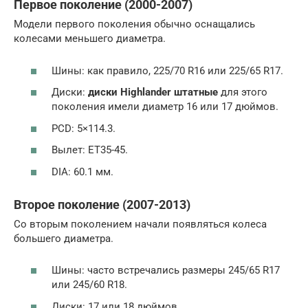
Первое поколение (2000-2007)
Модели первого поколения обычно оснащались
колесами меньшего диаметра.
Шины: как правило, 225/70 R16 или 225/65 R17.
Диски:
диски Highlander штатные
для этого
поколения имели диаметр 16 или 17 дюймов.
PCD: 5×114.3.
Вылет: ET35-45.
DIA: 60.1 мм.
Второе поколение (2007-2013)
Со вторым поколением начали появляться колеса
большего диаметра.
Шины: часто встречались размеры 245/65 R17
или 245/60 R18.
Диски: 17 или 18 дюймов.