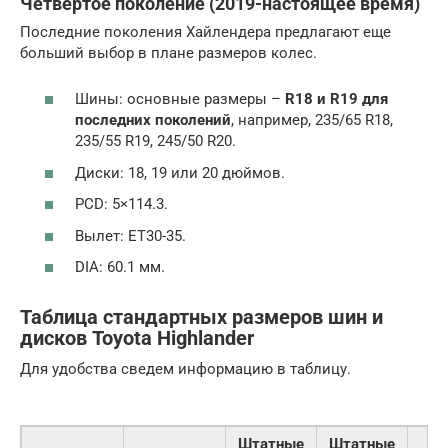
Четвертое поколение (2019-настоящее время)
Последние поколения Хайлендера предлагают еще
больший выбор в плане размеров колес.
Шины: основные размеры –
R18 и R19 для
последних поколений
, например, 235/65 R18,
235/55 R19, 245/50 R20.
Диски: 18, 19 или 20 дюймов.
PCD: 5×114.3.
Вылет: ET30-35.
DIA: 60.1 мм.
Таблица стандартных размеров шин и
дисков Toyota Highlander
Для удобства сведем информацию в таблицу.
Штатные
Штатные