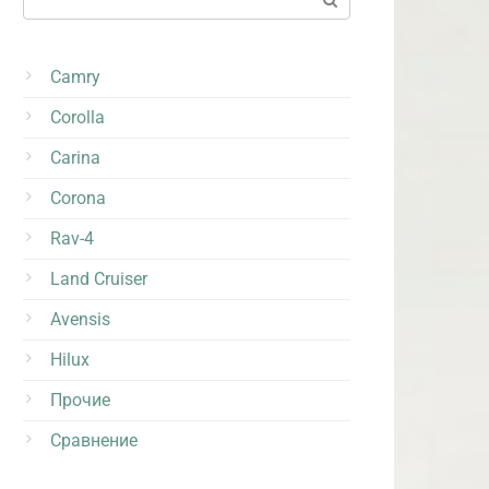
Camry
Corolla
Carina
Corona
Rav-4
Land Cruiser
Avensis
Hilux
Прочие
Сравнение