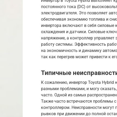
Инвертор в Toyota Hybrid выполняет
постоянного тока (DC) от высоковоль
электродвигателя. Это позволяет ав
обеспечивая экономию топлива и сн
инвертора включают в себя силовые к
охлаждения и датчики. Силовые ключ
напряжение, а контроллер управляет
работу системы. Эффективность работ
на экономичность и динамику автомо
так как перегрев может привести к ег
Типичные неисправности
К сожалению, инвертор Toyota Hybrid 
разными проблемами, и могу сказать,
часто. Одной из самых распространен
Также часто встречаются проблемы с
контроллером. Неисправности могут п
рывков при движении до полной оста