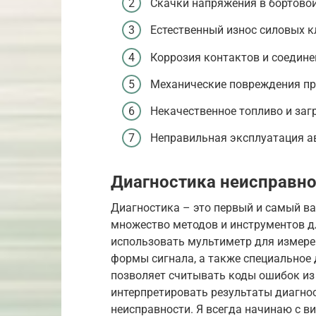
Скачки напряжения в бортовой
Естественный износ силовых 
Коррозия контактов и соедине
Механические повреждения пр
Некачественное топливо и заг
Неправильная эксплуатация а
Диагностика неисправнос
Диагностика – это первый и самый в
множество методов и инструментов д
использовать мультиметр для измере
формы сигнала, а также специальное 
позволяет считывать коды ошибок из
интерпретировать результаты диагнос
неисправности. Я всегда начинаю с в