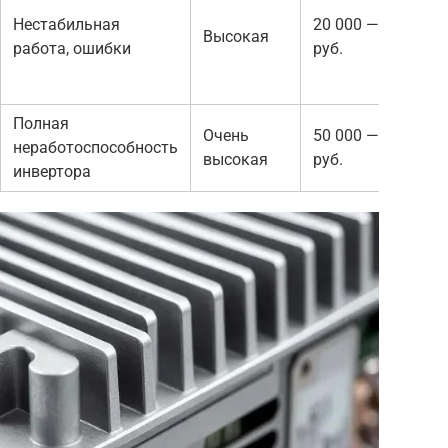
Нестабильная
20 000 — 60 000
Высокая
работа, ошибки
руб.
Полная
Очень
50 000 — 100 000
неработоспособность
высокая
руб.
инвертора