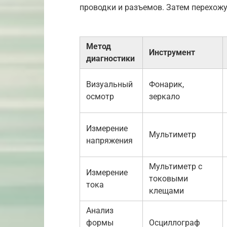
проводки и разъемов. Затем перехож
Метод
Инструмент
диагностики
Визуальный
Фонарик,
осмотр
зеркало
Измерение
Мультиметр
напряжения
Мультиметр с
Измерение
токовыми
тока
клещами
Анализ
формы
Осциллограф