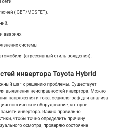
 сети.
ключей (IGBT/MOSFET).
ний.
и авариях.
рязнение системы.
втомобиля (агрессивный стиль вождения).
тей инвертора Toyota Hybrid
ажный шаг к решению проблемы. Существует
ля выявления неисправностей инвертора. Можно
ния напряжения и тока, осциллограф для анализа
диагностическое оборудование, которое
 памяти инвертора. Важно правильно
тики, чтобы точно определить причину
изуального осмотра, проверяю состояние