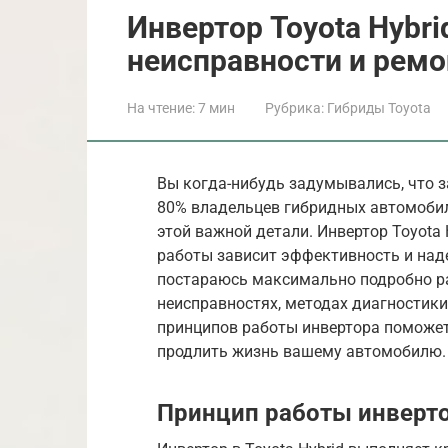
Инвертор Toyota Hybri
неисправности и ремо
На чтение:
7 мин
Рубрика:
Гибриды Toyota
Вы когда-нибудь задумывались, что за
80% владельцев гибридных автомобил
этой важной детали. Инвертор Toyota 
работы зависит эффективность и наде
постараюсь максимально подробно ра
неисправностях, методах диагностики 
принципов работы инвертора поможет
продлить жизнь вашему автомобилю.
Принцип работы инвертор