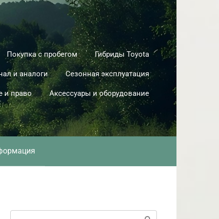
Покупка с пробегом
Гибриды Toyota
нал и аналоги
Сезонная эксплуатация
е и право
Аксессуары и оборудование
формация
Поиск: