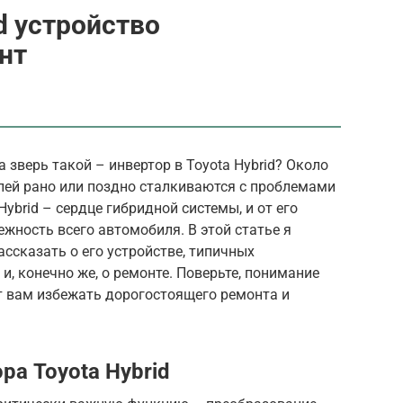
d устройство
нт
 зверь такой – инвертор в Toyota Hybrid? Около
ей рано или поздно сталкиваются с проблемами
Hybrid – сердце гибридной системы, и от его
жность всего автомобиля. В этой статье я
ссказать о его устройстве, типичных
и, конечно же, о ремонте. Поверьте, понимание
 вам избежать дорогостоящего ремонта и
а Toyota Hybrid