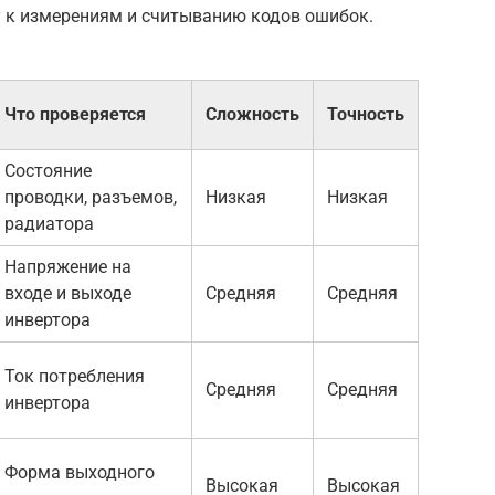
у к измерениям и считыванию кодов ошибок.
Что проверяется
Сложность
Точность
Состояние
проводки, разъемов,
Низкая
Низкая
радиатора
Напряжение на
входе и выходе
Средняя
Средняя
инвертора
Ток потребления
Средняя
Средняя
инвертора
Форма выходного
Высокая
Высокая