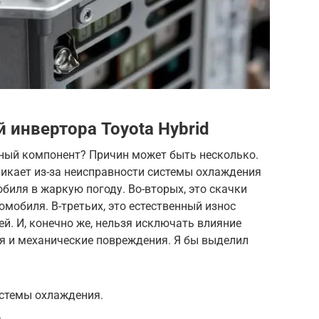
 инвертора Toyota Hybrid
жный компонент? Причин может быть несколько.
зникает из-за неисправности системы охлаждения
биля в жаркую погоду. Во-вторых, это скачки
мобиля. В-третьих, это естественный износ
й. И, конечно же, нельзя исключать влияние
я и механические повреждения. Я бы выделил
истемы охлаждения.