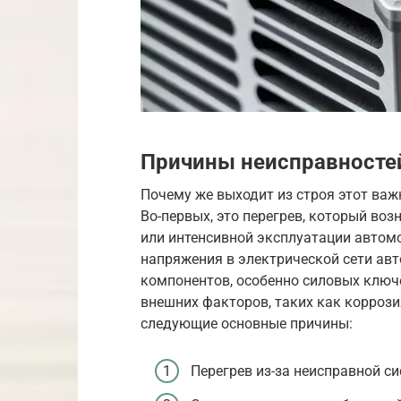
Причины неисправностей
Почему же выходит из строя этот ва
Во-первых, это перегрев, который во
или интенсивной эксплуатации автомо
напряжения в электрической сети авто
компонентов, особенно силовых ключе
внешних факторов, таких как коррози
следующие основные причины:
Перегрев из-за неисправной с