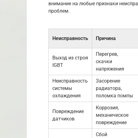
внимание на любые признаки неиспра
проблем.
Неисправность
Причина
Перегрев,
Выход из строя
скачки
IGBT
напряжения
Неисправность
Засорение
системы
радиатора,
охлаждения
поломка помпы
Коррозия,
Повреждение
механическое
датчиков
повреждение
Сбой