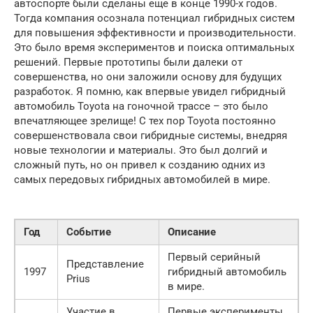
автоспорте были сделаны еще в конце 1990-х годов.
Тогда компания осознала потенциал гибридных систем
для повышения эффективности и производительности.
Это было время экспериментов и поиска оптимальных
решений. Первые прототипы были далеки от
совершенства, но они заложили основу для будущих
разработок. Я помню, как впервые увидел гибридный
автомобиль Toyota на гоночной трассе – это было
впечатляющее зрелище! С тех пор Toyota постоянно
совершенствовала свои гибридные системы, внедряя
новые технологии и материалы. Это был долгий и
сложный путь, но он привел к созданию одних из
самых передовых гибридных автомобилей в мире.
Год
Событие
Описание
Первый серийный
Представление
1997
гибридный автомобиль
Prius
в мире.
Участие в
Первые эксперименты