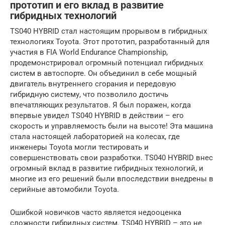
прототип и его вклад в развитие
гибридных технологий
TS040 HYBRID стал настоящим прорывом в гибридных
технологиях Toyota. Этот прототип, разработанный для
участия в FIA World Endurance Championship,
продемонстрировал огромный потенциал гибридных
систем в автоспорте. Он объединил в себе мощный
двигатель внутреннего сгорания и передовую
гибридную систему, что позволило достичь
впечатляющих результатов. Я был поражен, когда
впервые увидел TS040 HYBRID в действии – его
скорость и управляемость были на высоте! Эта машина
стала настоящей лабораторией на колесах, где
инженеры Toyota могли тестировать и
совершенствовать свои разработки. TS040 HYBRID внес
огромный вклад в развитие гибридных технологий, и
многие из его решений были впоследствии внедрены в
серийные автомобили Toyota.
Ошибкой новичков часто является недооценка
сложности гибридных систем. TS040 HYBRID – это не