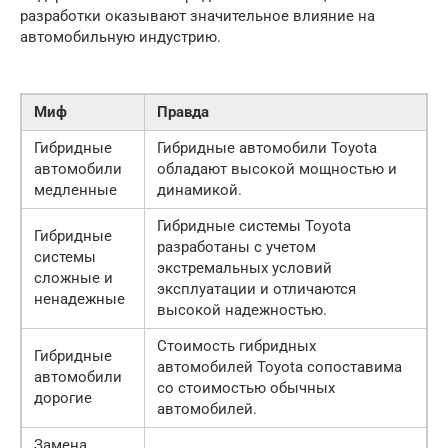
разработки оказывают значительное влияние на
автомобильную индустрию.
Миф
Правда
Гибридные
Гибридные автомобили Toyota
автомобили
обладают высокой мощностью и
медленные
динамикой.
Гибридные системы Toyota
Гибридные
разработаны с учетом
системы
экстремальных условий
сложные и
эксплуатации и отличаются
ненадежные
высокой надежностью.
Стоимость гибридных
Гибридные
автомобилей Toyota сопоставима
автомобили
со стоимостью обычных
дорогие
автомобилей.
Замена