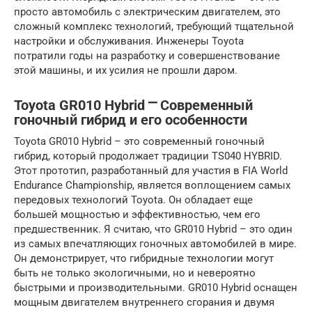
просто автомобиль с электрическим двигателем, это
сложный комплекс технологий, требующий тщательной
настройки и обслуживания. Инженеры Toyota
потратили годы на разработку и совершенствование
этой машины, и их усилия не прошли даром.
Toyota GR010 Hybrid ⎻ Современный
гоночный гибрид и его особенности
Toyota GR010 Hybrid – это современный гоночный
гибрид, который продолжает традиции TS040 HYBRID.
Этот прототип, разработанный для участия в FIA World
Endurance Championship, является воплощением самых
передовых технологий Toyota. Он обладает еще
большей мощностью и эффективностью, чем его
предшественник. Я считаю, что GR010 Hybrid – это один
из самых впечатляющих гоночных автомобилей в мире.
Он демонстрирует, что гибридные технологии могут
быть не только экологичными, но и невероятно
быстрыми и производительными. GR010 Hybrid оснащен
мощным двигателем внутреннего сгорания и двумя