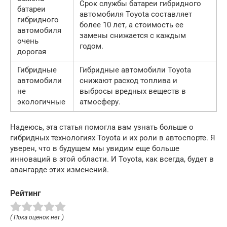
Срок службы батареи гибридного
батареи
автомобиля Toyota составляет
гибридного
более 10 лет, а стоимость ее
автомобиля
замены снижается с каждым
очень
годом.
дорогая
Гибридные
Гибридные автомобили Toyota
автомобили
снижают расход топлива и
не
выбросы вредных веществ в
экологичные
атмосферу.
Надеюсь, эта статья помогла вам узнать больше о
гибридных технологиях Toyota и их роли в автоспорте. Я
уверен, что в будущем мы увидим еще больше
инноваций в этой области. И Toyota, как всегда, будет в
авангарде этих изменений.
Рейтинг
( Пока оценок нет )