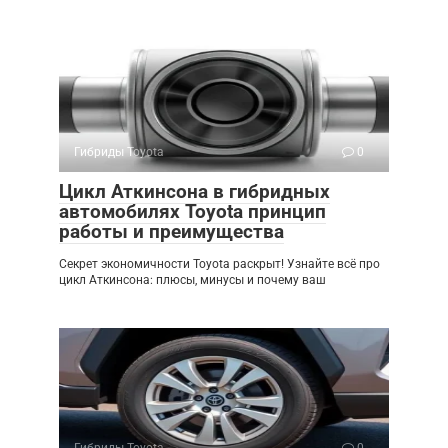
Гибриды Toyota
0
Цикл Аткинсона в гибридных
автомобилях Toyota принцип
работы и преимущества
Секрет экономичности Toyota раскрыт! Узнайте всё про
цикл Аткинсона: плюсы, минусы и почему ваш
Гибриды Toyota
0