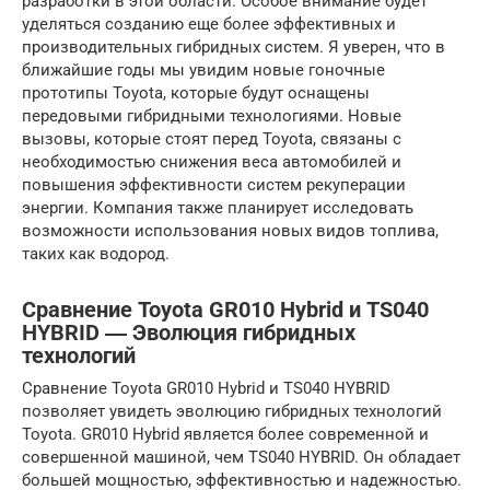
разработки в этой области. Особое внимание будет
уделяться созданию еще более эффективных и
производительных гибридных систем. Я уверен, что в
ближайшие годы мы увидим новые гоночные
прототипы Toyota, которые будут оснащены
передовыми гибридными технологиями. Новые
вызовы, которые стоят перед Toyota, связаны с
необходимостью снижения веса автомобилей и
повышения эффективности систем рекуперации
энергии. Компания также планирует исследовать
возможности использования новых видов топлива,
таких как водород.
Сравнение Toyota GR010 Hybrid и TS040
HYBRID ― Эволюция гибридных
технологий
Сравнение Toyota GR010 Hybrid и TS040 HYBRID
позволяет увидеть эволюцию гибридных технологий
Toyota. GR010 Hybrid является более современной и
совершенной машиной, чем TS040 HYBRID. Он обладает
большей мощностью, эффективностью и надежностью.