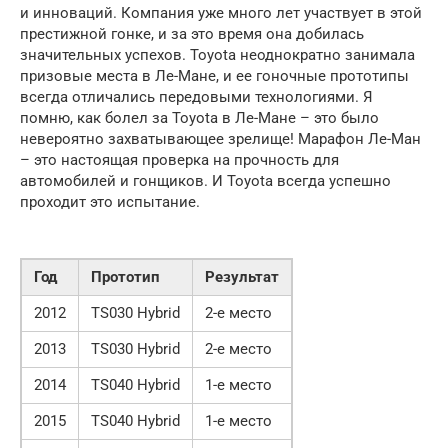
и инноваций. Компания уже много лет участвует в этой
престижной гонке, и за это время она добилась
значительных успехов. Toyota неоднократно занимала
призовые места в Ле-Мане, и ее гоночные прототипы
всегда отличались передовыми технологиями. Я
помню, как болел за Toyota в Ле-Мане – это было
невероятно захватывающее зрелище! Марафон Ле-Ман
– это настоящая проверка на прочность для
автомобилей и гонщиков. И Toyota всегда успешно
проходит это испытание.
Год
Прототип
Результат
2012
TS030 Hybrid
2-е место
2013
TS030 Hybrid
2-е место
2014
TS040 Hybrid
1-е место
2015
TS040 Hybrid
1-е место