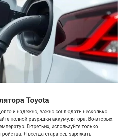
лятора Toyota
олго и надежно, важно соблюдать несколько
кайте полной разрядки аккумулятора. Во-вторых,
емператур. В-третьих, используйте только
тройства. Я всегда стараюсь заряжать