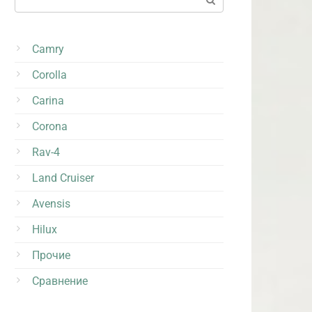
Camry
Corolla
Carina
Corona
Rav-4
Land Cruiser
Avensis
Hilux
Прочие
Сравнение