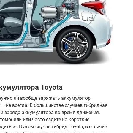
кумулятора Toyota
нужно ли вообще заряжать аккумулятор
 – не всегда. В большинстве случаев гибридная
ии заряда аккумулятора во время движения.
втомобиль или часто ездите на короткие
иться. В этом случае гибрид Toyota, в отличие