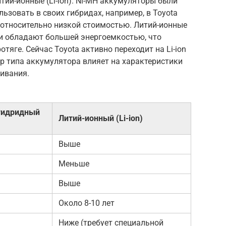
тий-ионные (Li-ion). Ni-MH аккумуляторы были
ьзовать в своих гибридах, например, в Toyota
 относительно низкой стоимостью. Литий-ионные
 и обладают большей энергоемкостью, что
тяге. Сейчас Toyota активно переходит на Li-ion
р типа аккумулятора влияет на характеристики
ивания.
гидридный
Литий-ионный (Li-ion)
Выше
Меньше
Выше
Около 8-10 лет
Ниже (требует специальной