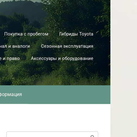
Покупка с пробегом
Гибриды Toyota
нал и аналоги
Сезонная эксплуатация
е и право
Аксессуары и оборудование
формация
Поиск: