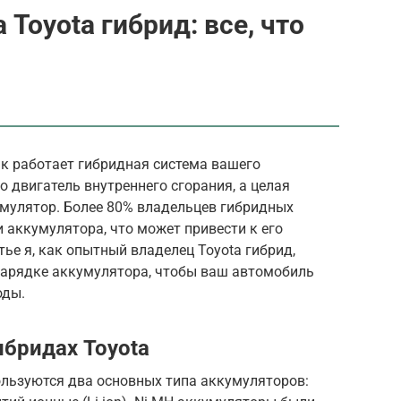
Toyota гибрид: все, что
к работает гибридная система вашего
о двигатель внутреннего сгорания, а целая
умулятор. Более 80% владельцев гибридных
и аккумулятора, что может привести к его
ье я, как опытный владелец Toyota гибрид,
 зарядке аккумулятора, чтобы ваш автомобиль
оды.
ибридах Toyota
ользуются два основных типа аккумуляторов: