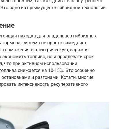
я без проблем, так как двигатель внутреннего
 Это одно из преимуществ гибридной технологии.
ение
стоящая находка для владельцев гибридных
ь тормоза, система не просто замедляет
ию торможения в электрическую, заряжая
о экономить топливо, но и продлевать срок
л, что при активном использовании
оплива снижается на 10-15%. Это особенно
 остановками и разгонами. Кстати, многие
ировать интенсивность рекуперативного