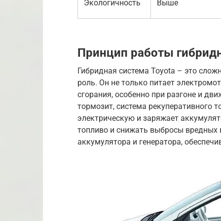
Экологичность
Выше
Принцип работы гибридн
Гибридная система Toyota – это слож
роль. Он не только питает электромот
сгорания, особенно при разгоне и дв
тормозит, система рекуперативного 
электрическую и заряжает аккумулят
топливо и снижать выбросы вредных в
аккумулятора и генератора, обеспечив