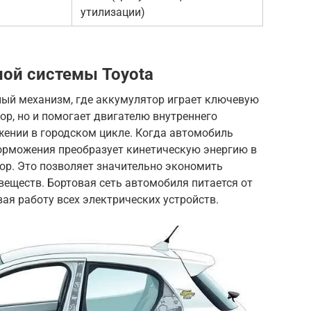
утилизации)
ой системы Toyota
ный механизм, где аккумулятор играет ключевую
ор, но и помогает двигателю внутреннего
ижении в городском цикле. Когда автомобиль
торможения преобразует кинетическую энергию в
ор. Это позволяет значительно экономить
еществ. Бортовая сеть автомобиля питается от
ая работу всех электрических устройств.