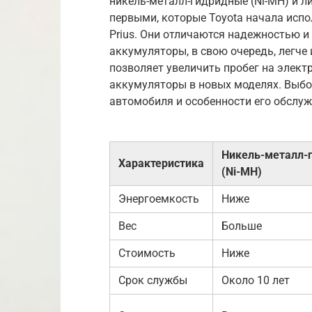
никель-металл-гидридные (Ni-MH) и ли
первыми, которые Toyota начала испол
Prius. Они отличаются надежностью и
аккумуляторы, в свою очередь, легче
позволяет увеличить пробег на электро
аккумуляторы в новых моделях. Выбо
автомобиля и особенности его обслуж
Никель-металл-
Характеристика
(Ni-MH)
Энергоемкость
Ниже
Вес
Больше
Стоимость
Ниже
Срок службы
Около 10 лет