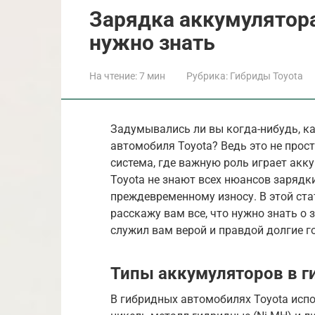
Зарядка аккумулятора 
нужно знать
На чтение:
7 мин
Рубрика:
Гибриды Toyota
Задумывались ли вы когда-нибудь, ка
автомобиля Toyota? Ведь это не прост
система, где важную роль играет акк
Toyota не знают всех нюансов зарядк
преждевременному износу. В этой стат
расскажу вам все, что нужно знать о
служил вам верой и правдой долгие г
Типы аккумуляторов в г
В гибридных автомобилях Toyota исп