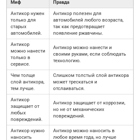
Миф
Правда
Антикор нужен
Антикор полезен для
только для
автомобилей любого возраста,
старых
так как предотвращает
автомобилей.
появление ржавчины.
Антикор
Антикор можно нанести и
можно нанести
своими руками, если соблюдать
только в
технологию.
сервисе.
Чем толще
Слишком толстый слой антикора
слой антикора,
может трескаться и
тем лучше.
отслаиваться.
Антикор
Антикор защищает от коррозии,
защищает от
но не от механических
любых
повреждений.
повреждений.
Антикор нужно
Антикор можно наносить в
наносить
любое время года, но лучше