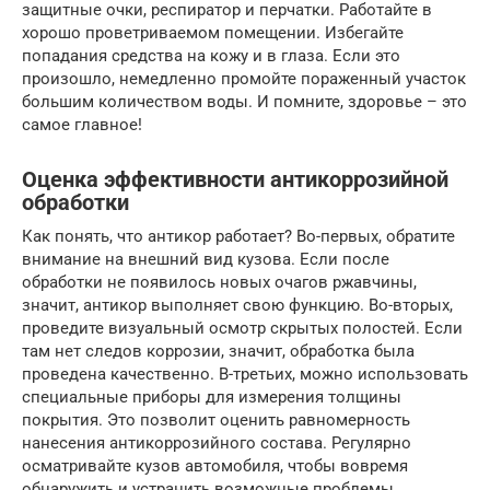
защитные очки, респиратор и перчатки. Работайте в
хорошо проветриваемом помещении. Избегайте
попадания средства на кожу и в глаза. Если это
произошло, немедленно промойте пораженный участок
большим количеством воды. И помните, здоровье – это
самое главное!
Оценка эффективности антикоррозийной
обработки
Как понять, что антикор работает? Во-первых, обратите
внимание на внешний вид кузова. Если после
обработки не появилось новых очагов ржавчины,
значит, антикор выполняет свою функцию. Во-вторых,
проведите визуальный осмотр скрытых полостей. Если
там нет следов коррозии, значит, обработка была
проведена качественно. В-третьих, можно использовать
специальные приборы для измерения толщины
покрытия. Это позволит оценить равномерность
нанесения антикоррозийного состава. Регулярно
осматривайте кузов автомобиля, чтобы вовремя
обнаружить и устранить возможные проблемы.