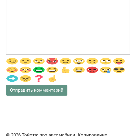
© 2026 Тойота: про автомобили. Копирование