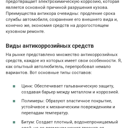
предотвращает электрохимическую коррозию, которая
является основной причиной разрушения кузова.
Преимущества антикора очевидны: продление срока
службы автомобиля, сохранение его внешнего вида и,
конечно же, экономия средств на дорогостоящем
кузовном ремонте.
Виды антикоррозийных средств
На рынке представлено множество антикоррозийных
средств, каждое из которых имеет свои особенности. Я,
как опытный автолюбитель, перепробовал немало
вариантов. Вот основные типы составов:
Цинк: Обеспечивает гальваническую защиту,
создавая барьер между металлом и коррозией.
Полимеры: Образуют эластичное покрытие,
устойчивое к механическим повреждениям и
перепадам температур.
Битум: Создает плотный, водонепроницаемый
слой, но со временем может трескаться.