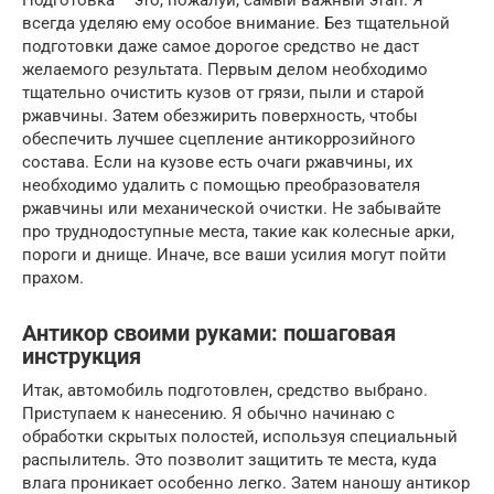
Подготовка – это, пожалуй, самый важный этап. Я
всегда уделяю ему особое внимание. Без тщательной
подготовки даже самое дорогое средство не даст
желаемого результата. Первым делом необходимо
тщательно очистить кузов от грязи, пыли и старой
ржавчины. Затем обезжирить поверхность, чтобы
обеспечить лучшее сцепление антикоррозийного
состава. Если на кузове есть очаги ржавчины, их
необходимо удалить с помощью преобразователя
ржавчины или механической очистки. Не забывайте
про труднодоступные места, такие как колесные арки,
пороги и днище. Иначе, все ваши усилия могут пойти
прахом.
Антикор своими руками: пошаговая
инструкция
Итак, автомобиль подготовлен, средство выбрано.
Приступаем к нанесению. Я обычно начинаю с
обработки скрытых полостей, используя специальный
распылитель. Это позволит защитить те места, куда
влага проникает особенно легко. Затем наношу антикор