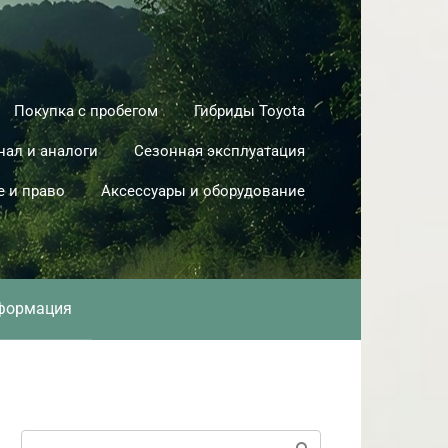
Покупка с пробегом
Гибриды Toyota
нал и аналоги
Сезонная эксплуатация
е и право
Аксессуары и оборудование
формация
Поиск: