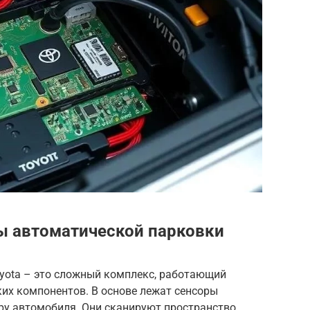
ы автоматической парковки
yota – это сложный комплекс, работающий
их компонентов. В основе лежат сенсоры
ру автомобиля. Они сканируют пространство