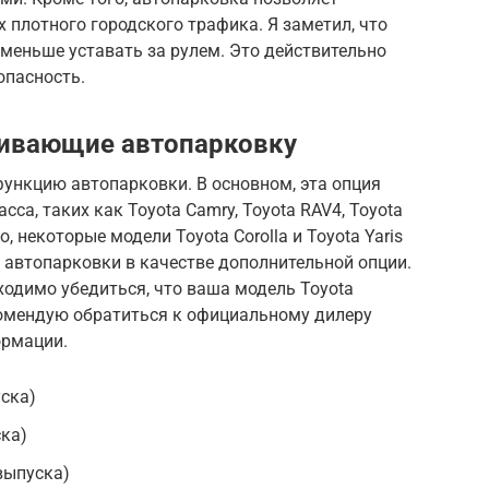
 плотного городского трафика. Я заметил, что
 меньше уставать за рулем. Это действительно
опасность.
живающие автопарковку
ункцию автопарковки. В основном, эта опция
са, таких как Toyota Camry, Toyota RAV4, Toyota
ко, некоторые модели Toyota Corolla и Toyota Yaris
 автопарковки в качестве дополнительной опции.
одимо убедиться, что ваша модель Toyota
комендую обратиться к официальному дилеру
ормации.
уска)
ска)
 выпуска)