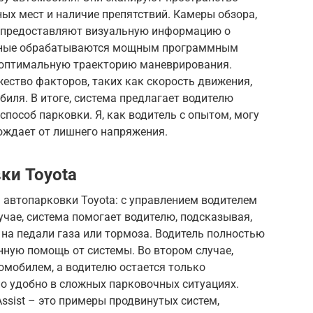
ых мест и наличие препятствий. Камеры обзора,
, предоставляют визуальную информацию о
анные обрабатываются мощным программным
 оптимальную траекторию маневрирования.
ство факторов, таких как скорость движения,
биля. В итоге, система предлагает водителю
пособ парковки. Я, как водитель с опытом, могу
бождает от лишнего напряжения.
ки Toyota
 автопарковки Toyota: с управлением водителем
учае, система помогает водителю, подсказывая,
 на педали газа или тормоза. Водитель полностью
енную помощь от системы. Во втором случае,
томобилем, а водителю остается только
но удобно в сложных парковочных ситуациях.
g Assist – это примеры продвинутых систем,