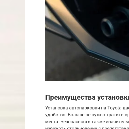
Преимущества установки
Установка автопарковки на Toyota да
удобство. Больше не нужно тратить в
места. Безопасность также значитель
избежать столкновений с препятствия