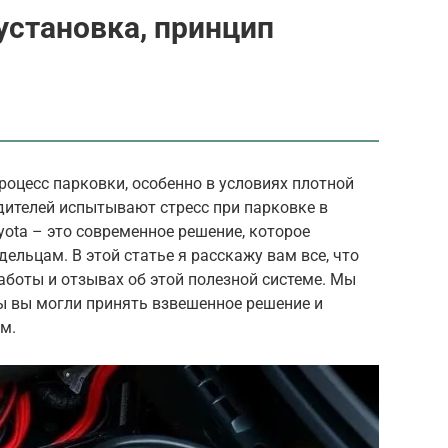
установка, принцип
роцесс парковки, особенно в условиях плотной
одителей испытывают стресс при парковке в
ota – это современное решение, которое
ельцам. В этой статье я расскажу вам все, что
работы и отзывах об этой полезной системе. Мы
ы вы могли принять взвешенное решение и
м.