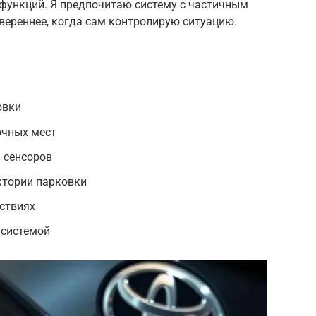
функций. Я предпочитаю систему с частичным
увереннее, когда сам контролирую ситуацию.
овки
очных мест
 сенсоров
ктории парковки
ствиях
 системой