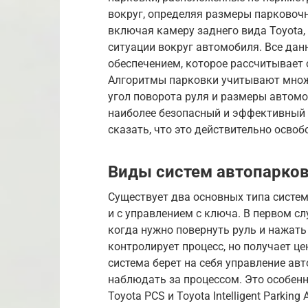
вокруг, определяя размеры парковочн
включая камеру заднего вида Toyota
ситуации вокруг автомобиля. Все д
обеспечением, которое рассчитывает
Алгоритмы парковки учитывают множе
угол поворота руля и размеры автомо
наиболее безопасный и эффективный с
сказать, что это действительно осво
Виды систем автопарков
Существует два основных типа систем
и с управлением с ключа. В первом сл
когда нужно повернуть руль и нажать
контролирует процесс, но получает ц
система берет на себя управление ав
наблюдать за процессом. Это особен
Toyota PCS и Toyota Intelligent Parkin