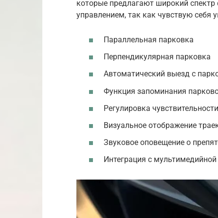
которые предлагают широкий спектр 
управлением, так как чувствую себя 
Параллельная парковка
Перпендикулярная парковка
Автоматический выезд с парк
Функция запоминания парков
Регулировка чувствительности
Визуальное отображение трае
Звуковое оповещение о препят
Интеграция с мультимедийной