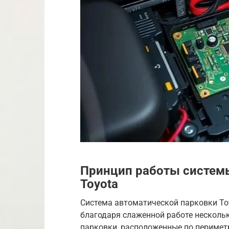
Принцип работы систем
Toyota
Система автоматической парковки To
благодаря слаженной работе нескольк
парковки, расположенные по перимет