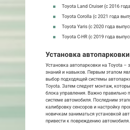
Toyota Land Cruiser (с 2016 го
Toyota Corolla (с 2021 года вы
Toyota Yaris (с 2020 года выпу
Toyota C-HR (с 2019 года выпу
Установка автопарковки 
Установка автопарковки на Toyota –
знаний и навыков. Первым этапом явл
выбор подходящей системы автопарк
Toyota. Затем следует монтаж, которы
блока управления. Важно правильно 
системе автомобиля. Последним этапо
калибровку сенсоров и настройку про
новичкам заниматься установкой авт
привести к повреждению автомобиля.