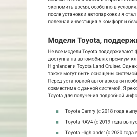
экономить время, особенно в условиях
после установки автопарковки я стал
полезная инвестиция в комфорт и без
Модели Toyota, поддер
Не все модели Toyota поддерживают ф
доступна на автомобилях премиум-клас
Highlander и Toyota Land Cruiser. Одна
также могут быть оснащены системой
Перед установкой автопарковки необх
совместима с данной системой. Я ре
Toyota для получения подробной инф
Toyota Camry (с 2018 года вып
Toyota RAV4 (с 2019 года выпу
Toyota Highlander (с 2020 года