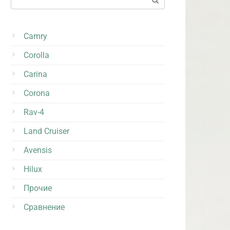
Camry
Corolla
Carina
Corona
Rav-4
Land Cruiser
Avensis
Hilux
Прочие
Сравнение