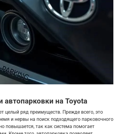
 автопарковки на Toyota
ет целый ряд преимуществ. Прежде всего, это
ремя и нервы на поиск подходящего парковочного
но повышается, так как система помогает
ми. Кроме того, автопарковка позволяет