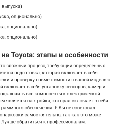
да выпуска)
пуска, опционально)
ска, опционально)
ска, опционально)
на Toyota: этапы и особенности
 это сложный процесс, требующий определенных
яется подготовка, которая включает в себя
овки и проверку совместимости с вашей моделью
й включает в себя установку сенсоров, камер и
подключить все компоненты к электрической
м является настройка, которая включает в себя
граммного обеспечения. Я бы не советовал
опарковки самостоятельно, так как это может
 Лучше обратиться к профессионалам.