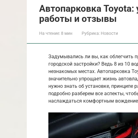
Автопарковка Toyota: 
работы и отзывы
На чтение:
8 мин
Рубрика:
Новости
Задумывались ли вы, как облегчить п
городской застройки? Ведь 8 из 10 в
незнакомых местах. Автопарковка Toy
значительно упрощает жизнь автовлад
нужно знать об установке, принципе 
подробно разберем все аспекты, чтоб
наслаждаться комфортным вождение