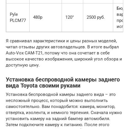
Бюдж
Pyle
вариа
480p
120°
2500 руб.
PLCM77
прост
испо
Я сравнивал характеристики и цены разных моделей,
читал отзывы других автовладельцев. В итоге выбрал
Auto-Vox CAM-T21, потому что она сочетает в себе
высокое качество изображения, широкий угол обзора и
доступную цену.
Установка беспроводной камеры заднего
вида Toyota своими руками
Установка беспроводной камеры заднего вида – это
несложный процесс, который можно выполнить
самостоятельно. Вам понадобится: камера, монитор,
отвертка, изолента, и немного терпения. Сначала нужно
установить камеру на задний бампер автомобиля.
Затем подключите камеру к питанию. После этого