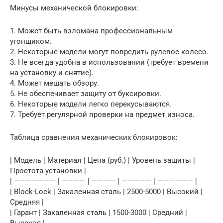
Минусы механической блокировки:
1. Может быть взломана профессиональным
угонщиком.
2. Некоторые модели могут повредить рулевое колесо.
3. Не всегда удобна в использовании (требует времени
на установку и снятие).
4. Может мешать обзору.
5. Не обеспечивает защиту от буксировки.
6. Некоторые модели легко перекусываются.
7. Требует регулярной проверки на предмет износа.
Таблица сравнения механических блокировок:
| Модель | Материал | Цена (руб.) | Уровень защиты |
Простота установки |
| ——————— | ———— | ———— | ————— | —————— |
| Block-Lock | Закаленная сталь | 2500-5000 | Высокий |
Средняя |
| Гарант | Закаленная сталь | 1500-3000 | Средний |
Высокая |