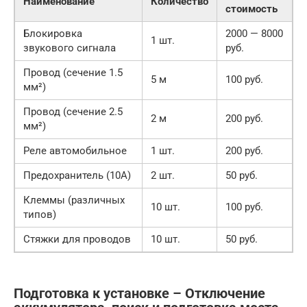
Наименование
Количество
стоимость
Блокировка
2000 — 8000
1 шт.
звукового сигнала
руб.
Провод (сечение 1.5
5 м
100 руб.
мм²)
Провод (сечение 2.5
2 м
200 руб.
мм²)
Реле автомобильное
1 шт.
200 руб.
Предохранитель (10А)
2 шт.
50 руб.
Клеммы (различных
10 шт.
100 руб.
типов)
Стяжки для проводов
10 шт.
50 руб.
Подготовка к установке – Отключение