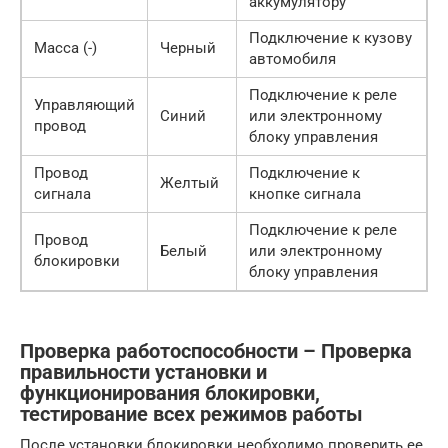
аккумулятору
Подключение к кузову
Масса (-)
Черный
автомобиля
Подключение к реле
Управляющий
Синий
или электронному
провод
блоку управления
Провод
Подключение к
Желтый
сигнала
кнопке сигнала
Подключение к реле
Провод
Белый
или электронному
блокировки
блоку управления
Проверка работоспособности – Проверка
правильности установки и
функционирования блокировки,
тестирование всех режимов работы
После установки блокировки необходимо проверить ее