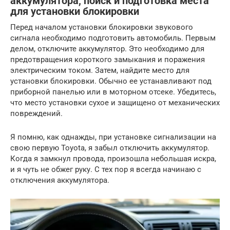
аккумулятора, поиск и подготовка места
для установки блокировки
Перед началом установки блокировки звукового
сигнала необходимо подготовить автомобиль. Первым
делом, отключите аккумулятор. Это необходимо для
предотвращения короткого замыкания и поражения
электрическим током. Затем, найдите место для
установки блокировки. Обычно ее устанавливают под
приборной панелью или в моторном отсеке. Убедитесь,
что место установки сухое и защищено от механических
повреждений.
Я помню, как однажды, при установке сигнализации на
свою первую Toyota, я забыл отключить аккумулятор.
Когда я замкнул провода, произошла небольшая искра,
и я чуть не обжег руку. С тех пор я всегда начинаю с
отключения аккумулятора.