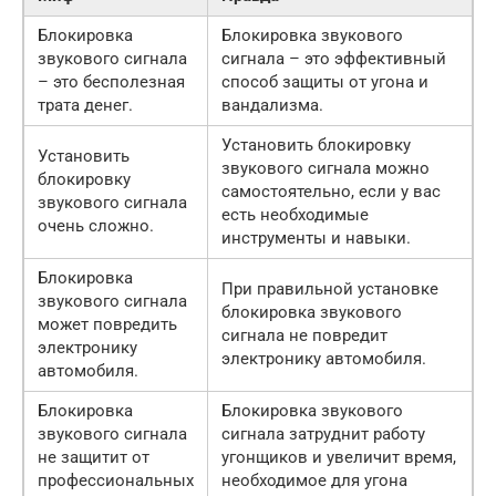
Блокировка
Блокировка звукового
звукового сигнала
сигнала – это эффективный
– это бесполезная
способ защиты от угона и
трата денег.
вандализма.
Установить блокировку
Установить
звукового сигнала можно
блокировку
самостоятельно, если у вас
звукового сигнала
есть необходимые
очень сложно.
инструменты и навыки.
Блокировка
При правильной установке
звукового сигнала
блокировка звукового
может повредить
сигнала не повредит
электронику
электронику автомобиля.
автомобиля.
Блокировка
Блокировка звукового
звукового сигнала
сигнала затруднит работу
не защитит от
угонщиков и увеличит время,
профессиональных
необходимое для угона