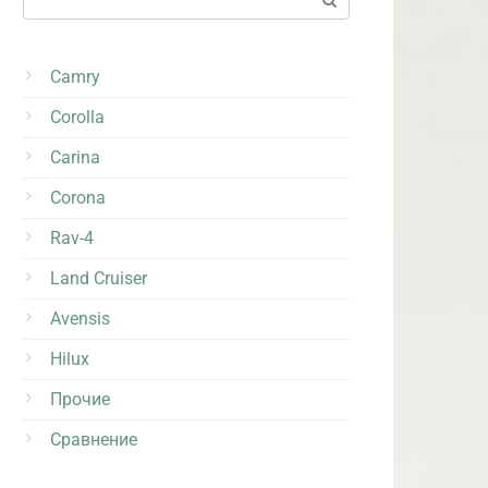
Camry
Corolla
Carina
Corona
Rav-4
Land Cruiser
Avensis
Hilux
Прочие
Сравнение