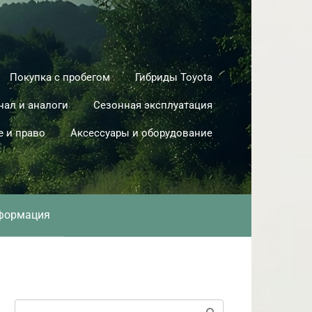
Покупка с пробегом
Гибриды Toyota
нал и аналоги
Сезонная эксплуатация
е и право
Аксессуары и оборудование
формация
Поиск: