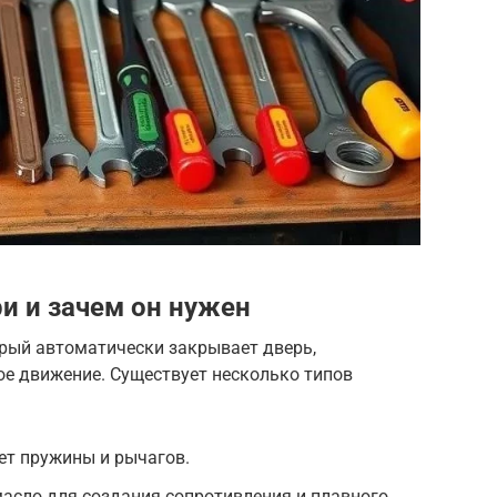
и и зачем он нужен
орый автоматически закрывает дверь,
ое движение. Существует несколько типов
ет пружины и рычагов.
асло для создания сопротивления и плавного