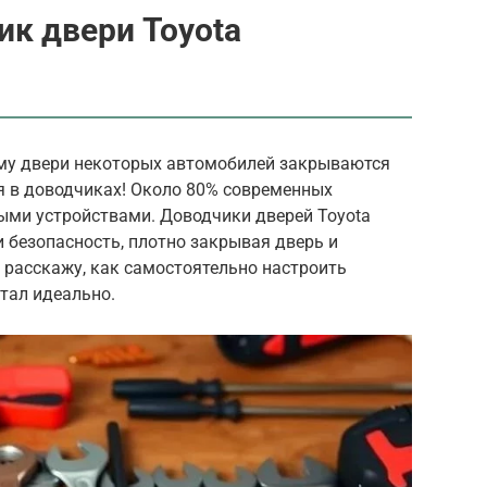
ик двери Toyota
му двери некоторых автомобилей закрываются
я в доводчиках! Около 80% современных
ми устройствами. Доводчики дверей Toyota
и безопасность, плотно закрывая дверь и
я расскажу, как самостоятельно настроить
отал идеально.