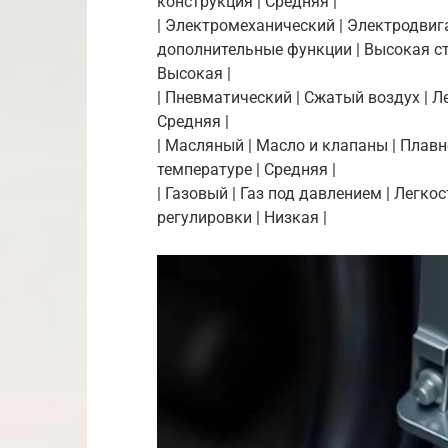
конструкция | Средняя |
| Электромеханический | Электродвига
дополнительные функции | Высокая ст
Высокая |
| Пневматический | Сжатый воздух | Л
Средняя |
| Масляный | Масло и клапаны | Плавн
температуре | Средняя |
| Газовый | Газ под давлением | Легк
регулировки | Низкая |