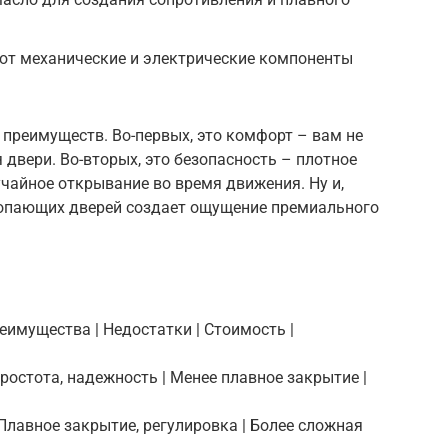
ют механические и электрические компоненты
преимуществ. Во-первых, это комфорт – вам не
 двери. Во-вторых, это безопасность – плотное
чайное открывание во время движения. Ну и,
хлопающих дверей создает ощущение премиального
реимущества | Недостатки | Стоимость |
Простота, надежность | Менее плавное закрытие |
 Плавное закрытие, регулировка | Более сложная