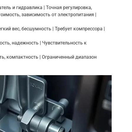
тель и гидравлика | Точная регулировка,
оимость, зависимость от электропитания |
егкий вес, бесшумность | Требует компрессора |
ость, надежность | Чувствительность к
ость, компактность | Ограниченный диапазон