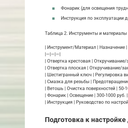
Фонарик (для освещения труд
Инструкция по эксплуатации д
Таблица 2. Инструменты и материалы
| Инструмент/Материал | Назначение 
|—|—|—|
| Отвертка крестовая | Откручивание/з
| Отвертка плоская | Откручивание/зак
| Шестигранный ключ | Регулировка ви
| Смазка для резьбы | Предотвращение
| Ветошь | Очистка поверхностей | 50-10
| Фонарик | Освещение | 300-1000 руб. |
| Инструкция | Руководство по настрой
Подготовка к настройке