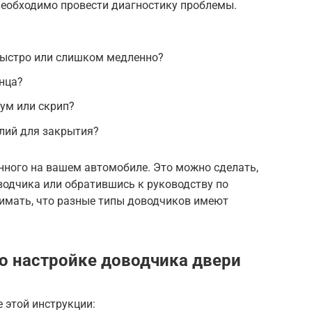
необходимо провести диагностику проблемы.
ыстро или слишком медленно?
нца?
ум или скрип?
илий для закрытия?
нного на вашем автомобиле. Это можно сделать,
водчика или обратившись к руководству по
имать, что разные типы доводчиков имеют
о настройке доводчика двери
е этой инструкции: