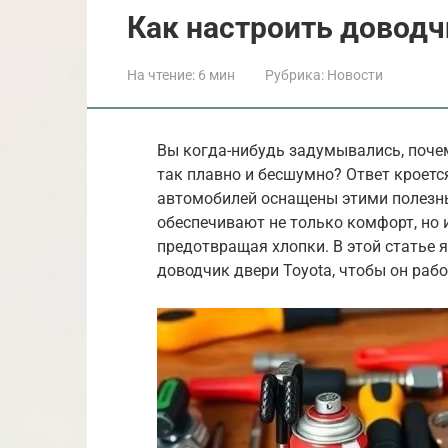
Как настроить доводч
На чтение:
6 мин
Рубрика:
Новости
Вы когда-нибудь задумывались, поче
так плавно и бесшумно? Ответ кроетс
автомобилей оснащены этими полезны
обеспечивают не только комфорт, но 
предотвращая хлопки. В этой статье 
доводчик двери Toyota, чтобы он раб