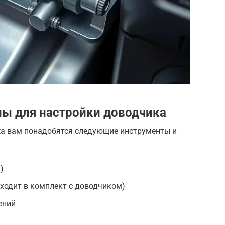
лы для настройки доводчика
ta вам понадобятся следующие инструменты и
)
ходит в комплект с доводчиком)
ений