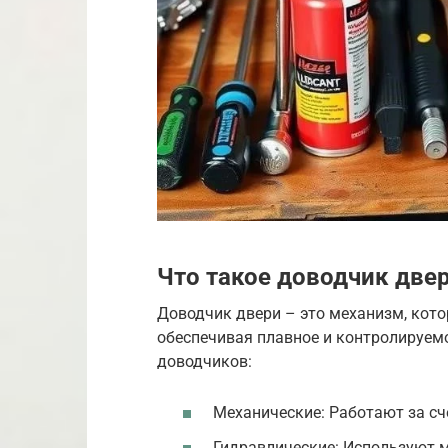
Что такое доводчик двер
Доводчик двери – это механизм, кот
обеспечивая плавное и контролируем
доводчиков:
Механические: Работают за сч
Гидравлические: Используют м