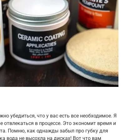
жно убедиться, что у вас есть все необходимое. Я
е отвлекаться в процессе. Это экономит время и
та. Помню, как однажды забыл про губку для
ока вода не высохла на дисках! Вот что вам