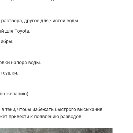
раствора, другое для чистой воды.
й для Toyota.
фибры.
овки напора воды.
я сушки.
(по желанию).
 в тени, чтобы избежать быстрого высыхания
жет привести к появлению разводов.