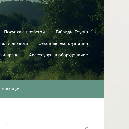
Покупка с пробегом
Гибриды Toyota
нал и аналоги
Сезонная эксплуатация
е и право
Аксессуары и оборудование
формация
Поиск: