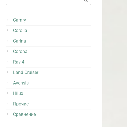
Camry
Corolla
Carina
Corona
Rav-4
Land Cruiser
Avensis
Hilux
Прочие
Сравнение