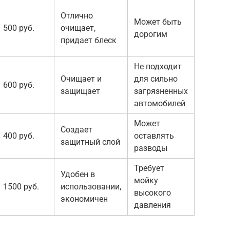
Отлично
Может быть
500 руб.
очищает,
дорогим
придает блеск
Не подходит
Очищает и
для сильно
600 руб.
защищает
загрязненных
автомобилей
Может
Создает
400 руб.
оставлять
защитный слой
разводы
Требует
Удобен в
мойку
1500 руб.
использовании,
высокого
экономичен
давления