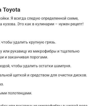
 Toyota
ойки. Я всегда следую определенной схеме,
а кузова. Это как в кулинарии – нужен рецепт!
 чтобы удалить крупную грязь.
ку или рукавицу из микрофибры и тщательно
ши и заканчивая порогами.
одой, чтобы удалить остатки шампуня.
альной щеткой и средством для очистки дисков.
з.
ыми полотенцами.
бку или рукавицу из микрофибры в чистой воде,