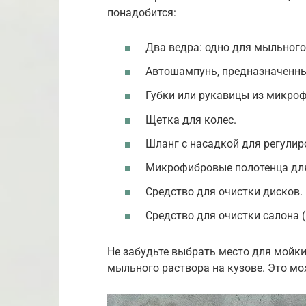
понадобится:
Два ведра: одно для мыльного 
Автошампунь, предназначенны
Губки или рукавицы из микро
Щетка для колес.
Шланг с насадкой для регулир
Микрофибровые полотенца дл
Средство для очистки дисков.
Средство для очистки салона 
Не забудьте выбрать место для мойки
мыльного раствора на кузове. Это мо