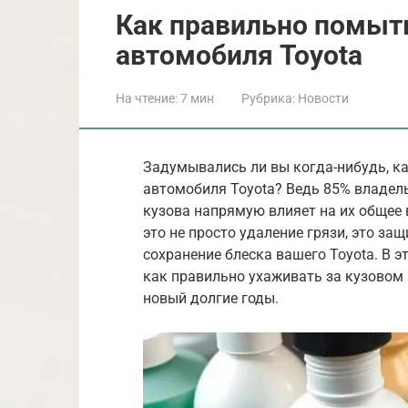
Как правильно помыт
автомобиля Toyota
На чтение:
7 мин
Рубрика:
Новости
Задумывались ли вы когда-нибудь, к
автомобиля Toyota? Ведь 85% владел
кузова напрямую влияет на их общее
это не просто удаление грязи, это за
сохранение блеска вашего Toyota. В э
как правильно ухаживать за кузовом
новый долгие годы.