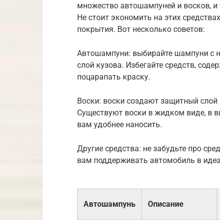
множество автошампуней и восков, и 
Не стоит экономить на этих средствах
покрытия. Вот несколько советов:
Автошампуни: выбирайте шампуни с н
слой кузова. Избегайте средств, сод
поцарапать краску.
Воски: воски создают защитный слой н
Существуют воски в жидком виде, в ви
вам удобнее наносить.
Другие средства: не забудьте про сре
вам поддерживать автомобиль в идеа
Автошампунь
Описание