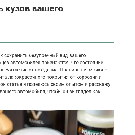
ь кузов вашего
ак сохранить безупречный вид вашего
ьцев автомобилей признаются, что состояние
 впечатление от вождения. Правильная мойка –
щита лакокрасочного покрытия от коррозии и
той статье я поделюсь своим опытом и расскажу,
 вашего автомобиля, чтобы он выглядел как