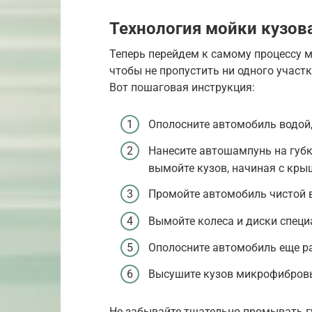
Технология мойки кузова
Теперь перейдем к самому процессу м
чтобы не пропустить ни одного участк
Вот пошаговая инструкция:
Ополосните автомобиль водой,
Нанесите автошампунь на губ
вымойте кузов, начиная с кры
Промойте автомобиль чистой в
Вымойте колеса и диски специ
Ополосните автомобиль еще ра
Высушите кузов микрофибров
Не забывайте тщательно промывать гу