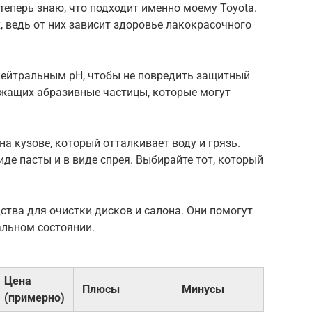
теперь знаю, что подходит именно моему Toyota.
, ведь от них зависит здоровье лакокрасочного
ейтральным pH, чтобы не повредить защитный
ержащих абразивные частицы, которые могут
а кузове, который отталкивает воду и грязь.
де пасты и в виде спрея. Выбирайте тот, который
дства для очистки дисков и салона. Они помогут
льном состоянии.
Цена
Плюсы
Минусы
(примерно)