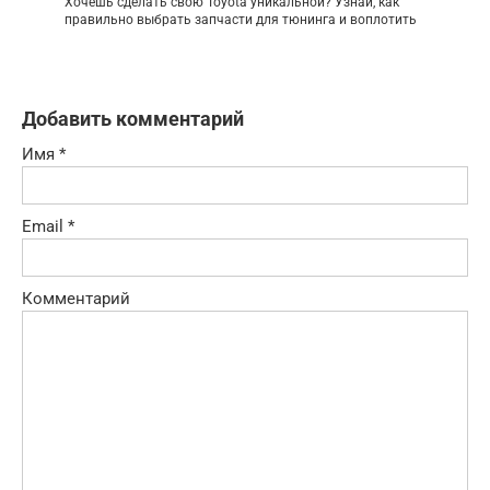
Хочешь сделать свою Toyota уникальной? Узнай, как
правильно выбрать запчасти для тюнинга и воплотить
Добавить комментарий
Имя
*
Email
*
Комментарий