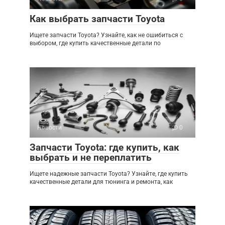
Как выбрать запчасти Toyota
Ищете запчасти Toyota? Узнайте, как не ошибиться с
выбором, где купить качественные детали по
Новости
0
Запчасти Toyota: где купить, как
выбрать и не переплатить
Ищете надежные запчасти Toyota? Узнайте, где купить
качественные детали для тюнинга и ремонта, как