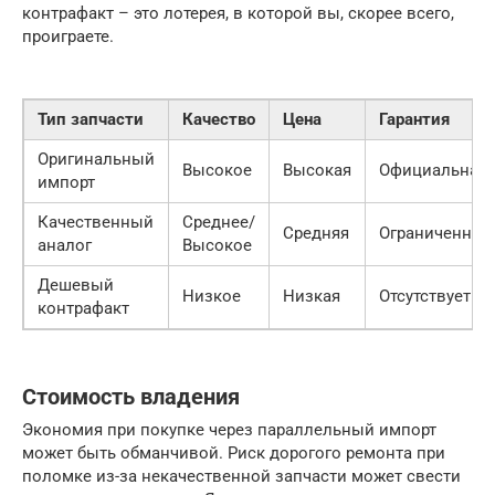
контрафакт – это лотерея, в которой вы, скорее всего,
проиграете.
Тип запчасти
Качество
Цена
Гарантия
Оригинальный
Высокое
Высокая
Официальная
импорт
Качественный
Среднее/
Средняя
Ограниченная
аналог
Высокое
Дешевый
Низкое
Низкая
Отсутствует
контрафакт
Стоимость владения
Экономия при покупке через параллельный импорт
может быть обманчивой. Риск дорогого ремонта при
поломке из-за некачественной запчасти может свести