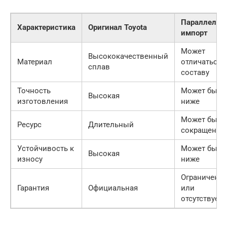
Параллельн
Характеристика
Оригинал Toyota
импорт
Может
Высококачественный
Материал
отличаться 
сплав
составу
Точность
Может быть
Высокая
изготовления
ниже
Может быть
Ресурс
Длительный
сокращен
Устойчивость к
Может быть
Высокая
износу
ниже
Ограниченн
Гарантия
Официальная
или
отсутствует