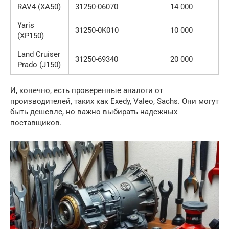
RAV4 (XA50)
31250-06070
14 000
Yaris
31250-0K010
10 000
(XP150)
Land Cruiser
31250-69340
20 000
Prado (J150)
И, конечно, есть проверенные аналоги от
производителей, таких как Exedy, Valeo, Sachs. Они могут
быть дешевле, но важно выбирать надежных
поставщиков.