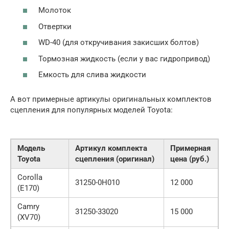
Молоток
Отвертки
WD-40 (для откручивания закисших болтов)
Тормозная жидкость (если у вас гидропривод)
Емкость для слива жидкости
А вот примерные артикулы оригинальных комплектов
сцепления для популярных моделей Toyota:
Модель
Артикул комплекта
Примерная
Toyota
сцепления (оригинал)
цена (руб.)
Corolla
31250-0H010
12 000
(E170)
Camry
31250-33020
15 000
(XV70)