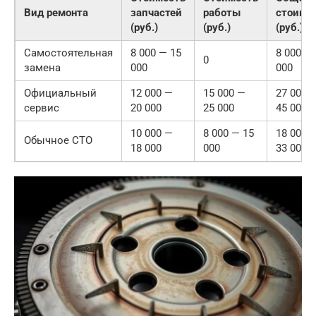
Вид ремонта
запчастей
работы
стоимо
(руб.)
(руб.)
(руб.)
Самостоятельная
8 000 — 15
8 000 —
0
замена
000
000
Официальный
12 000 —
15 000 —
27 000 
сервис
20 000
25 000
45 000
10 000 —
8 000 — 15
18 000 
Обычное СТО
18 000
000
33 000