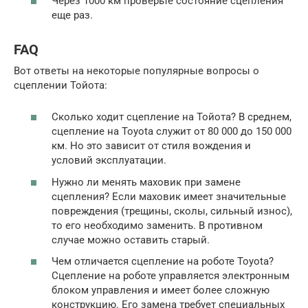
Через 1000 км проверьте состояние сцепления
еще раз.
FAQ
Вот ответы на некоторые популярные вопросы о
сцеплении Тойота:
Сколько ходит сцепление на Тойота? В среднем,
сцепление на Toyota служит от 80 000 до 150 000
км. Но это зависит от стиля вождения и
условий эксплуатации.
Нужно ли менять маховик при замене
сцепления? Если маховик имеет значительные
повреждения (трещины, сколы, сильный износ),
то его необходимо заменить. В противном
случае можно оставить старый.
Чем отличается сцепление на роботе Toyota?
Сцепление на роботе управляется электронным
блоком управления и имеет более сложную
конструкцию. Его замена требует специальных