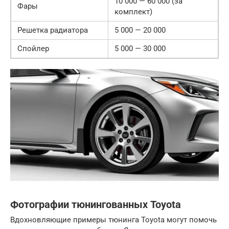
10 000 — 60 000 (за
Фары
комплект)
Решетка радиатора
5 000 — 20 000
Спойлер
5 000 — 30 000
Фотографии тюнингованных Toyota
Вдохновляющие примеры тюнинга Toyota могут помочь