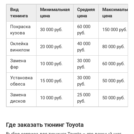
Вид
Минимальная
Средняя
Максимальная
тюнинга
цена
цена
цена
Покраска
60 000
30 000 руб.
150 000 руб.
кузова
руб.
Оклейка
40 000
20 000 руб.
80 000 руб.
винилом
руб.
Замена
30 000
10 000 руб.
60 000 руб.
фар
руб.
Установка
30 000
15 000 руб.
50 000 руб.
обвеса
руб.
Замена
25 000
10 000 руб.
50 000 руб.
дисков
руб.
Где заказать тюнинг Toyota
Выбор сервиса для тюнинга Toyota – это важный шаг.