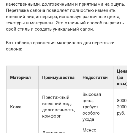
качественными, долговечными и приятными на ощупь.
Перетяжка салона позволяет полностью изменить
внешний вид интерьера, используя различные цвета,
текстуры и материалы. Это отличный способ выразить
свой стиль и создать уникальный салон.
Вот таблица сравнения материалов для перетяжки
салона:
Цена
Материал
Преимущества
Недостатки
(за
кв.м)
Высокая
Престижный
цена,
8000-
внешний вид,
Кожа
требует
20000
долговечность,
особого
руб.
комфорт
ухода
Менее