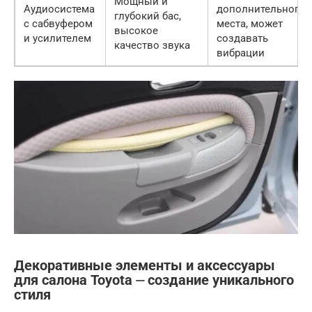
Мощный и
Аудиосистема
дополнительного
глубокий бас,
с сабвуфером
места, может
высокое
и усилителем
создавать
качество звука
вибрации
Декоративные элементы и аксессуары
для салона Toyota ⏤ создание уникального
стиля