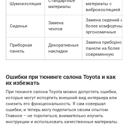
Стандартные
Шумоизоляция
материалы с
материалы
виброизоляцией
Замена сидений на
Замена
Сиденья
более комфортные 
чехлов
эргономичные
Замена приборной
Приборная
Декоративные
панели на более
панель
накладки
современную
Ошибки при тюнинге салона Toyota и как
их избежать
При тюнинге салона Toyota можно допустить ошибки,
которые могут испортить внешний вид интерьера или
снизить его функциональность. Я сам совершал
ошибки, и теперь могу поделиться своим опытом.
Главное – не торопиться, внимательно изучить
инструкции и использовать качественные материалы.