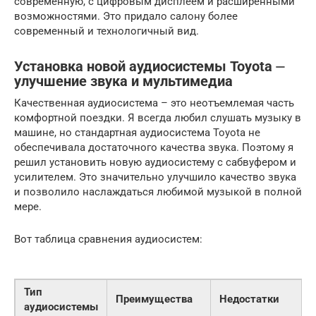
современную, с цифровым дисплеем и расширенными
возможностями. Это придало салону более
современный и технологичный вид.
Установка новой аудиосистемы Toyota ⏤
улучшение звука и мультимедиа
Качественная аудиосистема – это неотъемлемая часть
комфортной поездки. Я всегда любил слушать музыку в
машине, но стандартная аудиосистема Toyota не
обеспечивала достаточного качества звука. Поэтому я
решил установить новую аудиосистему с сабвуфером и
усилителем. Это значительно улучшило качество звука
и позволило наслаждаться любимой музыкой в полной
мере.
Вот таблица сравнения аудиосистем:
Тип
Преимущества
Недостатки
аудиосистемы