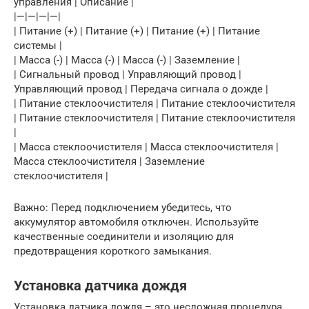
управления | Описание |
|—|—|—|—|
| Питание (+) | Питание (+) | Питание (+) | Питание
системы |
| Масса (-) | Масса (-) | Масса (-) | Заземление |
| Сигнальный провод | Управляющий провод |
Управляющий провод | Передача сигнала о дожде |
| Питание стеклоочистителя | Питание стеклоочистителя
| Питание стеклоочистителя | Питание стеклоочистителя
|
| Масса стеклоочистителя | Масса стеклоочистителя |
Масса стеклоочистителя | Заземление
стеклоочистителя |
Важно: Перед подключением убедитесь, что
аккумулятор автомобиля отключен. Используйте
качественные соединители и изоляцию для
предотвращения короткого замыкания.
Установка датчика дождя
Установка датчика дождя – это несложная процедура,